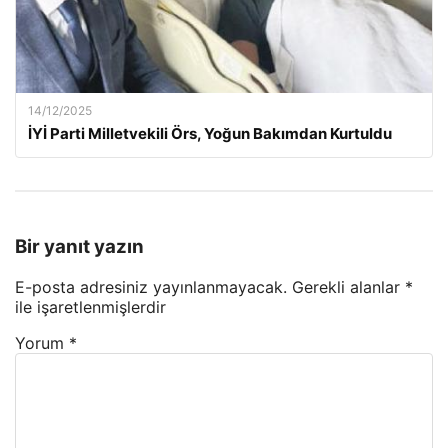
14/12/2025
İYİ Parti Milletvekili Örs, Yoğun Bakımdan Kurtuldu
Bir yanıt yazın
E-posta adresiniz yayınlanmayacak.
Gerekli alanlar
*
ile işaretlenmişlerdir
Yorum
*