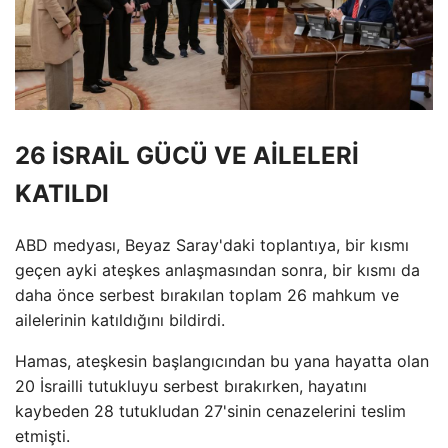
26 İSRAİL GÜCÜ VE AİLELERİ
KATILDI
ABD medyası, Beyaz Saray'daki toplantıya, bir kısmı
geçen ayki ateşkes anlaşmasından sonra, bir kısmı da
daha önce serbest bırakılan toplam 26 mahkum ve
ailelerinin katıldığını bildirdi.
Hamas, ateşkesin başlangıcından bu yana hayatta olan
20 İsrailli tutukluyu serbest bırakırken, hayatını
kaybeden 28 tutukludan 27'sinin cenazelerini teslim
etmişti.