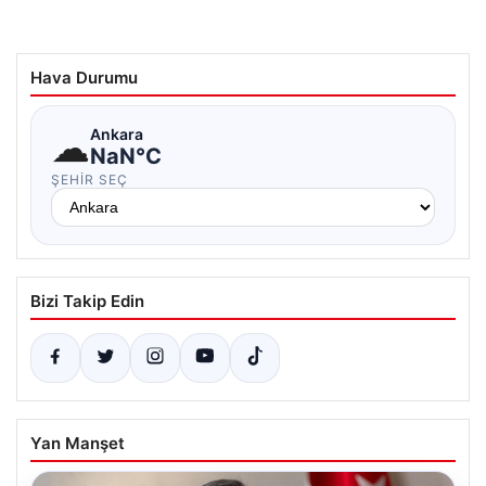
Hava Durumu
☁
Ankara
NaN°C
ŞEHIR SEÇ
Bizi Takip Edin
Yan Manşet