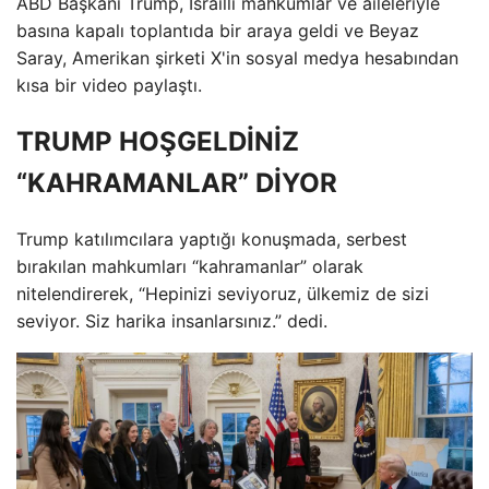
ABD Başkanı Trump, İsrailli mahkumlar ve aileleriyle
basına kapalı toplantıda bir araya geldi ve Beyaz
Saray, Amerikan şirketi X'in sosyal medya hesabından
kısa bir video paylaştı.
TRUMP HOŞGELDİNİZ
“KAHRAMANLAR” DİYOR
Trump katılımcılara yaptığı konuşmada, serbest
bırakılan mahkumları “kahramanlar” olarak
nitelendirerek, “Hepinizi seviyoruz, ülkemiz de sizi
seviyor. Siz harika insanlarsınız.” dedi.