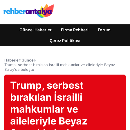
Güncel Haberler
Firma Rehberi
Forum
Çerez Politikası
Haberler
›
Güncel
›
Trump, serbest bırakılan İsrailli mahkumlar ve aileleriyle Beyaz
Saray'da buluştu
Trump, serbest
bırakılan İsrailli
mahkumlar ve
aileleriyle Beyaz