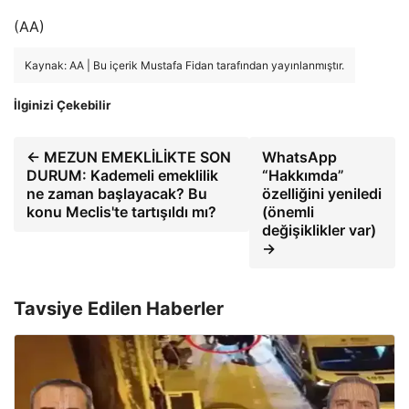
(AA)
Kaynak: AA | Bu içerik Mustafa Fidan tarafından yayınlanmıştır.
İlginizi Çekebilir
← MEZUN EMEKLİLİKTE SON
WhatsApp
DURUM: Kademeli emeklilik
“Hakkımda”
ne zaman başlayacak? Bu
özelliğini yeniledi
konu Meclis'te tartışıldı mı?
(önemli
değişiklikler var)
→
Tavsiye Edilen Haberler