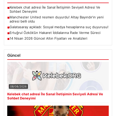
Kelebek chat adresi İle Sanal İletişimin Seviyeli Adresi Ve
■
Sohbet Deneyimi
Manchester United resmen duyurdu! Altay Bayındır’ın yeni
■
adresi belli oldu
Galatasaray açıkladı: Sosyal medya hesaplarına suç duyurusu!
■
Ertuğrul Özkök’ün Hakaret İddialarına İfade Verme Süreci
■
14 Nisan 2026 Güncel Altın Fiyatları ve Analizleri
■
Güncel
08/08/2026
Kelebek chat adresi İle Sanal İletişimin Seviyeli Adresi Ve
Sohbet Deneyimi