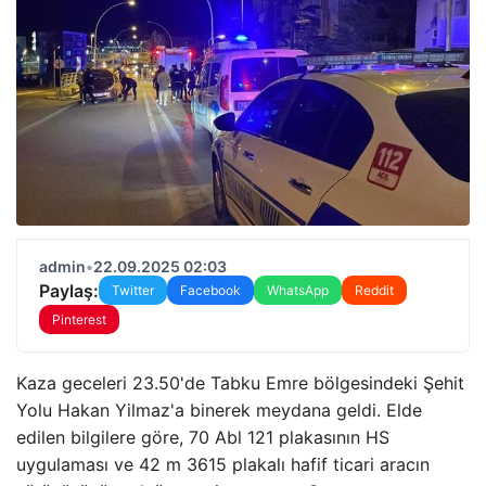
admin
•
22.09.2025 02:03
Paylaş:
Twitter
Facebook
WhatsApp
Reddit
Pinterest
Kaza geceleri 23.50'de Tabku Emre bölgesindeki Şehit
Yolu Hakan Yilmaz'a binerek meydana geldi. Elde
edilen bilgilere göre, 70 Abl 121 plakasının HS
uygulaması ve 42 m 3615 plakalı hafif ticari aracın