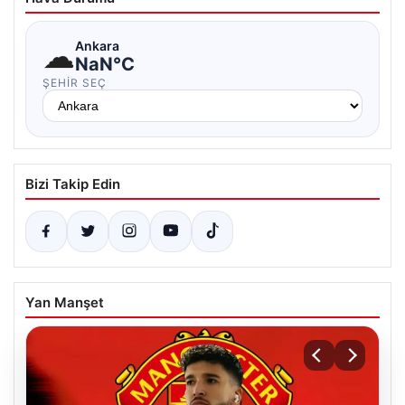
☁
Ankara
NaN°C
ŞEHIR SEÇ
Bizi Takip Edin
Yan Manşet