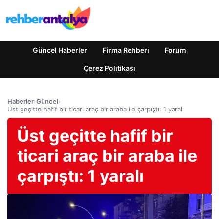
Güncel Haberler
Firma Rehberi
Forum
Çerez Politikası
Haberler
›
Güncel
›
Üst geçitte hafif bir ticari araç bir araba ile çarpıştı: 1 yaralı
Üst geçitte hafif bir
ticari araç bir araba ile
çarpıştı: 1 yaralı