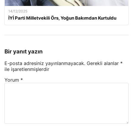
14/12/2025
İYİ Parti Milletvekili Örs, Yoğun Bakımdan Kurtuldu
Bir yanıt yazın
E-posta adresiniz yayınlanmayacak.
Gerekli alanlar
*
ile işaretlenmişlerdir
Yorum
*