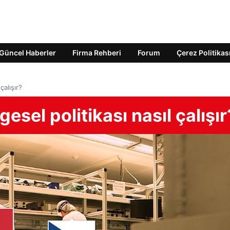
Güncel Haberler
Firma Rehberi
Forum
Çerez Politikas
çalışır?
gesel politikası nasıl çalışır