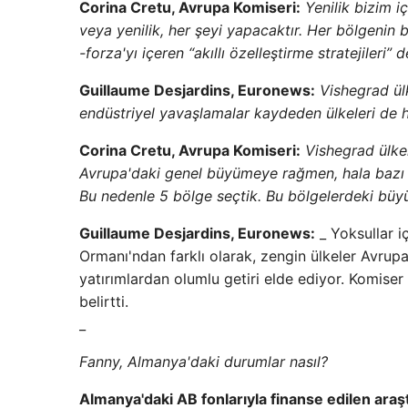
Corina Cretu, Avrupa Komiseri:
Yenilik bizim i
veya yenilik, her şeyi yapacaktır. Her bölgenin 
-forza'yı içeren “akıllı özelleştirme stratejileri” 
Guillaume Desjardins, Euronews:
Vishegrad ül
endüstriyel yavaşlamalar kaydeden ülkeleri de 
Corina Cretu, Avrupa Komiseri:
Vishegrad ülke
Avrupa'daki genel büyümeye rağmen, hala bazı b
Bu nedenle 5 bölge seçtik. Bu bölgelerdeki büyüm
Guillaume Desjardins, Euronews:
_ Yoksullar 
Ormanı'ndan farklı olarak, zengin ülkeler Avrupa 
yatırımlardan olumlu getiri elde ediyor. Komiser 
belirtti.
_
Fanny, Almanya'daki durumlar nasıl?
Almanya'daki AB fonlarıyla finanse edilen ara