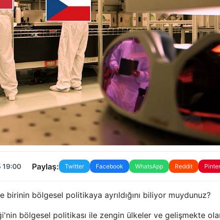
Paylaş:
 19:00
Twitter
Facebook
WhatsApp
Reddit
Pinte
e birinin bölgesel politikaya ayrıldığını biliyor muydunuz?
'nin bölgesel politikası ile zengin ülkeler ve gelişmekte ola