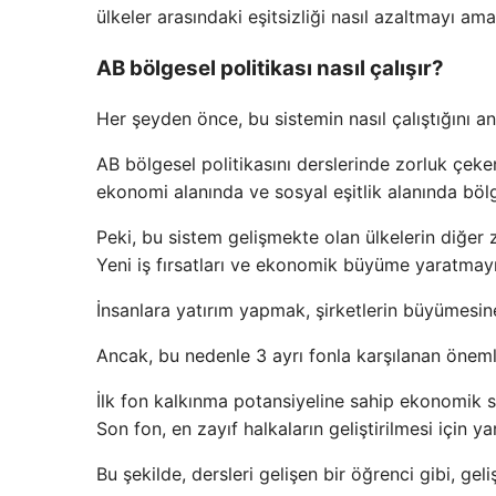
ülkeler arasındaki eşitsizliği nasıl azaltmayı am
AB bölgesel politikası nasıl çalışır?
Her şeyden önce, bu sistemin nasıl çalıştığını a
AB bölgesel politikasını derslerinde zorluk çeke
ekonomi alanında ve sosyal eşitlik alanında bö
Peki, bu sistem gelişmekte olan ülkelerin diğer 
Yeni iş fırsatları ve ekonomik büyüme yaratmay
İnsanlara yatırım yapmak, şirketlerin büyümesin
Ancak, bu nedenle 3 ayrı fonla karşılanan önemli
İlk fon kalkınma potansiyeline sahip ekonomik sek
Son fon, en zayıf halkaların geliştirilmesi için y
Bu şekilde, dersleri gelişen bir öğrenci gibi, ge