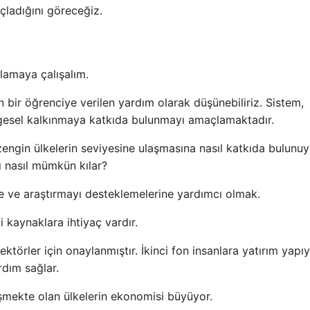
açladığını göreceğiz.
nlamaya çalışalım.
n bir öğrenciye verilen yardım olarak düşünebiliriz. Sistem,
lgesel kalkınmaya katkıda bulunmayı amaçlamaktadır.
zengin ülkelerin seviyesine ulaşmasına nasıl katkıda bulunu
ı nasıl mümkün kılar?
e ve araştırmayı desteklemelerine yardımcı olmak.
 kaynaklara ihtiyaç vardır.
törler için onaylanmıştır. İkinci fon insanlara yatırım yapıy
ardım sağlar.
lişmekte olan ülkelerin ekonomisi büyüyor.