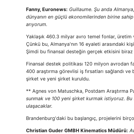
Fanny, Euronews:
Guillaume. Şu anda Almanya, 
dünyanın en güçlü ekonomilerinden birine sahip
arıyorum.
Yaklaşık 460.3 milyar avro temel fonlar, üretim 
Çünkü bu, Almanya'nın 16 eyaleti arasındaki kişi
Şimdi bu finansal desteğin gerçek etkisini biraz 
Finansal destek politikası 120 milyon avrodan faz
400 araştırma görevlisi iş fırsatları sağlandı ve
şirket ve yeni şirket kuruldu.
** Agnes von Matuschka, Postdam Araştırma Pa
sunmak ve 100 yeni şirket kurmak istiyoruz. Bu şe
ulaşacaklar.
Brandenburg'daki bu başlangıç, projelerini birço
Christian Guder GMBH Kinematics Müdürü:
Av