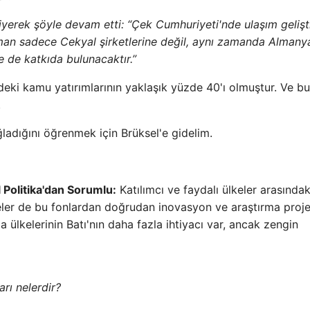
iyerek şöyle devam etti: “Çek Cumhuriyeti'nde ulaşım geliş
man sadece Cekyal şirketlerine değil, aynı zamanda Almany
 de katkıda bulunacaktır.”
'ndeki kamu yatırımlarının yaklaşık yüzde 40'ı olmuştur. Ve bu
.
ğladığını öğrenmek için Brüksel'e gidelim.
”
 Politika'dan Sorumlu:
Katılımcı ve faydalı ülkeler arasındak
eler de bu fonlardan doğrudan inovasyon ve araştırma proje
ülkelerinin Batı'nın daha fazla ihtiyacı var, ancak zengin
arı nelerdir?