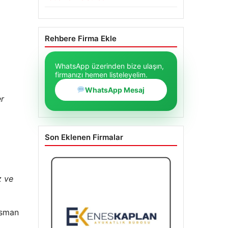
Rehbere Firma Ekle
WhatsApp üzerinden bize ulaşın,
firmanızı hemen listeleyelim.
WhatsApp Mesaj
er
Son Eklenen Firmalar
z ve
ansman