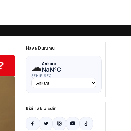
ı
Hava Durumu
?
☁
Ankara
NaN°C
ŞEHIR SEÇ
Bizi Takip Edin