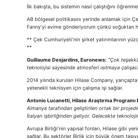
İlk bakışta, bu sistemin nasıl çalıştığını öğrenm
AB bölgesel politikasını yerinde anlamak için 
Fanny'yi evime gönderiyorum çünkü soğuktan 
** Çek Cumhuriyeti'nin şirket yatırımlarının yüz
**
Guillaume Desjardins, Euronews:
“Çok teşekkü
teknolojisi sayesinde atmosferi ısıtmaya çalışac
2014 yılında kurulan Hilase Company, yarıçapta 
yetenekli teknisyen için çalışma işi sağlar.
Antonio Lucanetti, Hilase Araştırma Programı 
Almanya tarafından geliştirilen ortak bir projedi
İtalyan işbirliğinden geliyor. Gelecekte teknoloji
Avrupa Birliği'nin yapısal fonları, Hilase gibi yeni
sağlar. Bu sektörler Birlik için büyük önem taşıy