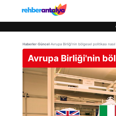
Haberler
›
Güncel
›
Avrupa Birliği'nin bölgesel politikası nasıl 
Avrupa Birliği'nin böl