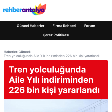
Güncel Haberler
Firma Rehberi
Forum
Çerez Politikası
Haberler
›
Güncel
›
Tren yolculuğunda Aile Yılı indiriminden 226 bin kişi yararlandı
Tren yolculuğunda
Aile Yılı indiriminden
226 bin kişi yararlandı