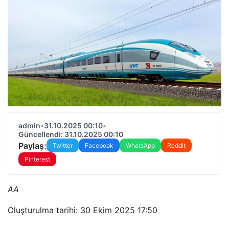
admin
•
31.10.2025 00:10
•
Güncellendi: 31.10.2025 00:10
Paylaş:
Twitter
Facebook
WhatsApp
Reddit
Pinterest
AA
Oluşturulma tarihi: 30 Ekim 2025 17:50