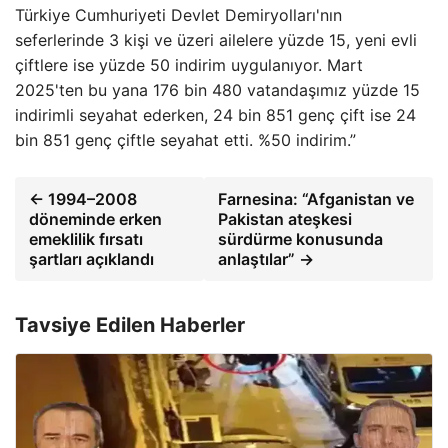
Türkiye Cumhuriyeti Devlet Demiryolları'nın
seferlerinde 3 kişi ve üzeri ailelere yüzde 15, yeni evli
çiftlere ise yüzde 50 indirim uygulanıyor. Mart
2025'ten bu yana 176 bin 480 vatandaşımız yüzde 15
indirimli seyahat ederken, 24 bin 851 genç çift ise 24
bin 851 genç çiftle seyahat etti. %50 indirim.”
← 1994–2008
Farnesina: “Afganistan ve
döneminde erken
Pakistan ateşkesi
emeklilik fırsatı
sürdürme konusunda
şartları açıklandı
anlaştılar” →
Tavsiye Edilen Haberler