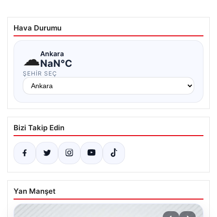
Hava Durumu
☁
Ankara
NaN°C
ŞEHIR SEÇ
Bizi Takip Edin
Yan Manşet