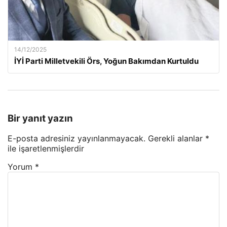
14/12/2025
İYİ Parti Milletvekili Örs, Yoğun Bakımdan Kurtuldu
Bir yanıt yazın
E-posta adresiniz yayınlanmayacak.
Gerekli alanlar
*
ile işaretlenmişlerdir
Yorum
*