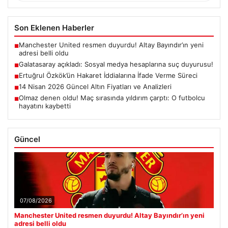
Son Eklenen Haberler
Manchester United resmen duyurdu! Altay Bayındır’ın yeni
■
adresi belli oldu
Galatasaray açıkladı: Sosyal medya hesaplarına suç duyurusu!
■
Ertuğrul Özkök’ün Hakaret İddialarına İfade Verme Süreci
■
14 Nisan 2026 Güncel Altın Fiyatları ve Analizleri
■
Olmaz denen oldu! Maç sırasında yıldırım çarptı: O futbolcu
■
hayatını kaybetti
Güncel
07/08/2026
Manchester United resmen duyurdu! Altay Bayındır’ın yeni
adresi belli oldu