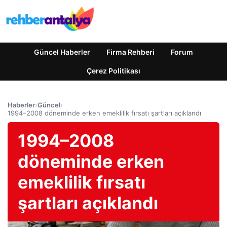
Güncel Haberler
Firma Rehberi
Forum
Çerez Politikası
Haberler
›
Güncel
›
1994–2008 döneminde erken emeklilik fırsatı şartları açıklandı
1994–2008
döneminde erken
emeklilik fırsatı
şartları açıklandı