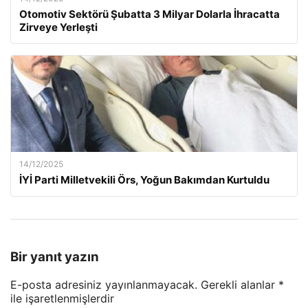
Otomotiv Sektörü Şubatta 3 Milyar Dolarla İhracatta
Zirveye Yerleşti
14/12/2025
İYİ Parti Milletvekili Örs, Yoğun Bakımdan Kurtuldu
Bir yanıt yazın
E-posta adresiniz yayınlanmayacak.
Gerekli alanlar
*
ile işaretlenmişlerdir