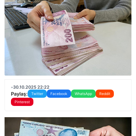
•
30.10.2025 22:22
Paylaş:
Twitter
Facebook
WhatsApp
Reddit
Pinterest