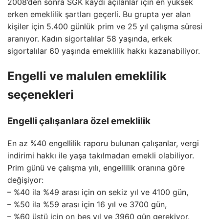
2008’den sonra SGK kaydı açılanlar için en yüksek
erken emeklilik şartları geçerli. Bu grupta yer alan
kişiler için 5.400 günlük prim ve 25 yıl çalışma süresi
aranıyor. Kadın sigortalılar 58 yaşında, erkek
sigortalılar 60 yaşında emeklilik hakkı kazanabiliyor.
Engelli ve malulen emeklilik
seçenekleri
Engelli çalışanlara özel emeklilik
En az %40 engellilik raporu bulunan çalışanlar, vergi
indirimi hakkı ile yaşa takılmadan emekli olabiliyor.
Prim günü ve çalışma yılı, engellilik oranına göre
değişiyor:
– %40 ila %49 arası için on sekiz yıl ve 4100 gün,
– %50 ila %59 arası için 16 yıl ve 3700 gün,
– %60 üstü için on beş yıl ve 3960 gün gerekiyor.