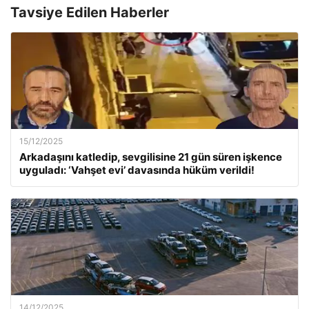
Tavsiye Edilen Haberler
15/12/2025
Arkadaşını katledip, sevgilisine 21 gün süren işkence
uyguladı: ‘Vahşet evi’ davasında hüküm verildi!
14/12/2025