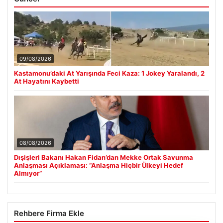
09/08/2026
Kastamonu’daki At Yarışında Feci Kaza: 1 Jokey Yaralandı, 2
At Hayatını Kaybetti
08/08/2026
Dışişleri Bakanı Hakan Fidan’dan Mekke Ortak Savunma
Anlaşması Açıklaması: “Anlaşma Hiçbir Ülkeyi Hedef
Almıyor”
Rehbere Firma Ekle