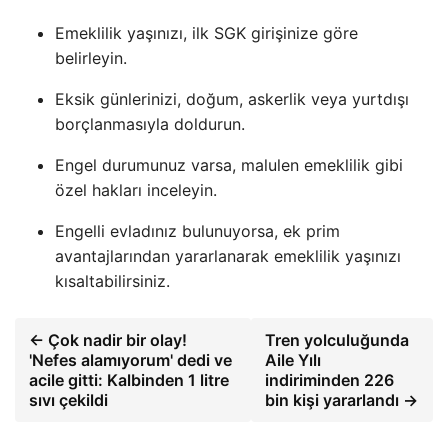
Emeklilik yaşınızı, ilk SGK girişinize göre
belirleyin.
Eksik günlerinizi, doğum, askerlik veya yurtdışı
borçlanmasıyla doldurun.
Engel durumunuz varsa, malulen emeklilik gibi
özel hakları inceleyin.
Engelli evladınız bulunuyorsa, ek prim
avantajlarından yararlanarak emeklilik yaşınızı
kısaltabilirsiniz.
← Çok nadir bir olay!
Tren yolculuğunda
'Nefes alamıyorum' dedi ve
Aile Yılı
acile gitti: Kalbinden 1 litre
indiriminden 226
sıvı çekildi
bin kişi yararlandı →