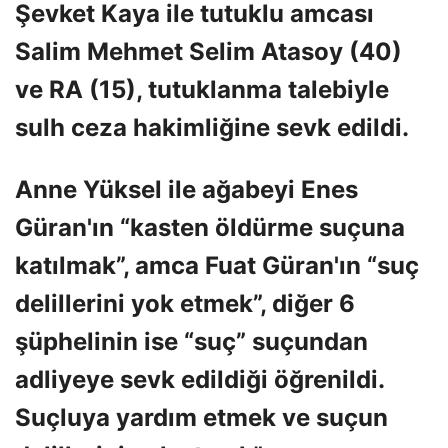
Şevket Kaya ile tutuklu amcası
Salim Mehmet Selim Atasoy (40)
ve RA (15), tutuklanma talebiyle
sulh ceza hakimliğine sevk edildi.
Anne Yüksel ile ağabeyi Enes
Güran'ın “kasten öldürme suçuna
katılmak”, amca Fuat Güran'ın “suç
delillerini yok etmek”, diğer 6
şüphelinin ise “suç” suçundan
adliyeye sevk edildiği öğrenildi.
Suçluya yardım etmek ve suçun