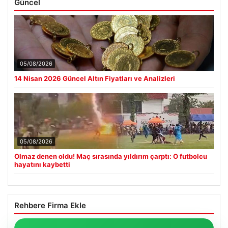
Güncel
05/08/2026
14 Nisan 2026 Güncel Altın Fiyatları ve Analizleri
05/08/2026
Olmaz denen oldu! Maç sırasında yıldırım çarptı: O futbolcu
hayatını kaybetti
Rehbere Firma Ekle