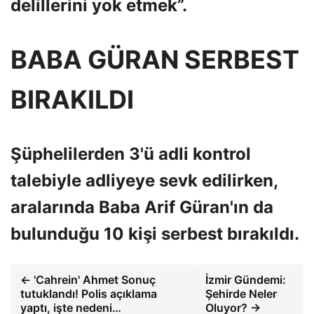
delillerini yok etmek”.
BABA GÜRAN SERBEST
BIRAKILDI
Şüphelilerden 3'ü adli kontrol
talebiyle adliyeye sevk edilirken,
aralarında Baba Arif Güran'ın da
bulunduğu 10 kişi serbest bırakıldı.
← 'Cahrein' Ahmet Sonuç
İzmir Gündemi:
tutuklandı! Polis açıklama
Şehirde Neler
yaptı, işte nedeni…
Oluyor? →