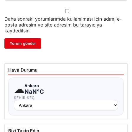
Daha sonraki yorumlarımda kullanılması için adım, e-
posta adresim ve site adresim bu tarayıcıya
kaydedilsin.
Hava Durumu
☁
Ankara
NaN°C
ŞEHIR SEÇ
Bizi Takip Edin