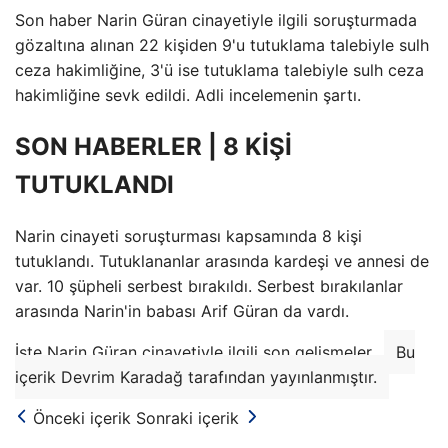
Son haber Narin Güran cinayetiyle ilgili soruşturmada
gözaltına alınan 22 kişiden 9'u tutuklama talebiyle sulh
ceza hakimliğine, 3'ü ise tutuklama talebiyle sulh ceza
hakimliğine sevk edildi. Adli incelemenin şartı.
SON HABERLER | 8 KİŞİ
TUTUKLANDI
Narin cinayeti soruşturması kapsamında 8 kişi
tutuklandı. Tutuklananlar arasında kardeşi ve annesi de
var. 10 şüpheli serbest bırakıldı. Serbest bırakılanlar
arasında Narin'in babası Arif Güran da vardı.
İşte Narin Güran cinayetiyle ilgili son gelişmeler…
Bu
içerik Devrim Karadağ tarafından yayınlanmıştır.
Önceki içerik
Sonraki içerik