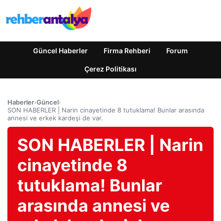
Güncel Haberler
Firma Rehberi
Forum
Çerez Politikası
Haberler
›
Güncel
›
SON HABERLER | Narin cinayetinde 8 tutuklama! Bunlar arasında
annesi ve erkek kardeşi de var.
SON HABERLER | Narin
cinayetinde 8
tutuklama! Bunlar
arasında annesi ve