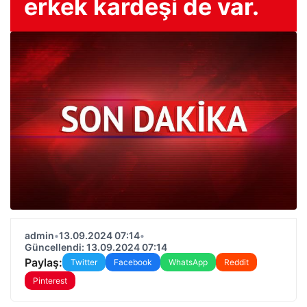
erkek kardeşi de var.
admin
•
13.09.2024 07:14
•
Güncellendi: 13.09.2024 07:14
Paylaş:
Twitter
Facebook
WhatsApp
Reddit
Pinterest