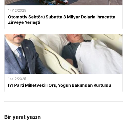
14/12/2025
Otomotiv Sektörü Şubatta 3 Milyar Dolarla İhracatta
Zirveye Yerleşti
14/12/2025
İYİ Parti Milletvekili Örs, Yoğun Bakımdan Kurtuldu
Bir yanıt yazın