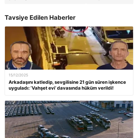
Tavsiye Edilen Haberler
15/12/2025
Arkadaşını katledip, sevgilisine 21 gün süren işkence
uyguladı: ‘Vahşet evi’ davasında hüküm verildi!