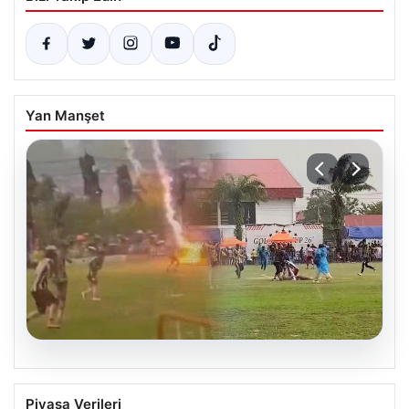
Yan Manşet
05.08.2026
Olmaz denen oldu! Maç sırasında
Piyasa Verileri