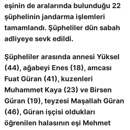
eşinin de aralarında bulunduğu 22
şüphelinin jandarma işlemleri
tamamlandı. Şüpheliler dün sabah
adliyeye sevk edildi.
Şüpheliler arasında annesi Yüksel
(44), ağabeyi Enes (18), amcası
Fuat Güran (41), kuzenleri
Muhammet Kaya (23) ve Birsen
Güran (19), teyzesi Maşallah Güran
(46), Güran işçisi oldukları
öğrenilen halasının eşi Mehmet