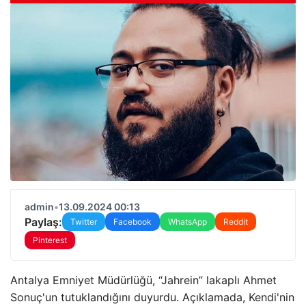
admin
•
13.09.2024 00:13
Paylaş:
Twitter
Facebook
WhatsApp
Reddit
Pinterest
Antalya Emniyet Müdürlüğü, “Jahrein” lakaplı Ahmet
Sonuç'un tutuklandığını duyurdu. Açıklamada, Kendi'nin