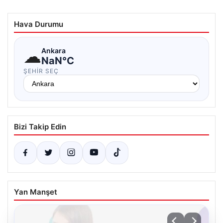
Hava Durumu
☁
Ankara
NaN°C
ŞEHIR SEÇ
Bizi Takip Edin
Yan Manşet