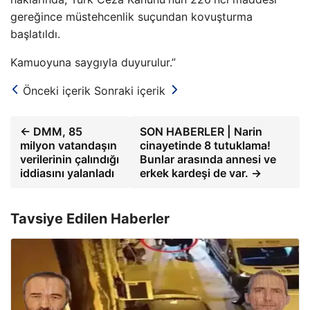
gereğince müstehcenlik suçundan kovuşturma
başlatıldı.
Kamuoyuna saygıyla duyurulur.”
Önceki içerik
Sonraki içerik
← DMM, 85
SON HABERLER | Narin
milyon vatandaşın
cinayetinde 8 tutuklama!
verilerinin çalındığı
Bunlar arasında annesi ve
iddiasını yalanladı
erkek kardeşi de var. →
Tavsiye Edilen Haberler