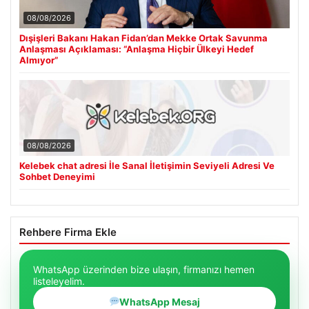
08/08/2026
Dışişleri Bakanı Hakan Fidan’dan Mekke Ortak Savunma
Anlaşması Açıklaması: “Anlaşma Hiçbir Ülkeyi Hedef
Almıyor”
08/08/2026
Kelebek chat adresi İle Sanal İletişimin Seviyeli Adresi Ve
Sohbet Deneyimi
Rehbere Firma Ekle
WhatsApp üzerinden bize ulaşın, firmanızı hemen
listeleyelim.
WhatsApp Mesaj