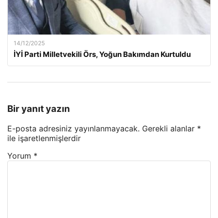
14/12/2025
İYİ Parti Milletvekili Örs, Yoğun Bakımdan Kurtuldu
Bir yanıt yazın
E-posta adresiniz yayınlanmayacak.
Gerekli alanlar
*
ile işaretlenmişlerdir
Yorum
*