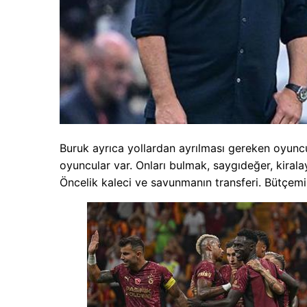
Buruk ayrıca yollardan ayrılması gereken oyuncu
oyuncular var. Onları bulmak, saygıdeğer, kira
Öncelik kaleci ve savunmanın transferi. Bütçemi