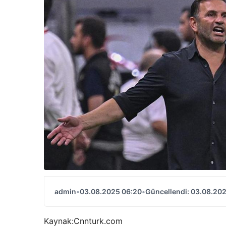
admin
•
03.08.2025 06:20
•
Güncellendi: 03.08.20
Kaynak:
Cnnturk.com