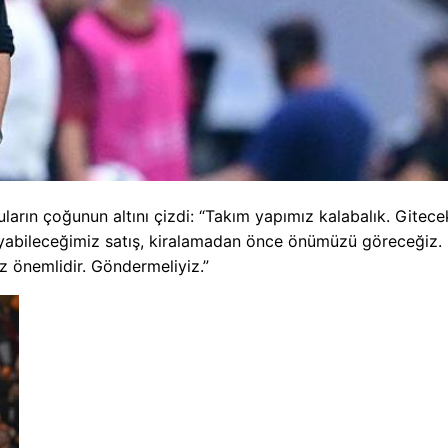
ların çoğunun altını çizdi: “Takım yapımız kalabalık. Gitece
layabileceğimiz satış, kiralamadan önce önümüzü göreceğiz.
z önemlidir. Göndermeliyiz.”