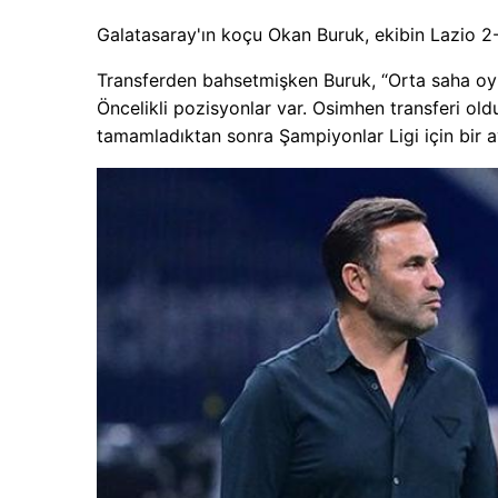
Galatasaray'ın koçu Okan Buruk, ekibin Lazio 2-
Transferden bahsetmişken Buruk, “Orta saha oy
Öncelikli pozisyonlar var. Osimhen transferi o
tamamladıktan sonra Şampiyonlar Ligi için bir a