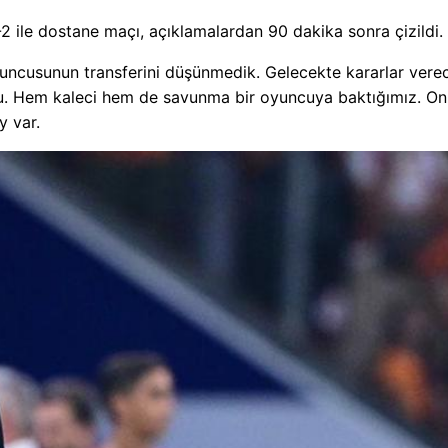
2 ile dostane maçı, açıklamalardan 90 dakika sonra çizildi.
uncusunun transferini düşünmedik. Gelecekte kararlar verec
ldu. Hem kaleci hem de savunma bir oyuncuya baktığımız. Onl
y var.