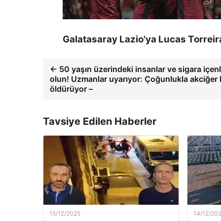
Galatasaray Lazio'ya Lucas Torreira
← 50 yaşın üzerindeki insanlar ve sigara içenl
olun! Uzmanlar uyarıyor: Çoğunlukla akciğer 
öldürüyor –
Tavsiye Edilen Haberler
15/12/2025
14/12/20