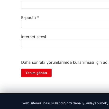
E-posta
*
İnternet sitesi
Daha sonraki yorumlarımda kullanılması için adı
© 2026 Antalya – Güncel Haberler
Web sitemizi nasıl kullandığınızı daha iyi anlayabilmek,