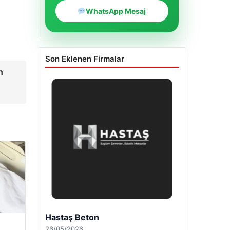
WhatsApp Mesaj
Son Eklenen Firmalar
n
Enes Kaplan Avukatlık Bürosu
28/04/2026