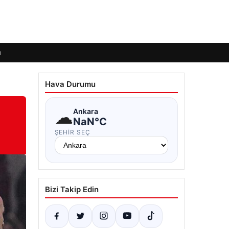
ı
Hava Durumu
☁
Ankara
NaN°C
ŞEHIR SEÇ
Bizi Takip Edin