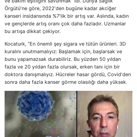
ve bakım eşitliğini savunmak” idi. Dünya Sağlık
Örgütü'ne göre, 2022'den bugüne kadar akciğer
kanseri insidansında %7'lik bir artış var. Aslında, kadın
ve gençlerde artış oranı çok daha fazladır. Uzmanlar
bu artışa dikkat çekiyor.
Kocaturk, “En önemli şey sigara ve tütün ürünleri. 3D
kuralını unutmamalıyız: Başlamak için, başlarsak ve
bunu yapamazsak durabiliriz. Bu yüzden 50 yıldan
fazla ve 20 yıldan fazla olursak, erken tanı için bir
doktora danışmalıyız. Hücreler hasar gördü, Covid'den
sonra daha fazla kanser görme olasılığı daha yüksek.