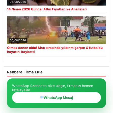
05/08/2026
14 Nisan 2026 Güncel Altın Fiyatları ve Analizleri
05/08/2026
Olmaz denen oldu! Maç sırasında yıldırım çarptı: O futbolcu
hayatını kaybetti
Rehbere Firma Ekle
WhatsApp üzerinden bize ulaşın, firmanızı hemen
listeleyelim.
WhatsApp Mesaj