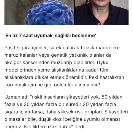
'En az 7 saat uyumak, sağlıklı beslenme'
Pasif sigara içenler, sürekli olarak toksik maddelere
maruz kalanlar veya genetik yatkınlık olanlar da
akciğer kanserinden muzdarip olabilirler. Uyku
modellerinden yeme alışkanlıklarına kadar tüm
alışkanlıklara dikkat etmek önemlidir. Peki hastalıktan
korunmak için ne gibi önlemler alınmalıdır?
Uzman adı “riskli insanların şikayetleri yok, 50 yıldan
fazla ve 20 yıldan fazla bir süredir 20 yıldan fazla
sigara içiyorlarsa, daha yüksek risk grupları. Şikayetleri
olmasalar bile, düşük doz içeriğine uyumlu olmanızı
öneririz. Kirlilikten uzak durun” dedi.