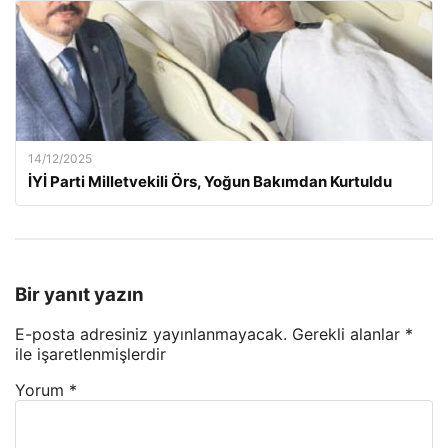
14/12/2025
İYİ Parti Milletvekili Örs, Yoğun Bakımdan Kurtuldu
Bir yanıt yazın
E-posta adresiniz yayınlanmayacak.
Gerekli alanlar
*
ile işaretlenmişlerdir
Yorum
*