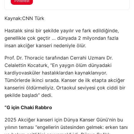
Pinterest
Kaynak:
CNN Türk
Hastalık sinsi bir şekilde yayılır ve fark edildiğinde,
genellikle çok geçtir … dünyada 2 milyondan fazla
insan akciğer kanseri nedeniyle ölür.
Prof. Dr. Thoracic tarafından Cerrahi Uzmanı Dr.
Celalettin Kocaturk, “En yaygın ölüm dünyadaki
kardiyovasküler hastalıklardan kaynaklanıyor.
Tümörlerde ikinci sırada. Kanser de ilk etapta akciğer
kanserini öldürmeliyiz. Ortaokul seviyesi çok ciddi bir
şekilde başladı” dedi.
“G için Chaki Rabbro
2025 Akciğer kanseri için Dünya Kanser Günü'nin bu
yılının teması “engellerin üstesinden gelmek: erken tanı