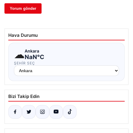
Hava Durumu
☁
Ankara
NaN°C
ŞEHIR SEÇ
Bizi Takip Edin