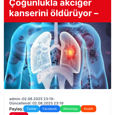
Çoğunlukla akciğer
kanserini öldürüyor –
admin
•
02.08.2025 23:19
•
Güncellendi: 02.08.2025 23:19
Paylaş:
Twitter
Facebook
WhatsApp
Reddit