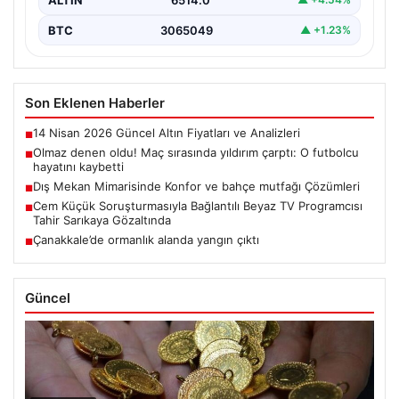
BTC
3065049
▲ +1.23%
Son Eklenen Haberler
14 Nisan 2026 Güncel Altın Fiyatları ve Analizleri
■
Olmaz denen oldu! Maç sırasında yıldırım çarptı: O futbolcu
■
hayatını kaybetti
Dış Mekan Mimarisinde Konfor ve bahçe mutfağı Çözümleri
■
Cem Küçük Soruşturmasıyla Bağlantılı Beyaz TV Programcısı
■
Tahir Sarıkaya Gözaltında
Çanakkale’de ormanlık alanda yangın çıktı
■
Güncel