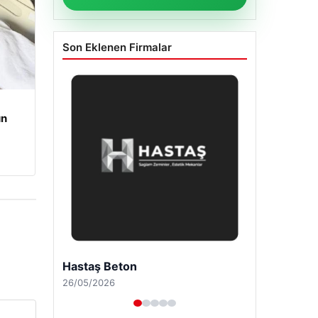
Son Eklenen Firmalar
un
Enes Kaplan Avukatlık Bürosu
28/04/2026