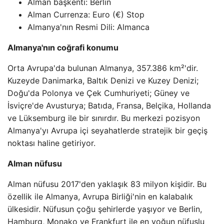
Alman başkenti: Berlin
Alman Currenza: Euro (€) Stop
Almanya'nın Resmi Dili: Almanca
Almanya'nın coğrafi konumu
Orta Avrupa'da bulunan Almanya, 357.386 km²'dir.
Kuzeyde Danimarka, Baltık Denizi ve Kuzey Denizi;
Doğu'da Polonya ve Çek Cumhuriyeti; Güney ve
İsviçre'de Avusturya; Batıda, Fransa, Belçika, Hollanda
ve Lüksemburg ile bir sınırdır. Bu merkezi pozisyon
Almanya'yı Avrupa içi seyahatlerde stratejik bir geçiş
noktası haline getiriyor.
Alman nüfusu
Alman nüfusu 2017'den yaklaşık 83 milyon kişidir. Bu
özellik ile Almanya, Avrupa Birliği'nin en kalabalık
ülkesidir. Nüfusun çoğu şehirlerde yaşıyor ve Berlin,
Hamburg, Monako ve Frankfurt ile en yoğun nüfuslu