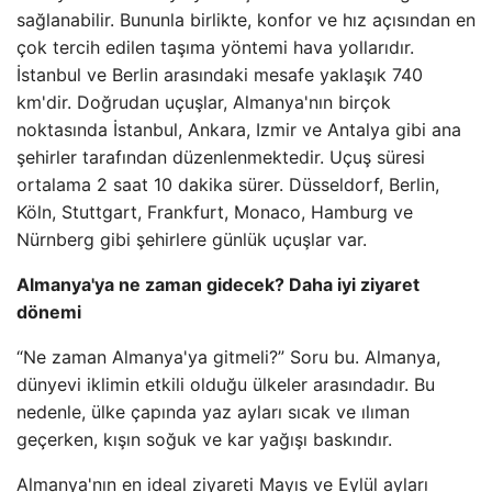
sağlanabilir. Bununla birlikte, konfor ve hız açısından en
çok tercih edilen taşıma yöntemi hava yollarıdır.
İstanbul ve Berlin arasındaki mesafe yaklaşık 740
km'dir. Doğrudan uçuşlar, Almanya'nın birçok
noktasında İstanbul, Ankara, Izmir ve Antalya gibi ana
şehirler tarafından düzenlenmektedir. Uçuş süresi
ortalama 2 saat 10 dakika sürer. Düsseldorf, Berlin,
Köln, Stuttgart, Frankfurt, Monaco, Hamburg ve
Nürnberg gibi şehirlere günlük uçuşlar var.
Almanya'ya ne zaman gidecek? Daha iyi ziyaret
dönemi
“Ne zaman Almanya'ya gitmeli?” Soru bu. Almanya,
dünyevi iklimin etkili olduğu ülkeler arasındadır. Bu
nedenle, ülke çapında yaz ayları sıcak ve ılıman
geçerken, kışın soğuk ve kar yağışı baskındır.
Almanya'nın en ideal ziyareti Mayıs ve Eylül ayları