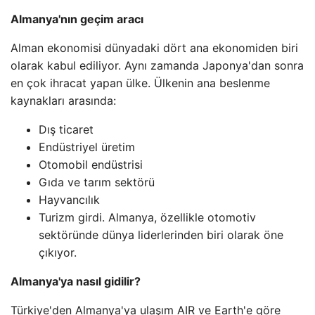
Almanya'nın geçim aracı
Alman ekonomisi dünyadaki dört ana ekonomiden biri
olarak kabul ediliyor. Aynı zamanda Japonya'dan sonra
en çok ihracat yapan ülke. Ülkenin ana beslenme
kaynakları arasında:
Dış ticaret
Endüstriyel üretim
Otomobil endüstrisi
Gıda ve tarım sektörü
Hayvancılık
Turizm girdi. Almanya, özellikle otomotiv
sektöründe dünya liderlerinden biri olarak öne
çıkıyor.
Almanya'ya nasıl gidilir?
Türkiye'den Almanya'ya ulaşım AIR ve Earth'e göre