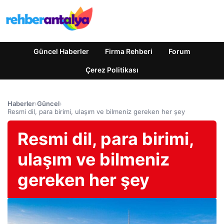
Güncel Haberler
Firma Rehberi
Forum
Çerez Politikası
Haberler
›
Güncel
›
Resmi dil, para birimi, ulaşım ve bilmeniz gereken her şey
Resmi dil, para birimi,
ulaşım ve bilmeniz
gereken her şey