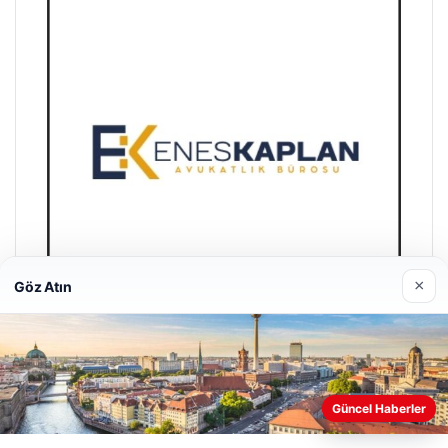
×
Göz Atın
Enes Kaplan Avukatlık Bürosu
28/04/2026
Güncel Haberler
Web sitemizi nasıl kullandığınızı daha iyi anlayabilmek,
deneyiminizi kişiselleştirmek ve geliştirmek amacıyla çerezler