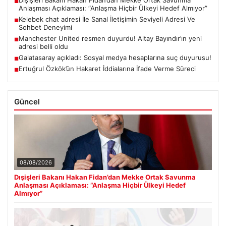
■
Anlaşması Açıklaması: “Anlaşma Hiçbir Ülkeyi Hedef Almıyor”
Kelebek chat adresi İle Sanal İletişimin Seviyeli Adresi Ve
■
Sohbet Deneyimi
Manchester United resmen duyurdu! Altay Bayındır’ın yeni
■
adresi belli oldu
Galatasaray açıkladı: Sosyal medya hesaplarına suç duyurusu!
■
Ertuğrul Özkök’ün Hakaret İddialarına İfade Verme Süreci
■
Güncel
08/08/2026
Dışişleri Bakanı Hakan Fidan’dan Mekke Ortak Savunma
Anlaşması Açıklaması: “Anlaşma Hiçbir Ülkeyi Hedef
Almıyor”