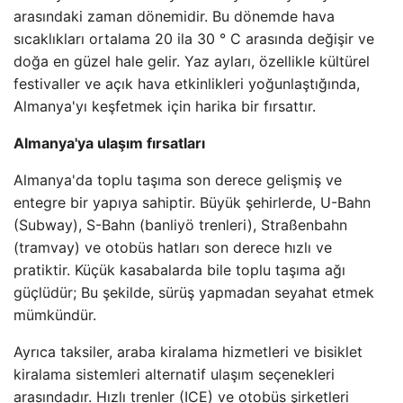
arasındaki zaman dönemidir. Bu dönemde hava
sıcaklıkları ortalama 20 ila 30 ° C arasında değişir ve
doğa en güzel hale gelir. Yaz ayları, özellikle kültürel
festivaller ve açık hava etkinlikleri yoğunlaştığında,
Almanya'yı keşfetmek için harika bir fırsattır.
Almanya'ya ulaşım fırsatları
Almanya'da toplu taşıma son derece gelişmiş ve
entegre bir yapıya sahiptir. Büyük şehirlerde, U-Bahn
(Subway), S-Bahn (banliyö trenleri), Straßenbahn
(tramvay) ve otobüs hatları son derece hızlı ve
pratiktir. Küçük kasabalarda bile toplu taşıma ağı
güçlüdür; Bu şekilde, sürüş yapmadan seyahat etmek
mümkündür.
Ayrıca taksiler, araba kiralama hizmetleri ve bisiklet
kiralama sistemleri alternatif ulaşım seçenekleri
arasındadır. Hızlı trenler (ICE) ve otobüs şirketleri