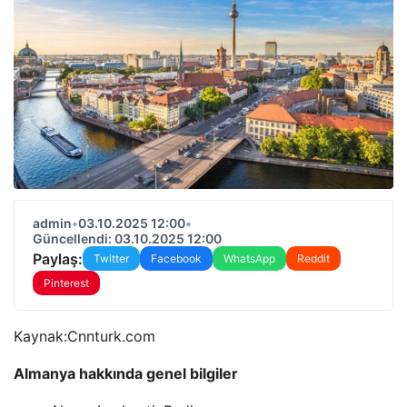
admin
•
03.10.2025 12:00
•
Güncellendi: 03.10.2025 12:00
Paylaş:
Twitter
Facebook
WhatsApp
Reddit
Pinterest
Kaynak:
Cnnturk.com
Almanya hakkında genel bilgiler