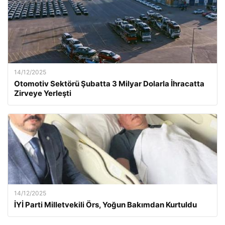
14/12/2025
Otomotiv Sektörü Şubatta 3 Milyar Dolarla İhracatta
Zirveye Yerleşti
14/12/2025
İYİ Parti Milletvekili Örs, Yoğun Bakımdan Kurtuldu