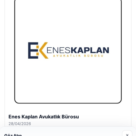
Enes Kaplan Avukatlık Bürosu
28/04/2026
×
Göz Atın