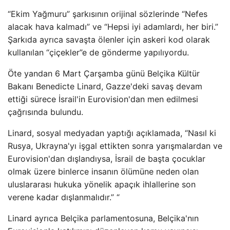
“Ekim Yağmuru” şarkısının orijinal sözlerinde “Nefes
alacak hava kalmadı” ve “Hepsi iyi adamlardı, her biri.”
Şarkıda ayrıca savaşta ölenler için askeri kod olarak
kullanılan “çiçekler”e de gönderme yapılıyordu.
Öte yandan 6 Mart Çarşamba günü Belçika Kültür
Bakanı Benedicte Linard, Gazze'deki savaş devam
ettiği sürece İsrail'in Eurovision'dan men edilmesi
çağrısında bulundu.
Linard, sosyal medyadan yaptığı açıklamada, “Nasıl ki
Rusya, Ukrayna'yı işgal ettikten sonra yarışmalardan ve
Eurovision'dan dışlandıysa, İsrail de başta çocuklar
olmak üzere binlerce insanın ölümüne neden olan
uluslararası hukuka yönelik apaçık ihlallerine son
verene kadar dışlanmalıdır.” “
Linard ayrıca Belçika parlamentosuna, Belçika'nın