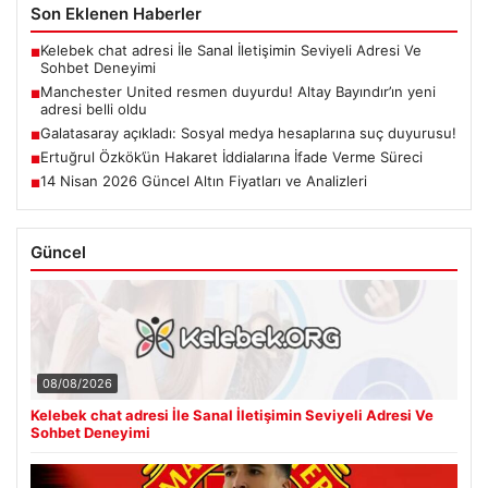
Son Eklenen Haberler
Kelebek chat adresi İle Sanal İletişimin Seviyeli Adresi Ve
■
Sohbet Deneyimi
Manchester United resmen duyurdu! Altay Bayındır’ın yeni
■
adresi belli oldu
Galatasaray açıkladı: Sosyal medya hesaplarına suç duyurusu!
■
Ertuğrul Özkök’ün Hakaret İddialarına İfade Verme Süreci
■
14 Nisan 2026 Güncel Altın Fiyatları ve Analizleri
■
Güncel
08/08/2026
Kelebek chat adresi İle Sanal İletişimin Seviyeli Adresi Ve
Sohbet Deneyimi