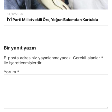
14/12/2025
İYİ Parti Milletvekili Örs, Yoğun Bakımdan Kurtuldu
Bir yanıt yazın
E-posta adresiniz yayınlanmayacak.
Gerekli alanlar
*
ile işaretlenmişlerdir
Yorum
*