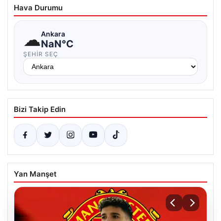
Hava Durumu
☁
Ankara
NaN°C
ŞEHIR SEÇ
Bizi Takip Edin
Yan Manşet