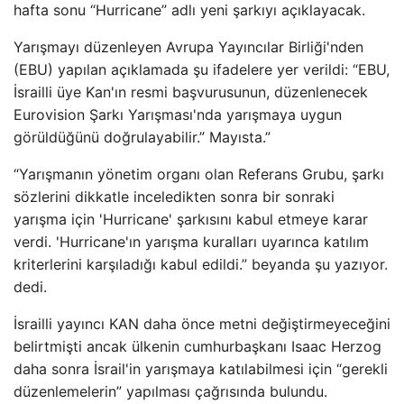
hafta sonu “Hurricane” adlı yeni şarkıyı açıklayacak.
Yarışmayı düzenleyen Avrupa Yayıncılar Birliği'nden
(EBU) yapılan açıklamada şu ifadelere yer verildi: “EBU,
İsrailli üye Kan'ın resmi başvurusunun, düzenlenecek
Eurovision Şarkı Yarışması'nda yarışmaya uygun
görüldüğünü doğrulayabilir.” Mayısta.”
“Yarışmanın yönetim organı olan Referans Grubu, şarkı
sözlerini dikkatle inceledikten sonra bir sonraki
yarışma için 'Hurricane' şarkısını kabul etmeye karar
verdi. 'Hurricane'ın yarışma kuralları uyarınca katılım
kriterlerini karşıladığı kabul edildi.” beyanda şu yazıyor.
dedi.
İsrailli yayıncı KAN daha önce metni değiştirmeyeceğini
belirtmişti ancak ülkenin cumhurbaşkanı Isaac Herzog
daha sonra İsrail'in yarışmaya katılabilmesi için “gerekli
düzenlemelerin” yapılması çağrısında bulundu.