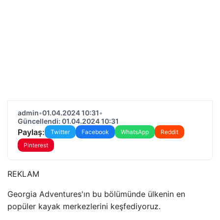
admin
•
01.04.2024 10:31
•
Güncellendi: 01.04.2024 10:31
Paylaş:
Twitter
Facebook
WhatsApp
Reddit
Pinterest
REKLAM
Georgia Adventures'ın bu bölümünde ülkenin en
popüler kayak merkezlerini keşfediyoruz.