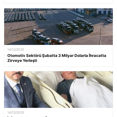
14/12/2025
Otomotiv Sektörü Şubatta 3 Milyar Dolarla İhracatta
Zirveye Yerleşti
14/12/2025