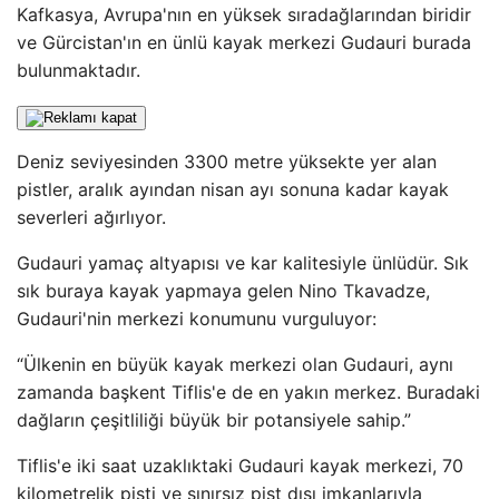
Kafkasya, Avrupa'nın en yüksek sıradağlarından biridir
ve Gürcistan'ın en ünlü kayak merkezi Gudauri burada
bulunmaktadır.
Deniz seviyesinden 3300 metre yüksekte yer alan
pistler, aralık ayından nisan ayı sonuna kadar kayak
severleri ağırlıyor.
Gudauri yamaç altyapısı ve kar kalitesiyle ünlüdür. Sık
sık buraya kayak yapmaya gelen Nino Tkavadze,
Gudauri'nin merkezi konumunu vurguluyor:
“Ülkenin en büyük kayak merkezi olan Gudauri, aynı
zamanda başkent Tiflis'e de en yakın merkez. Buradaki
dağların çeşitliliği büyük bir potansiyele sahip.”
Tiflis'e iki saat uzaklıktaki Gudauri kayak merkezi, 70
kilometrelik pisti ve sınırsız pist dışı imkanlarıyla