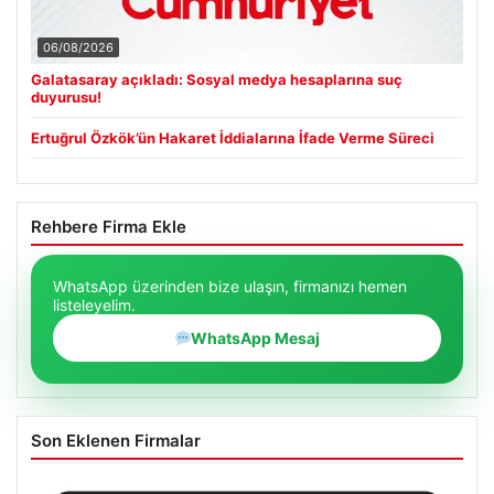
06/08/2026
Galatasaray açıkladı: Sosyal medya hesaplarına suç
duyurusu!
Ertuğrul Özkök’ün Hakaret İddialarına İfade Verme Süreci
Rehbere Firma Ekle
WhatsApp üzerinden bize ulaşın, firmanızı hemen
listeleyelim.
WhatsApp Mesaj
Son Eklenen Firmalar