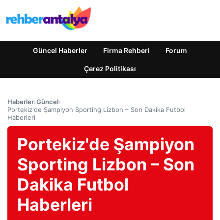
Güncel Haberler
Firma Rehberi
Forum
Çerez Politikası
Haberler
›
Güncel
›
Portekiz'de Şampiyon Sporting Lizbon – Son Dakika Futbol
Haberleri
Portekiz'de Şampiyon
Sporting Lizbon – Son
Dakika Futbol
Haberleri