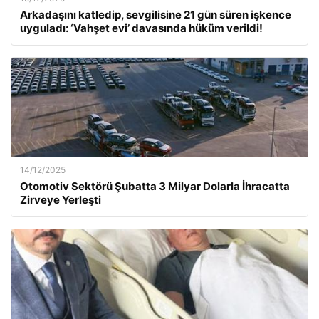
Arkadaşını katledip, sevgilisine 21 gün süren işkence
uyguladı: ‘Vahşet evi’ davasında hüküm verildi!
14/12/2025
Otomotiv Sektörü Şubatta 3 Milyar Dolarla İhracatta
Zirveye Yerleşti