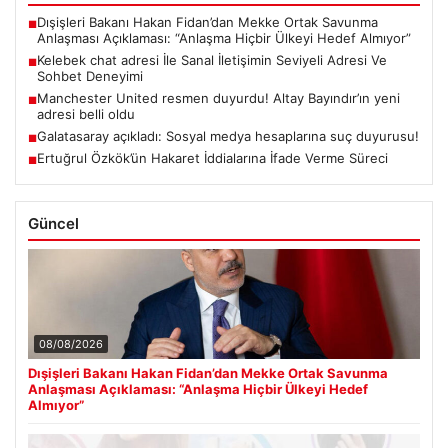
Dışişleri Bakanı Hakan Fidan’dan Mekke Ortak Savunma
■
Anlaşması Açıklaması: “Anlaşma Hiçbir Ülkeyi Hedef Almıyor”
Kelebek chat adresi İle Sanal İletişimin Seviyeli Adresi Ve
■
Sohbet Deneyimi
Manchester United resmen duyurdu! Altay Bayındır’ın yeni
■
adresi belli oldu
Galatasaray açıkladı: Sosyal medya hesaplarına suç duyurusu!
■
Ertuğrul Özkök’ün Hakaret İddialarına İfade Verme Süreci
■
Güncel
08/08/2026
Dışişleri Bakanı Hakan Fidan’dan Mekke Ortak Savunma
Anlaşması Açıklaması: “Anlaşma Hiçbir Ülkeyi Hedef
Almıyor”