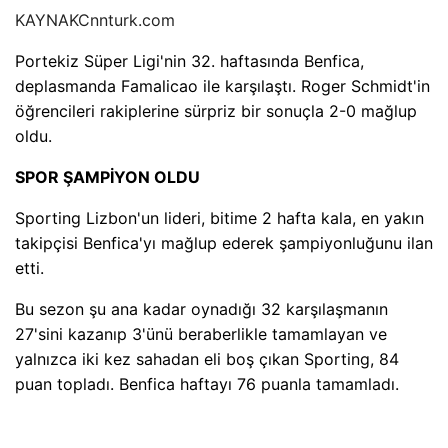
KAYNAK
Cnnturk.com
Portekiz Süper Ligi'nin 32. haftasında Benfica,
deplasmanda Famalicao ile karşılaştı. Roger Schmidt'in
öğrencileri rakiplerine sürpriz bir sonuçla 2-0 mağlup
oldu.
SPOR ŞAMPİYON OLDU
Sporting Lizbon'un lideri, bitime 2 hafta kala, en yakın
takipçisi Benfica'yı mağlup ederek şampiyonluğunu ilan
etti.
Bu sezon şu ana kadar oynadığı 32 karşılaşmanın
27'sini kazanıp 3'ünü beraberlikle tamamlayan ve
yalnızca iki kez sahadan eli boş çıkan Sporting, 84
puan topladı. Benfica haftayı 76 puanla tamamladı.