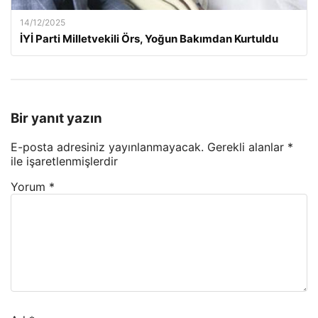
14/12/2025
İYİ Parti Milletvekili Örs, Yoğun Bakımdan Kurtuldu
Bir yanıt yazın
E-posta adresiniz yayınlanmayacak.
Gerekli alanlar
*
ile işaretlenmişlerdir
Yorum
*