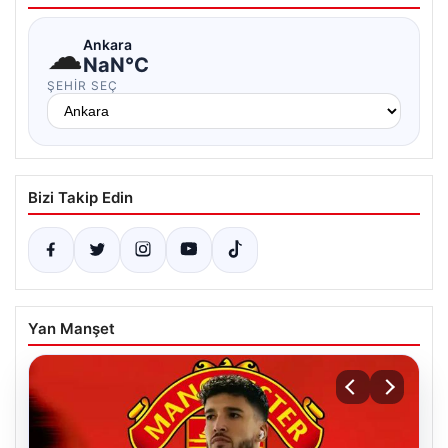
☁
Ankara
NaN°C
ŞEHIR SEÇ
Bizi Takip Edin
Yan Manşet