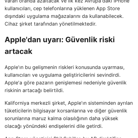
varan oranda azaltacak ve ilk kez Avrupa'daki iPhone
kullanıcıları, cep telefonlarına yüklenen App Store
dışındaki uygulama mağazalarını da kullanabilecek.
Cihaz şirket tarafından yönetilmektedir.
Apple'dan uyarı: Güvenlik riski
artacak
Apple'ın bu gelişmenin riskleri konusunda uyarması,
kullanıcıları ve uygulama geliştiricilerini sevindirdi.
Apple'a göre pazarın genişlemesi nedeniyle güvenlik
riskinin artacağı belirtildi.
Kaliforniya merkezli şirket, Apple'ın sisteminden ayrılan
tüketicilerin bilgisayar korsanlarına ve diğer güvenlik
sorunlarına maruz kalma olasılığının daha yüksek
olacağı yönündeki endişelerini dile getirdi.