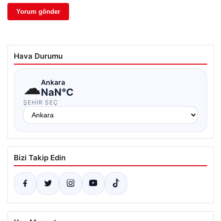
Hava Durumu
☁
Ankara
NaN°C
ŞEHIR SEÇ
Bizi Takip Edin