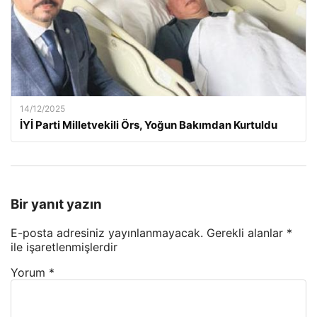
14/12/2025
İYİ Parti Milletvekili Örs, Yoğun Bakımdan Kurtuldu
Bir yanıt yazın
E-posta adresiniz yayınlanmayacak.
Gerekli alanlar
*
ile işaretlenmişlerdir
Yorum
*