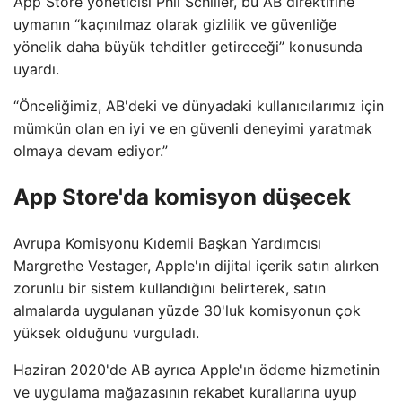
App Store yöneticisi Phil Schiller, bu AB direktifine
uymanın “kaçınılmaz olarak gizlilik ve güvenliğe
yönelik daha büyük tehditler getireceği” konusunda
uyardı.
“Önceliğimiz, AB'deki ve dünyadaki kullanıcılarımız için
mümkün olan en iyi ve en güvenli deneyimi yaratmak
olmaya devam ediyor.”
App Store'da komisyon düşecek
Avrupa Komisyonu Kıdemli Başkan Yardımcısı
Margrethe Vestager, Apple'ın dijital içerik satın alırken
zorunlu bir sistem kullandığını belirterek, satın
almalarda uygulanan yüzde 30'luk komisyonun çok
yüksek olduğunu vurguladı.
Haziran 2020'de AB ayrıca Apple'ın ödeme hizmetinin
ve uygulama mağazasının rekabet kurallarına uyup