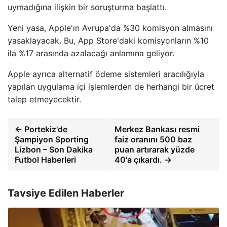
uymadığına ilişkin bir soruşturma başlattı.
Yeni yasa, Apple'ın Avrupa'da %30 komisyon almasını
yasaklayacak. Bu, App Store'daki komisyonların %10
ila %17 arasında azalacağı anlamına geliyor.
Apple ayrıca alternatif ödeme sistemleri aracılığıyla
yapılan uygulama içi işlemlerden de herhangi bir ücret
talep etmeyecektir.
← Portekiz'de
Merkez Bankası resmi
Şampiyon Sporting
faiz oranını 500 baz
Lizbon – Son Dakika
puan artırarak yüzde
Futbol Haberleri
40'a çıkardı. →
Tavsiye Edilen Haberler