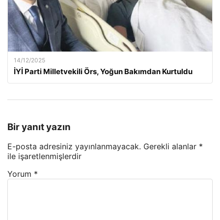
14/12/2025
İYİ Parti Milletvekili Örs, Yoğun Bakımdan Kurtuldu
Bir yanıt yazın
E-posta adresiniz yayınlanmayacak.
Gerekli alanlar
*
ile işaretlenmişlerdir
Yorum
*