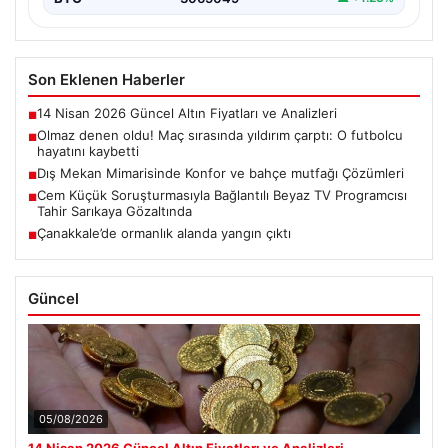
Son Eklenen Haberler
14 Nisan 2026 Güncel Altın Fiyatları ve Analizleri
■
Olmaz denen oldu! Maç sırasında yıldırım çarptı: O futbolcu
■
hayatını kaybetti
Dış Mekan Mimarisinde Konfor ve bahçe mutfağı Çözümleri
■
Cem Küçük Soruşturmasıyla Bağlantılı Beyaz TV Programcısı
■
Tahir Sarıkaya Gözaltında
Çanakkale’de ormanlık alanda yangın çıktı
■
Güncel
05/08/2026
14 Nisan 2026 Güncel Altın Fiyatları ve Analizleri