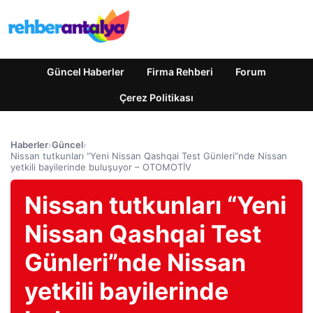
Güncel Haberler
Firma Rehberi
Forum
Çerez Politikası
Haberler
›
Güncel
›
Nissan tutkunları “Yeni Nissan Qashqai Test Günleri”nde Nissan
yetkili bayilerinde buluşuyor – OTOMOTİV
Nissan tutkunları “Yeni
Nissan Qashqai Test
Günleri”nde Nissan
yetkili bayilerinde