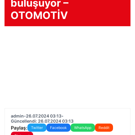
buluşuyor –
OTOMOTİV
admin
•
26.07.2024 03:13
•
Güncellendi: 26.07.2024 03:13
Paylaş:
Twitter
Facebook
WhatsApp
Reddit