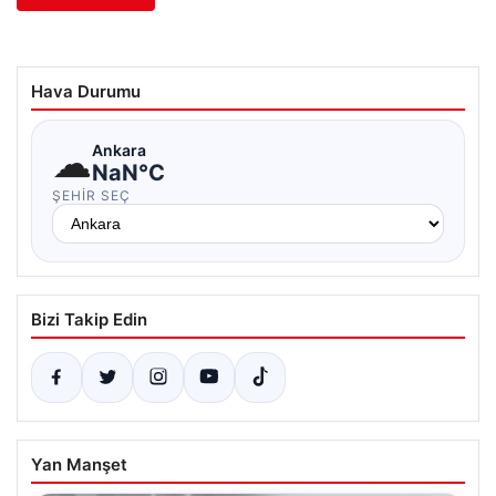
Hava Durumu
☁
Ankara
NaN°C
ŞEHIR SEÇ
Bizi Takip Edin
Yan Manşet