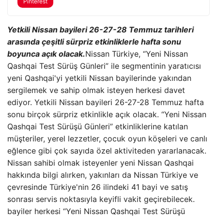
Pinterest
Yetkili Nissan bayileri 26-27-28 Temmuz tarihleri ​​
arasında çeşitli sürpriz etkinliklerle hafta sonu
boyunca açık olacak.
Nissan Türkiye, “Yeni Nissan
Qashqai Test Sürüş Günleri” ile segmentinin yaratıcısı
yeni Qashqai'yi yetkili Nissan bayilerinde yakından
sergilemek ve sahip olmak isteyen herkesi davet
ediyor. Yetkili Nissan bayileri 26-27-28 Temmuz hafta
sonu birçok sürpriz etkinlikle açık olacak. “Yeni Nissan
Qashqai Test Sürüşü Günleri” etkinliklerine katılan
müşteriler, yerel lezzetler, çocuk oyun köşeleri ve canlı
eğlence gibi çok sayıda özel aktiviteden yararlanacak.
Nissan sahibi olmak isteyenler yeni Nissan Qashqai
hakkında bilgi alırken, yakınları da Nissan Türkiye ve
çevresinde Türkiye'nin 26 ilindeki 41 bayi ve satış
sonrası servis noktasıyla keyifli vakit geçirebilecek.
bayiler herkesi “Yeni Nissan Qashqai Test Sürüşü