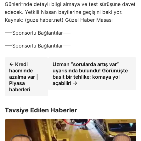
Günleri”nde detaylı bilgi almaya ve test sürüşüne davet
edecek. Yetkili Nissan bayilerine geçişini bekliyor.
Kaynak: (guzelhaber.net) Güzel Haber Masası
—–Sponsorlu Bağlantılar—–
—–Sponsorlu Bağlantılar—–
← Kredi
Uzman “sorularda artış var”
hacminde
uyarısında bulundu! Görünüşte
azalma var |
basit bir tehlike: komaya yol
Piyasa
açabilir! →
haberleri
Tavsiye Edilen Haberler