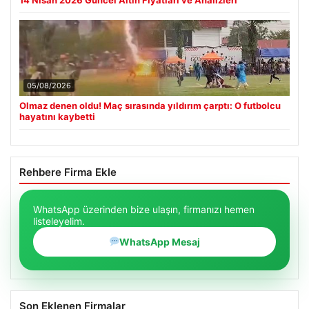
05/08/2026
Olmaz denen oldu! Maç sırasında yıldırım çarptı: O futbolcu
hayatını kaybetti
Rehbere Firma Ekle
WhatsApp üzerinden bize ulaşın, firmanızı hemen
listeleyelim.
WhatsApp Mesaj
Son Eklenen Firmalar