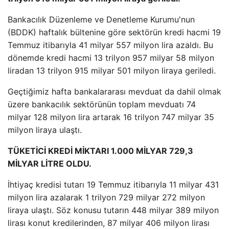
Bankacılık Düzenleme ve Denetleme Kurumu'nun
(BDDK) haftalık bültenine göre sektörün kredi hacmi 19
Temmuz itibarıyla 41 milyar 557 milyon lira azaldı. Bu
dönemde kredi hacmi 13 trilyon 957 milyar 58 milyon
liradan 13 trilyon 915 milyar 501 milyon liraya geriledi.
Geçtiğimiz hafta bankalararası mevduat da dahil olmak
üzere bankacılık sektörünün toplam mevduatı 74
milyar 128 milyon lira artarak 16 trilyon 747 milyar 35
milyon liraya ulaştı.
TÜKETİCİ KREDİ MİKTARI 1.000 MİLYAR 729,3
MİLYAR LİTRE OLDU.
İhtiyaç kredisi tutarı 19 Temmuz itibarıyla 11 milyar 431
milyon lira azalarak 1 trilyon 729 milyar 272 milyon
liraya ulaştı. Söz konusu tutarın 448 milyar 389 milyon
lirası konut kredilerinden, 87 milyar 406 milyon lirası