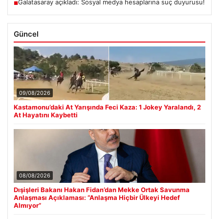
Galatasaray açıkladı: Sosyal medya hesaplarına suç duyurusu!
■
Güncel
09/08/2026
Kastamonu’daki At Yarışında Feci Kaza: 1 Jokey Yaralandı, 2
At Hayatını Kaybetti
08/08/2026
Dışişleri Bakanı Hakan Fidan’dan Mekke Ortak Savunma
Anlaşması Açıklaması: “Anlaşma Hiçbir Ülkeyi Hedef
Almıyor”