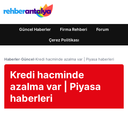
Güncel Haberler
Firma Rehberi
Forum
Çerez Politikası
Haberler
›
Güncel
›
Kredi hacminde azalma var | Piyasa haberleri
Kredi hacminde
azalma var | Piyasa
haberleri