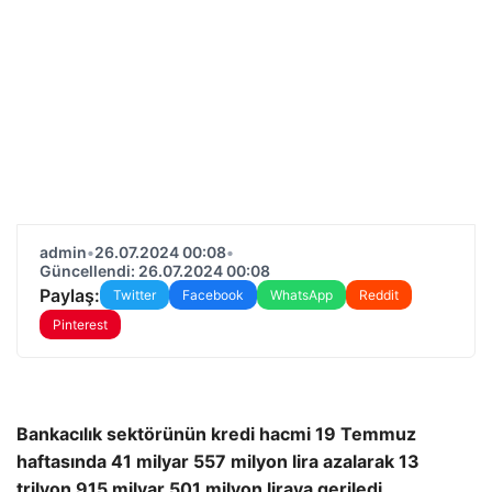
admin
•
26.07.2024 00:08
•
Güncellendi: 26.07.2024 00:08
Paylaş:
Twitter
Facebook
WhatsApp
Reddit
Pinterest
Bankacılık sektörünün kredi hacmi 19 Temmuz
haftasında 41 milyar 557 milyon lira azalarak 13
trilyon 915 milyar 501 milyon liraya geriledi.