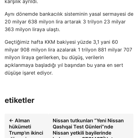
karşılık ayrıldı.
Aynı dönemde bankacılık sisteminin yasal sermayesi de
20 milyar 638 milyon lira artarak 3 trilyon 23 milyar
363 milyon liraya ulaştı.
Geçtiğimiz hafta KKM bakiyesi yüzde 3,1 yani 60
milyar 908 milyon lira azalarak 1 trilyon 881 milyar 707
milyon liraya gerilerken, bu düşüş, verilerin
açıklanmaya başladığı yıl başından bu yana en sert
düşüşe işaret ediyor.
etiketler
← Alman
Nissan tutkunları “Yeni Nissan
hükümeti
Qashqai Test Günleri”nde
Trump'ın ikinci
Nissan yetkili bayilerinde