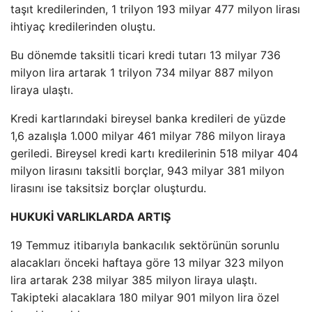
taşıt kredilerinden, 1 trilyon 193 milyar 477 milyon lirası
ihtiyaç kredilerinden oluştu.
Bu dönemde taksitli ticari kredi tutarı 13 milyar 736
milyon lira artarak 1 trilyon 734 milyar 887 milyon
liraya ulaştı.
Kredi kartlarındaki bireysel banka kredileri de yüzde
1,6 azalışla 1.000 milyar 461 milyar 786 milyon liraya
geriledi. Bireysel kredi kartı kredilerinin 518 milyar 404
milyon lirasını taksitli borçlar, 943 milyar 381 milyon
lirasını ise taksitsiz borçlar oluşturdu.
HUKUKİ VARLIKLARDA ARTIŞ
19 Temmuz itibarıyla bankacılık sektörünün sorunlu
alacakları önceki haftaya göre 13 milyar 323 milyon
lira artarak 238 milyar 385 milyon liraya ulaştı.
Takipteki alacaklara 180 milyar 901 milyon lira özel