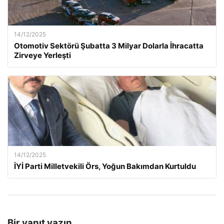
14/12/2025
Otomotiv Sektörü Şubatta 3 Milyar Dolarla İhracatta
Zirveye Yerleşti
14/12/2025
İYİ Parti Milletvekili Örs, Yoğun Bakımdan Kurtuldu
Bir yanıt yazın