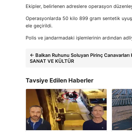
Ekipler, belirlenen adreslere operasyon düzenle
Operasyonlarda 50 kilo 899 gram sentetik uyuşt
ele geçirildi.
Polis ve jandarmadaki işlemlerinin ardından adli
← Balkan Ruhunu Soluyan Pirinç Canavarları H
SANAT VE KÜLTÜR
Tavsiye Edilen Haberler