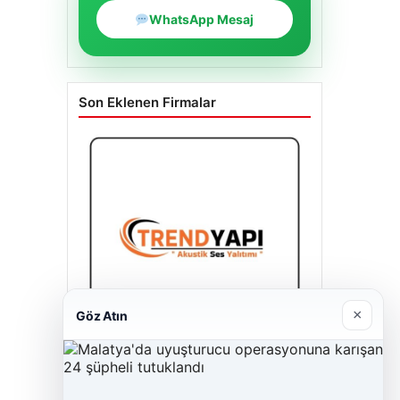
WhatsApp Mesaj
Son Eklenen Firmalar
×
Göz Atın
Trend Yapı Akustik
18/04/2026