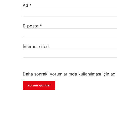
Ad
*
E-posta
*
İnternet sitesi
Daha sonraki yorumlarımda kullanılması için adı