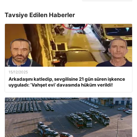
Tavsiye Edilen Haberler
15/12/2025
Arkadaşını katledip, sevgilisine 21 gün süren işkence
uyguladı: ‘Vahşet evi’ davasında hüküm verildi!