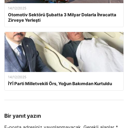
14/12/2025
Otomotiv Sektörü Şubatta 3 Milyar Dolarla İhracatta
Zirveye Yerleşti
14/12/2025
İYİ Parti Milletvekili Örs, Yoğun Bakımdan Kurtuldu
Bir yanıt yazın
E-posta adresiniz yayınlanmayacak.
Gerekli alanlar
*