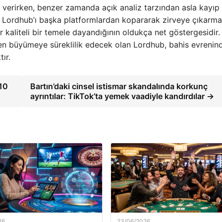
i verirken, benzer zamanda açık analiz tarzından asla kayıp
 Lordhub’ı başka platformlardan kopararak zirveye çıkarma
 kaliteli bir temele dayandığının oldukça net göstergesidir.
n büyümeye süreklilik edecek olan Lordhub, bahis evrenin
ır.
10
Bartın’daki cinsel istismar skandalında korkunç
ayrıntılar: TikTok’ta yemek vaadiyle kandırdılar →
26
23/06/2026