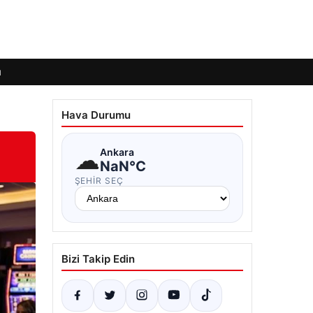
ı
Hava Durumu
☁
Ankara
NaN°C
ŞEHIR SEÇ
Bizi Takip Edin