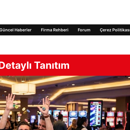
Güncel Haberler
Firma Rehberi
Forum
Çerez Politikas
Detaylı Tanıtım