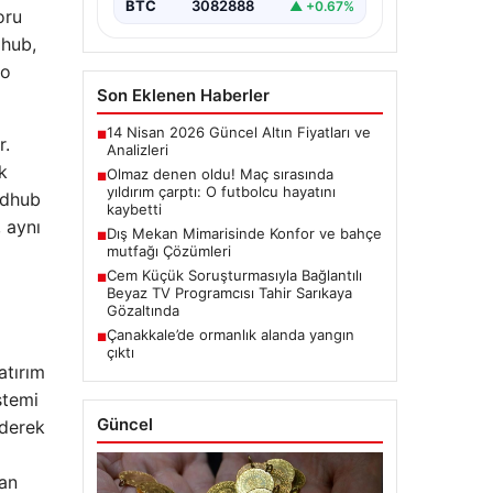
BTC
3082888
▲ +0.67%
oru
dhub,
no
Son Eklenen Haberler
14 Nisan 2026 Güncel Altın Fiyatları ve
■
r.
Analizleri
k
Olmaz denen oldu! Maç sırasında
■
yıldırım çarptı: O futbolcu hayatını
rdhub
kaybetti
 aynı
Dış Mekan Mimarisinde Konfor ve bahçe
■
mutfağı Çözümleri
Cem Küçük Soruşturmasıyla Bağlantılı
■
Beyaz TV Programcısı Tahir Sarıkaya
Gözaltında
Çanakkale’de ormanlık alanda yangın
■
çıktı
atırım
stemi
Güncel
ederek
lan