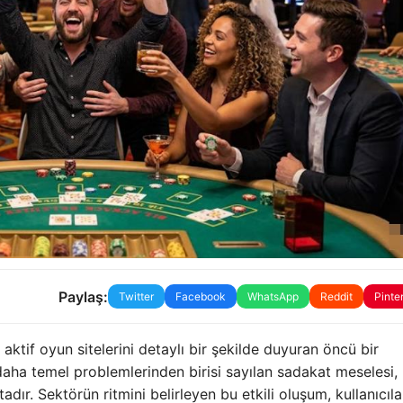
Paylaş:
Twitter
Facebook
WhatsApp
Reddit
Pinte
aktif oyun sitelerini detaylı bir şekilde duyuran öncü bir
daha temel problemlerinden birisi sayılan sadakat meselesi,
r. Sektörün ritmini belirleyen bu etkili oluşum, kullanıcıla