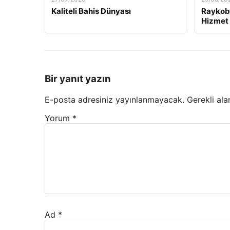
Kaliteli Bahis Dünyası
Raykobe
Hizmet 
Bir yanıt yazın
E-posta adresiniz yayınlanmayacak.
Gerekli ala
Yorum
*
Ad
*