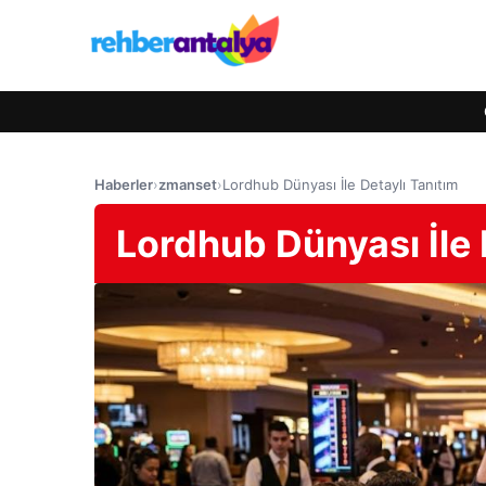
Haberler
›
zmanset
›
Lordhub Dünyası İle Detaylı Tanıtım
Lordhub Dünyası İle 