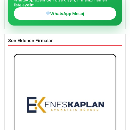
listeleyelim.
WhatsApp Mesaj
Son Eklenen Firmalar