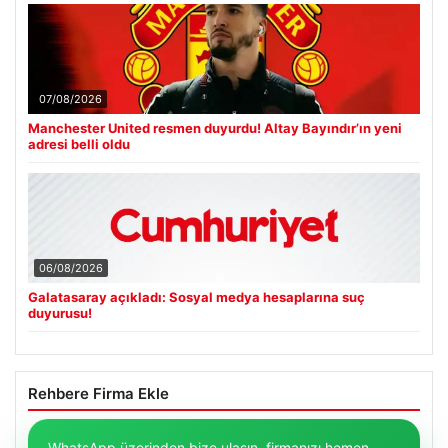
07/08/2026
Manchester United resmen duyurdu! Altay Bayındır’ın yeni
adresi belli oldu
06/08/2026
Galatasaray açıkladı: Sosyal medya hesaplarına suç
duyurusu!
Rehbere Firma Ekle
WhatsApp üzerinden bize ulaşın, firmanızı hemen