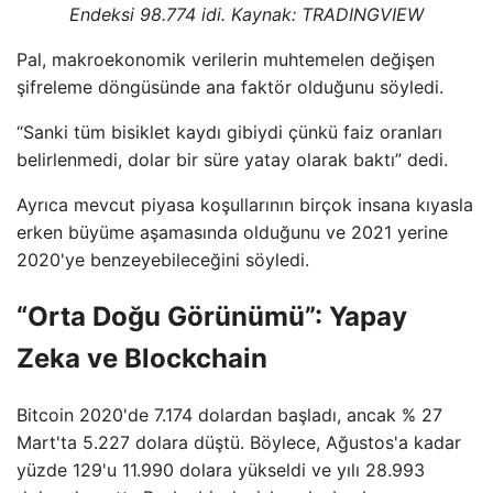
Endeksi 98.774 idi. Kaynak:
TRADINGVIEW
Pal, makroekonomik verilerin muhtemelen değişen
şifreleme döngüsünde ana faktör olduğunu söyledi.
“Sanki tüm bisiklet kaydı gibiydi çünkü faiz oranları
belirlenmedi, dolar bir süre yatay olarak baktı” dedi.
Ayrıca mevcut piyasa koşullarının birçok insana kıyasla
erken büyüme aşamasında olduğunu ve 2021 yerine
2020'ye benzeyebileceğini söyledi.
“Orta Doğu Görünümü”: Yapay
Zeka ve Blockchain
Bitcoin 2020'de 7.174 dolardan başladı, ancak % 27
Mart'ta 5.227 dolara düştü. Böylece, Ağustos'a kadar
yüzde 129'u 11.990 dolara yükseldi ve yılı 28.993