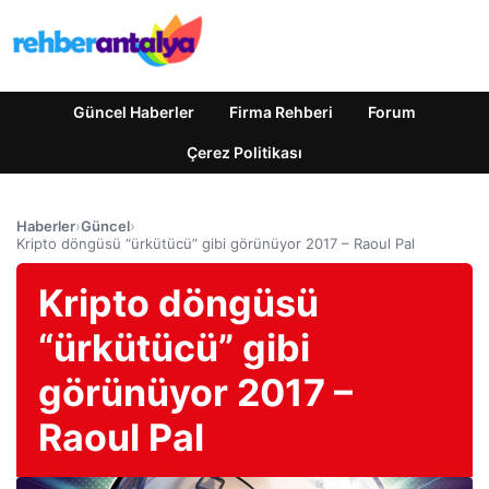
Güncel Haberler
Firma Rehberi
Forum
Çerez Politikası
Haberler
›
Güncel
›
Kripto döngüsü “ürkütücü” gibi görünüyor 2017 – Raoul Pal
Kripto döngüsü
“ürkütücü” gibi
görünüyor 2017 –
Raoul Pal