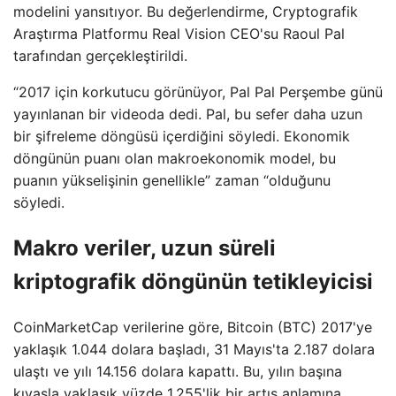
modelini yansıtıyor. Bu değerlendirme, Cryptografik
Araştırma Platformu Real Vision CEO'su Raoul Pal
tarafından gerçekleştirildi.
“2017 için korkutucu görünüyor, Pal Pal Perşembe günü
yayınlanan bir videoda dedi. Pal, bu sefer daha uzun
bir şifreleme döngüsü içerdiğini söyledi. Ekonomik
döngünün puanı olan makroekonomik model, bu
puanın yükselişinin genellikle” zaman “olduğunu
söyledi.
Makro veriler, uzun süreli
kriptografik döngünün tetikleyicisi
CoinMarketCap verilerine göre, Bitcoin (BTC) 2017'ye
yaklaşık 1.044 dolara başladı, 31 Mayıs'ta 2.187 dolara
ulaştı ve yılı 14.156 dolara kapattı. Bu, yılın başına
kıyasla yaklaşık yüzde 1,255'lik bir artış anlamına