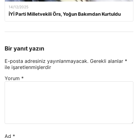
14/12/2025
İYİ Parti Milletvekili Örs, Yoğun Bakımdan Kurtuldu
Bir yanıt yazın
E-posta adresiniz yayınlanmayacak.
Gerekli alanlar
*
ile işaretlenmişlerdir
Yorum
*
Ad
*