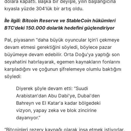
dolara kapattı. Başka bir deyişle, yılın başlangıcına
kıyasla yüzde 304'lük bir artış oldu.
İle ilgili:
Bitcoin Reserve ve StableCoin hükümleri
BTC'deki 150.000 dolarlık hedefini güçlendiriyor
Pal, piyasanın “daha büyük oyuncular Için'i çekmeye
devam etmesi gerektiğini söyledi, böylece pazar
büyümeye devam edebilir. Orta Doğu'ya yaptığı son
seyahatini hatırlayarak, egemen kaynakların fonlarını
karşıladığını ve çoğunun şifrelemeye olumlu baktığını
söyledi:
Diyerek şöyle devam etti: “Suudi
Arabistan'dan Abu Dabi'ye, Dubai'den
Bahreyn ve El Katar'a kadar bölgedeki
vizyon, yapay zeka ve blok zincirine
dayanıyor.”
“Bitcoinleri rezerv kaynağı olarak inşa etmek istiyorlar,