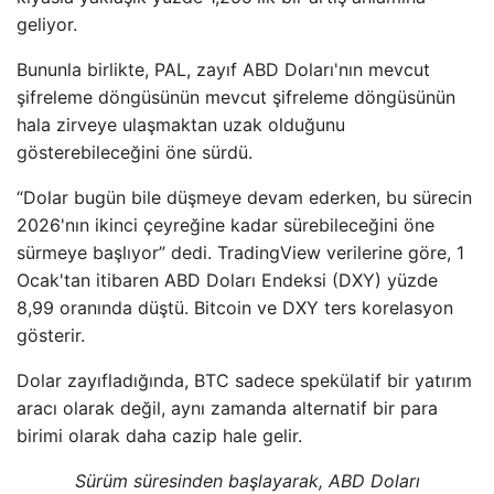
geliyor.
Bununla birlikte, PAL, zayıf ABD Doları'nın mevcut
şifreleme döngüsünün mevcut şifreleme döngüsünün
hala zirveye ulaşmaktan uzak olduğunu
gösterebileceğini öne sürdü.
“Dolar bugün bile düşmeye devam ederken, bu sürecin
2026'nın ikinci çeyreğine kadar sürebileceğini öne
sürmeye başlıyor” dedi. TradingView verilerine göre, 1
Ocak'tan itibaren ABD Doları Endeksi (DXY) yüzde
8,99 oranında düştü. Bitcoin ve DXY ters korelasyon
gösterir.
Dolar zayıfladığında, BTC sadece spekülatif bir yatırım
aracı olarak değil, aynı zamanda alternatif bir para
birimi olarak daha cazip hale gelir.
Sürüm süresinden başlayarak, ABD Doları