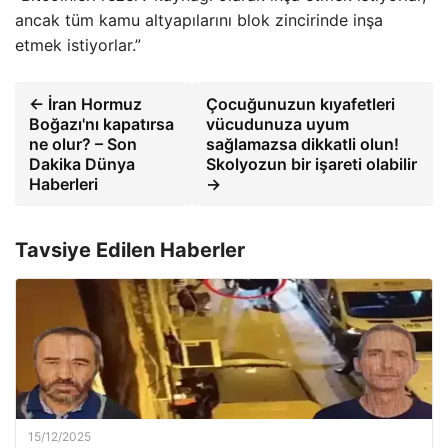
ancak tüm kamu altyapılarını blok zincirinde inşa
etmek istiyorlar.”
← İran Hormuz
Çocuğunuzun kıyafetleri
Boğazı'nı kapatırsa
vücudunuza uyum
ne olur? – Son
sağlamazsa dikkatli olun!
Dakika Dünya
Skolyozun bir işareti olabilir
Haberleri
→
Tavsiye Edilen Haberler
15/12/2025