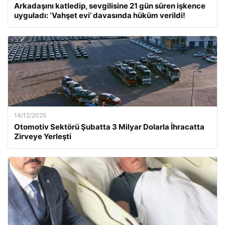
Arkadaşını katledip, sevgilisine 21 gün süren işkence
uyguladı: ‘Vahşet evi’ davasında hüküm verildi!
14/12/2025
Otomotiv Sektörü Şubatta 3 Milyar Dolarla İhracatta
Zirveye Yerleşti