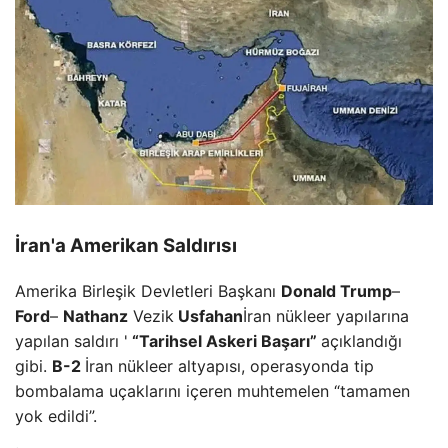
İran'a Amerikan Saldırısı
Amerika Birleşik Devletleri Başkanı
Donald Trump
–
Ford
–
Nathanz
Vezik
Usfahan
İran nükleer yapılarına
yapılan saldırı '
“Tarihsel Askeri Başarı”
açıklandığı
gibi.
B-2
İran nükleer altyapısı, operasyonda tip
bombalama uçaklarını içeren muhtemelen “tamamen
yok edildi”.