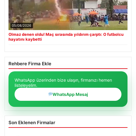
05/08/2026
Olmaz denen oldu! Maç sırasında yıldırım çarptı: O futbolcu
hayatını kaybetti
Rehbere Firma Ekle
WhatsApp üzerinden bize ulaşın, firmanızı hemen
listeleyelim.
WhatsApp Mesaj
Son Eklenen Firmalar