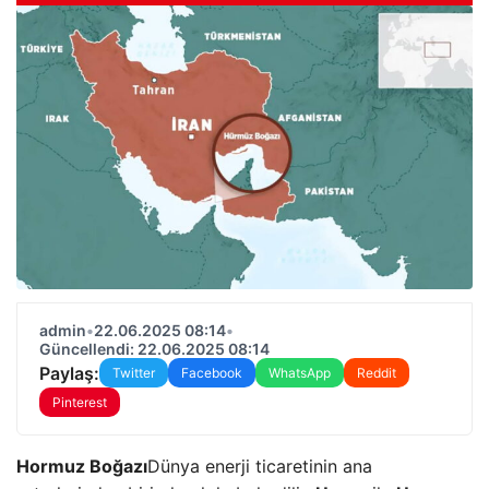
admin
•
22.06.2025 08:14
•
Güncellendi: 22.06.2025 08:14
Paylaş:
Twitter
Facebook
WhatsApp
Reddit
Pinterest
Hormuz Boğazı
Dünya enerji ticaretinin ana