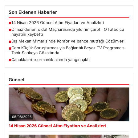
Son Eklenen Haberler
14 Nisan 2026 Güncel Altın Fiyatları ve Analizleri
■
Olmaz denen oldu! Maç sırasında yıldırım çarptı: O futbolcu
■
hayatını kaybetti
Dış Mekan Mimarisinde Konfor ve bahçe mutfağı Çözümleri
■
Cem Küçük Soruşturmasıyla Bağlantılı Beyaz TV Programcısı
■
Tahir Sarıkaya Gözaltında
Çanakkale’de ormanlık alanda yangın çıktı
■
Güncel
05/08/2026
14 Nisan 2026 Güncel Altın Fiyatları ve Analizleri