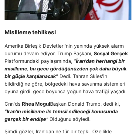
Misilleme tehlikesi
Amerika Birleşik Devletleri'nin yanında yüksek alarm
durumu devam ediyor. Trump Başkanı,
Sosyal Gerçek
Platformundaki paylaşımında,
“İran'dan herhangi bir
misilleme, bu gece gördüğünüzden çok daha büyük
bir güçle karşılanacak”
Dedi. Tahran Skies'in
bildirdiğine göre, bölgedeki hava savunma sistemleri
oyuna girdi, gece boyunca yoğun hava trafiği yaşadı.
Cnn'ds
Rhea Mogul
Başkan Donald Trump, dedi ki,
“İran'ın misilleme ile temsil edileceği konusunda
gerçek bir endişe”
Olduğunu söyledi.
Şimdi gözler, İran'dan ne tür bir tepki. Özellikle