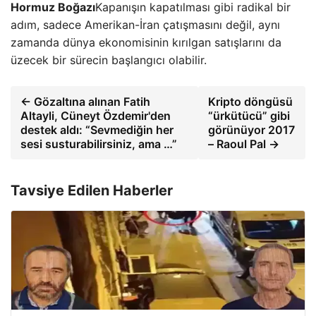
Hormuz Boğazı
Kapanışın kapatılması gibi radikal bir
adım, sadece Amerikan-İran çatışmasını değil, aynı
zamanda dünya ekonomisinin kırılgan satışlarını da
üzecek bir sürecin başlangıcı olabilir.
← Gözaltına alınan Fatih
Kripto döngüsü
Altayli, Cüneyt Özdemir'den
“ürkütücü” gibi
destek aldı: “Sevmediğin her
görünüyor 2017
sesi susturabilirsiniz, ama …”
– Raoul Pal →
Tavsiye Edilen Haberler