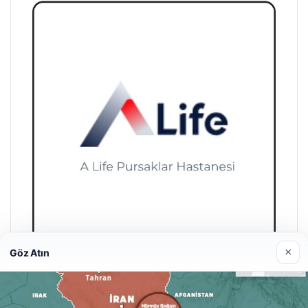
×
Göz Atın
A Life Pursaklar Hastanesi
27/03/2026