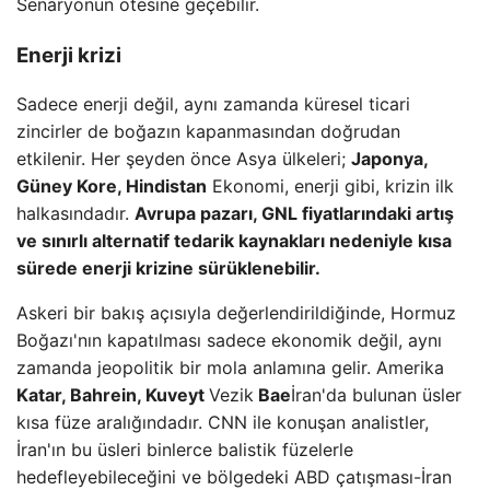
Senaryonun ötesine geçebilir.
Enerji krizi
Sadece enerji değil, aynı zamanda küresel ticari
zincirler de boğazın kapanmasından doğrudan
etkilenir. Her şeyden önce Asya ülkeleri;
Japonya,
Güney Kore, Hindistan
Ekonomi, enerji gibi, krizin ilk
halkasındadır.
Avrupa pazarı, GNL fiyatlarındaki artış
ve sınırlı alternatif tedarik kaynakları nedeniyle kısa
sürede enerji krizine sürüklenebilir.
Askeri bir bakış açısıyla değerlendirildiğinde, Hormuz
Boğazı'nın kapatılması sadece ekonomik değil, aynı
zamanda jeopolitik bir mola anlamına gelir. Amerika
Katar, Bahrein, Kuveyt
Vezik
Bae
İran'da bulunan üsler
kısa füze aralığındadır. CNN ile konuşan analistler,
İran'ın bu üsleri binlerce balistik füzelerle
hedefleyebileceğini ve bölgedeki ABD çatışması-İran