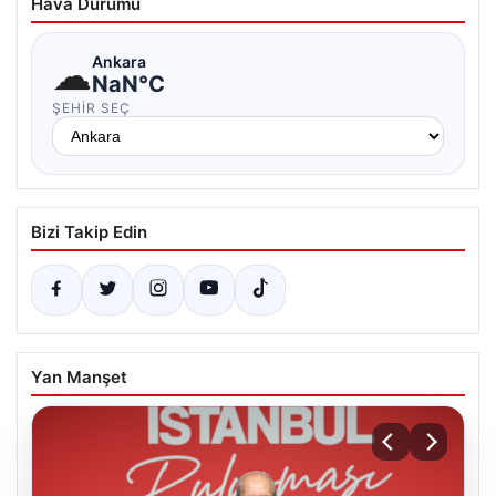
Hava Durumu
☁
Ankara
NaN°C
ŞEHIR SEÇ
Bizi Takip Edin
Yan Manşet