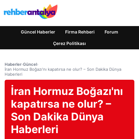
Güncel Haberler
Firma Rehberi
Forum
Çerez Politikası
Haberler
›
Güncel
›
İran Hormuz Boğazı'nı kapatırsa ne olur? – Son Dakika Dünya
Haberleri
İran Hormuz Boğazı'nı
kapatırsa ne olur? –
Son Dakika Dünya
Haberleri