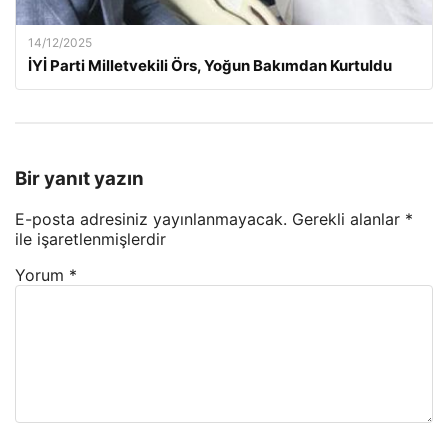
14/12/2025
İYİ Parti Milletvekili Örs, Yoğun Bakımdan Kurtuldu
Bir yanıt yazın
E-posta adresiniz yayınlanmayacak.
Gerekli alanlar
*
ile işaretlenmişlerdir
Yorum
*