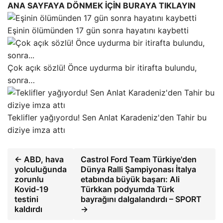
ANA SAYFAYA DÖNMEK İÇİN BURAYA TIKLAYIN
Eşinin ölümünden 17 gün sonra hayatını kaybetti
Çok açık sözlü! Önce uydurma bir itirafta bulundu,
sonra…
Teklifler yağıyordu! Sen Anlat Karadeniz'den Tahir bu
diziye imza attı
← ABD, hava
Castrol Ford Team Türkiye'den
yolculuğunda
Dünya Ralli Şampiyonası İtalya
zorunlu
etabında büyük başarı: Ali
Kovid-19
Türkkan podyumda Türk
testini
bayrağını dalgalandırdı – SPORT
kaldırdı
→