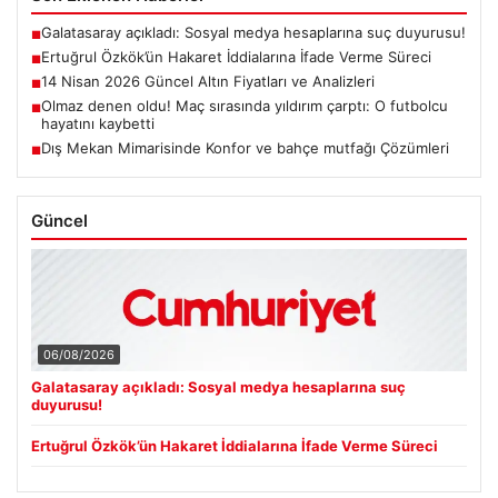
Galatasaray açıkladı: Sosyal medya hesaplarına suç duyurusu!
■
Ertuğrul Özkök’ün Hakaret İddialarına İfade Verme Süreci
■
14 Nisan 2026 Güncel Altın Fiyatları ve Analizleri
■
Olmaz denen oldu! Maç sırasında yıldırım çarptı: O futbolcu
■
hayatını kaybetti
Dış Mekan Mimarisinde Konfor ve bahçe mutfağı Çözümleri
■
Güncel
06/08/2026
Galatasaray açıkladı: Sosyal medya hesaplarına suç
duyurusu!
Ertuğrul Özkök’ün Hakaret İddialarına İfade Verme Süreci