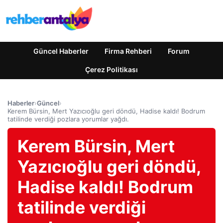
Güncel Haberler
Firma Rehberi
Forum
Çerez Politikası
Haberler
›
Güncel
›
Kerem Bürsin, Mert Yazıcıoğlu geri döndü, Hadise kaldı! Bodrum
tatilinde verdiği pozlara yorumlar yağdı.
Kerem Bürsin, Mert
Yazıcıoğlu geri döndü,
Hadise kaldı! Bodrum
tatilinde verdiği