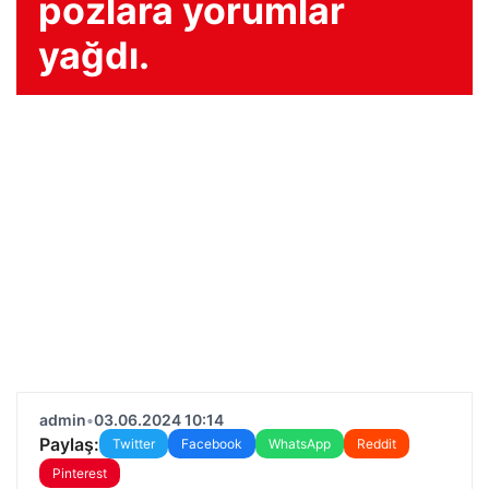
pozlara yorumlar
yağdı.
admin
•
03.06.2024 10:14
Paylaş:
Twitter
Facebook
WhatsApp
Reddit
Pinterest