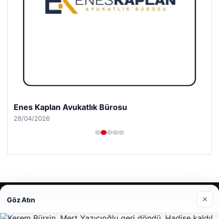
Enes Kaplan Avukatlık Bürosu
28/04/2026
© 2026 Antalya – Güncel Haberler
×
Göz Atın
lemagrup.com.tr