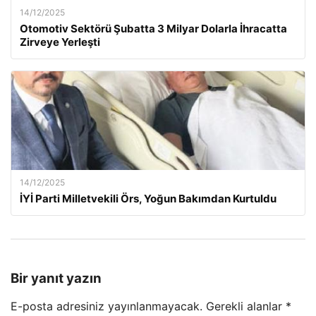
14/12/2025
Otomotiv Sektörü Şubatta 3 Milyar Dolarla İhracatta
Zirveye Yerleşti
14/12/2025
İYİ Parti Milletvekili Örs, Yoğun Bakımdan Kurtuldu
Bir yanıt yazın
E-posta adresiniz yayınlanmayacak.
Gerekli alanlar
*