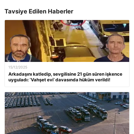
Tavsiye Edilen Haberler
15/12/2025
Arkadaşını katledip, sevgilisine 21 gün süren işkence
uyguladı: ‘Vahşet evi’ davasında hüküm verildi!