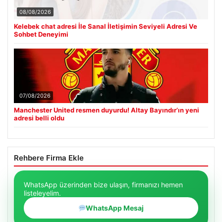
08/08/2026
Kelebek chat adresi İle Sanal İletişimin Seviyeli Adresi Ve
Sohbet Deneyimi
07/08/2026
Manchester United resmen duyurdu! Altay Bayındır’ın yeni
adresi belli oldu
Rehbere Firma Ekle
WhatsApp üzerinden bize ulaşın, firmanızı hemen
listeleyelim.
WhatsApp Mesaj