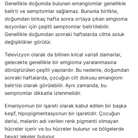
Genellikle doğumda bulunan emangiomlar genellikle
belirti ve semptomlar sağlamaz. Bununla birlikte,
doğumdan birkaç hafta sonra ortaya çıkan emgioma
lezyonları için çeşitli semptomlar belirtilebilir.
Genellikle doğumdan sonraki haftalarda ciltte soluk
değişiklikler görülür.
Televizyon olarak da bilinen kılcal varisli damarlar,
gelecekte genellikle bir emgioma yaralanmasına
dönüştürülen çeşitli yapılardır. Bu nedenle, doğumdan
sonraki haftalarda, çocuğun cilt dokusu emangiom
belirtisi olarak görülebilir. Aynı zamanda, bu
semptomlar dikkatle izlenmelidir.
Emaniyomun bir işareti olarak kabul edilen bir başka
keşif, hipopigmentasyonun bir işaretidir. Çocuğun
derisi, melanin adı verilen renk pigmenti olmayan
hücreler içerir ve bu hücreler bulunur ve bölgelerde
beyaz lekeler bulunur.