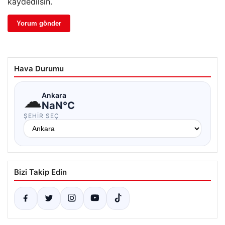
kaydedilsin.
Hava Durumu
☁
Ankara
NaN°C
ŞEHIR SEÇ
Bizi Takip Edin