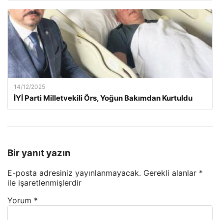
14/12/2025
İYİ Parti Milletvekili Örs, Yoğun Bakımdan Kurtuldu
Bir yanıt yazın
E-posta adresiniz yayınlanmayacak.
Gerekli alanlar
*
ile işaretlenmişlerdir
Yorum
*