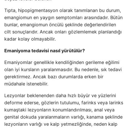
Tıpta, hipopigmentasyon olarak tanımlanan bu durum,
emangiomun en yaygın semptomları arasındadır. Bütün
bunlar, emangiomun öncülü şeklinde değerlendirilen
cilt sonuçlarıdır. Ancak onları gözlemlemek planlandığı
kadar kolay olmayabilir.
Emaniyoma tedavisi nasıl yürütülür?
Emaniyomlar genellikle kendiliğinden gerileme eğilimi
olan iyi kursların yaralanmasıdır. Bu nedenle, sık tedavi
gerektirmez. Ancak bazı durumlarda erken bir
müdahale istenebilir.
Lezyonlar beklenenden daha hızlı büyür ve yüzlerini
deforme ederse, gözlerin tutulumu, farinks veya larinks
kumaştaki lezyonların konumlandırılması, anal veya
genital dokuda yaralanmaların varlığı, kanama şeklinde
lezyonların varlığı ve kalp yetmezliğinde, neden kalp