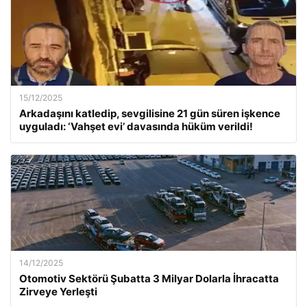
15/12/2025
Arkadaşını katledip, sevgilisine 21 gün süren işkence
uyguladı: ‘Vahşet evi’ davasında hüküm verildi!
14/12/2025
Otomotiv Sektörü Şubatta 3 Milyar Dolarla İhracatta
Zirveye Yerleşti