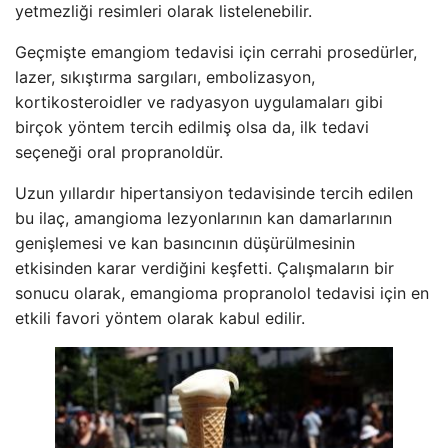
yetmezliği resimleri olarak listelenebilir.
Geçmişte emangiom tedavisi için cerrahi prosedürler,
lazer, sıkıştırma sargıları, embolizasyon,
kortikosteroidler ve radyasyon uygulamaları gibi
birçok yöntem tercih edilmiş olsa da, ilk tedavi
seçeneği oral propranoldür.
Uzun yıllardır hipertansiyon tedavisinde tercih edilen
bu ilaç, amangioma lezyonlarının kan damarlarının
genişlemesi ve kan basıncının düşürülmesinin
etkisinden karar verdiğini keşfetti. Çalışmaların bir
sonucu olarak, emangioma propranolol tedavisi için en
etkili favori yöntem olarak kabul edilir.