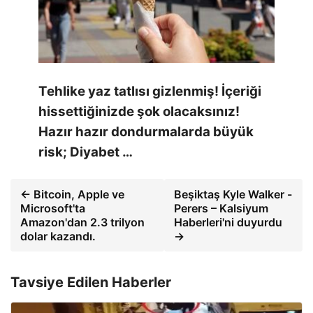
Tehlike yaz tatlısı gizlenmiş! İçeriği
hissettiğinizde şok olacaksınız!
Hazır hazır dondurmalarda büyük
risk; Diyabet …
← Bitcoin, Apple ve
Beşiktaş Kyle Walker -
Microsoft'ta
Perers – Kalsiyum
Amazon'dan 2.3 trilyon
Haberleri'ni duyurdu
dolar kazandı.
→
Tavsiye Edilen Haberler