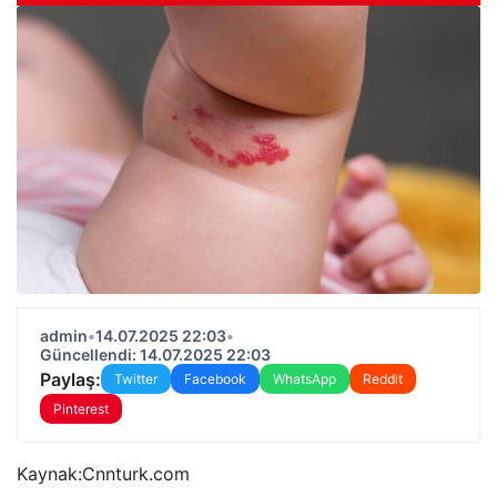
admin
•
14.07.2025 22:03
•
Güncellendi: 14.07.2025 22:03
Paylaş:
Twitter
Facebook
WhatsApp
Reddit
Pinterest
Kaynak:
Cnnturk.com