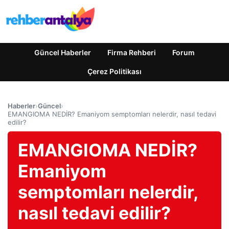
Güncel Haberler
Firma Rehberi
Forum
Çerez Politikası
Haberler
›
Güncel
›
EMANGIOMA NEDİR? Emaniyom semptomları nelerdir, nasıl tedavi
edilir?
EMANGIOMA NEDİR?
Emaniyom
semptomları nelerdir,
nasıl tedavi edilir?