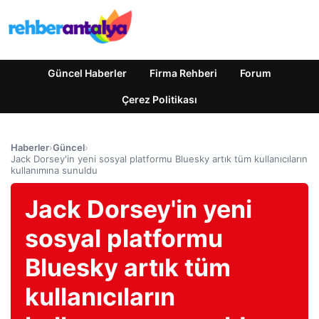
Güncel Haberler
Firma Rehberi
Forum
Çerez Politikası
Haberler
›
Güncel
›
Jack Dorsey'in yeni sosyal platformu Bluesky artık tüm kullanıcıların
kullanımına sunuldu
Jack Dorsey'in yeni
sosyal platformu
Bluesky artık tüm
kullanıcıların