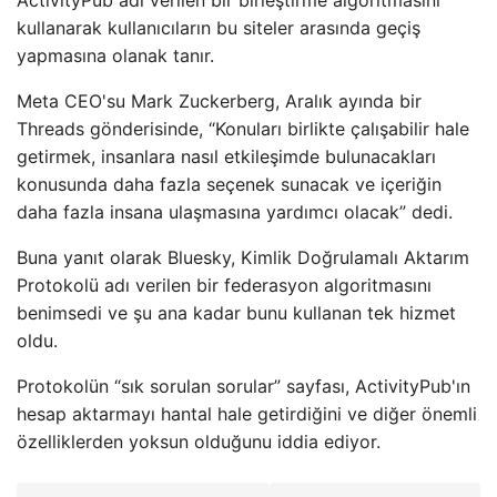
ActivityPub adı verilen bir birleştirme algoritmasını
kullanarak kullanıcıların bu siteler arasında geçiş
yapmasına olanak tanır.
Meta CEO'su Mark Zuckerberg, Aralık ayında bir
Threads gönderisinde, “Konuları birlikte çalışabilir hale
getirmek, insanlara nasıl etkileşimde bulunacakları
konusunda daha fazla seçenek sunacak ve içeriğin
daha fazla insana ulaşmasına yardımcı olacak” dedi.
Buna yanıt olarak Bluesky, Kimlik Doğrulamalı Aktarım
Protokolü adı verilen bir federasyon algoritmasını
benimsedi ve şu ana kadar bunu kullanan tek hizmet
oldu.
Protokolün “sık sorulan sorular” sayfası, ActivityPub'ın
hesap aktarmayı hantal hale getirdiğini ve diğer önemli
özelliklerden yoksun olduğunu iddia ediyor.