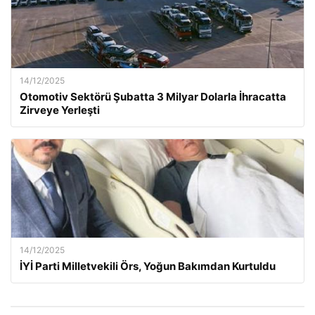
14/12/2025
Otomotiv Sektörü Şubatta 3 Milyar Dolarla İhracatta
Zirveye Yerleşti
14/12/2025
İYİ Parti Milletvekili Örs, Yoğun Bakımdan Kurtuldu