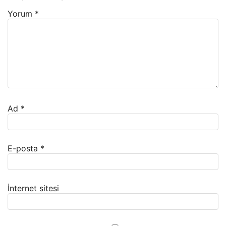
Yorum
*
Ad
*
E-posta
*
İnternet sitesi