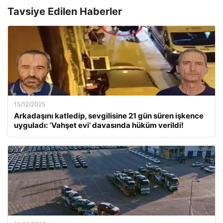
Tavsiye Edilen Haberler
15/12/2025
Arkadaşını katledip, sevgilisine 21 gün süren işkence
uyguladı: ‘Vahşet evi’ davasında hüküm verildi!