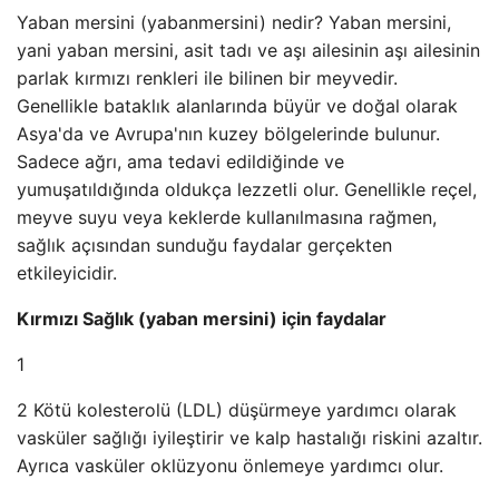
Yaban mersini (yabanmersini) nedir? Yaban mersini,
yani yaban mersini, asit tadı ve aşı ailesinin aşı ailesinin
parlak kırmızı renkleri ile bilinen bir meyvedir.
Genellikle bataklık alanlarında büyür ve doğal olarak
Asya'da ve Avrupa'nın kuzey bölgelerinde bulunur.
Sadece ağrı, ama tedavi edildiğinde ve
yumuşatıldığında oldukça lezzetli olur. Genellikle reçel,
meyve suyu veya keklerde kullanılmasına rağmen,
sağlık açısından sunduğu faydalar gerçekten
etkileyicidir.
Kırmızı Sağlık (yaban mersini) için faydalar
1
2 Kötü kolesterolü (LDL) düşürmeye yardımcı olarak
vasküler sağlığı iyileştirir ve kalp hastalığı riskini azaltır.
Ayrıca vasküler oklüzyonu önlemeye yardımcı olur.