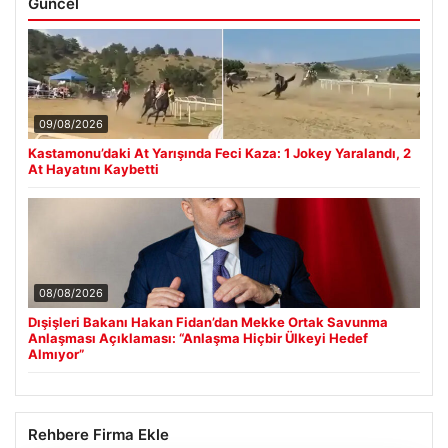
Güncel
09/08/2026
Kastamonu’daki At Yarışında Feci Kaza: 1 Jokey Yaralandı, 2
At Hayatını Kaybetti
08/08/2026
Dışişleri Bakanı Hakan Fidan’dan Mekke Ortak Savunma
Anlaşması Açıklaması: “Anlaşma Hiçbir Ülkeyi Hedef
Almıyor”
Rehbere Firma Ekle