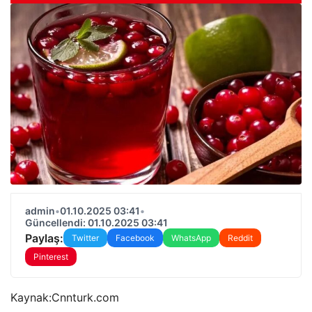
admin
•
01.10.2025 03:41
•
Güncellendi: 01.10.2025 03:41
Paylaş:
Twitter
Facebook
WhatsApp
Reddit
Pinterest
Kaynak:
Cnnturk.com