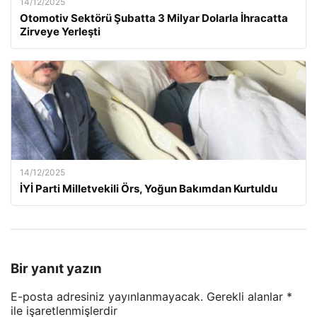
14/12/2025
Otomotiv Sektörü Şubatta 3 Milyar Dolarla İhracatta
Zirveye Yerleşti
14/12/2025
İYİ Parti Milletvekili Örs, Yoğun Bakımdan Kurtuldu
Bir yanıt yazın
E-posta adresiniz yayınlanmayacak.
Gerekli alanlar
*
ile işaretlenmişlerdir