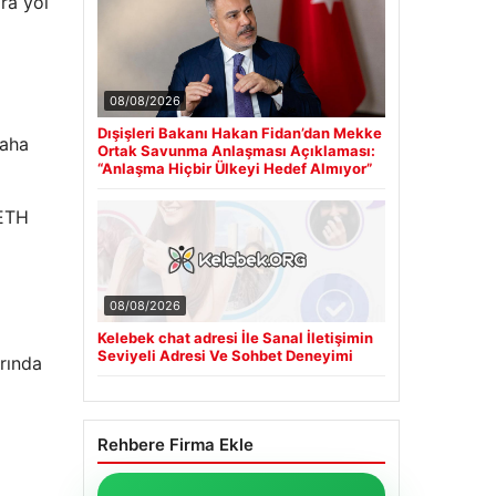
ra yol
08/08/2026
Dışişleri Bakanı Hakan Fidan’dan Mekke
daha
Ortak Savunma Anlaşması Açıklaması:
“Anlaşma Hiçbir Ülkeyi Hedef Almıyor”
 ETH
08/08/2026
Kelebek chat adresi İle Sanal İletişimin
Seviyeli Adresi Ve Sohbet Deneyimi
rında
Rehbere Firma Ekle