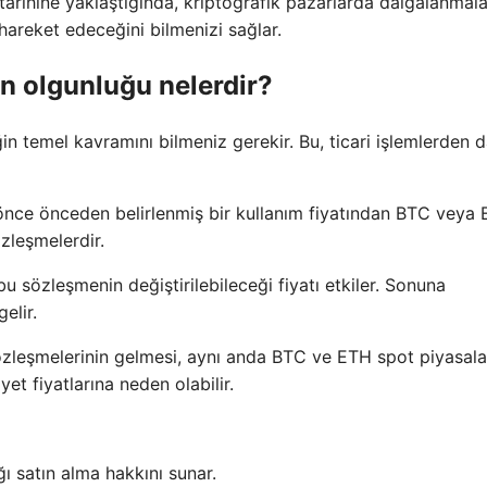
tarihine yaklaştığında, kriptografik pazarlarda dalgalanmala
hareket edeceğini bilmenizi sağlar.
in olgunluğu nelerdir?
 temel kavramını bilmeniz gerekir. Bu, ticari işlemlerden 
 önce önceden belirlenmiş bir kullanım fiyatından BTC veya
zleşmelerdir.
 sözleşmenin değiştirilebileceği fiyatı etkiler. Sonuna
elir.
özleşmelerinin gelmesi, aynı anda BTC ve ETH spot piyasala
et fiyatlarına neden olabilir.
ğı satın alma hakkını sunar.