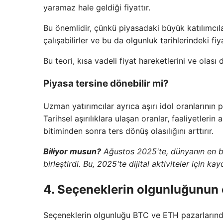
yaramaz hale geldiği fiyattır.
Bu önemlidir, çünkü piyasadaki büyük katılımcıl
çalışabilirler ve bu da olgunluk tarihlerindeki fiyat
Bu teori, kısa vadeli fiyat hareketlerini ve olası 
Piyasa tersine dönebilir mi?
Uzman yatırımcılar ayrıca aşırı idol oranlarının
Tarihsel aşırılıklara ulaşan oranlar, faaliyetlerin 
bitiminden sonra ters dönüş olasılığını arttırır.
Biliyor musun?
Ağustos 2025'te, dünyanın en bü
birleştirdi. Bu, 2025'te dijital aktiviteler için k
4. Seçeneklerin olgunluğunun oy
Seçeneklerin olgunluğu BTC ve ETH pazarlarında z