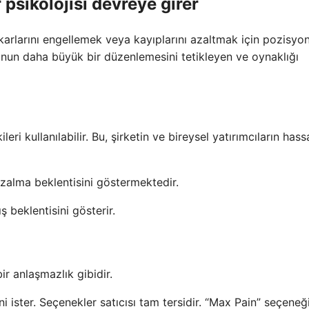
psikolojisi devreye girer
r karlarını engellemek veya kayıplarını azaltmak için pozisyon
yonun daha büyük bir düzenlemesini tetikleyen ve oynaklığı
eri kullanılabilir. Bu, şirketin ve bireysel yatırımcıların hass
zalma beklentisini göstermektedir.
 beklentisini gösterir.
r anlaşmazlık gibidir.
ni ister. Seçenekler satıcısı tam tersidir. “Max Pain” seçeneğ