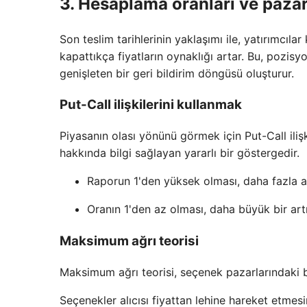
3. Hesaplama oranları ve pazar 
Son teslim tarihlerinin yaklaşımı ile, yatırımcıla
kapattıkça fiyatların oynaklığı artar. Bu, pozis
genişleten bir geri bildirim döngüsü oluşturur.
Put-Call ilişkilerini kullanmak
Piyasanın olası yönünü görmek için Put-Call ilişkil
hakkında bilgi sağlayan yararlı bir göstergedir.
Raporun 1'den yüksek olması, daha fazla a
Oranın 1'den az olması, daha büyük bir artış
Maksimum ağrı teorisi
Maksimum ağrı teorisi, seçenek pazarlarındaki bi
Seçenekler alıcısı fiyattan lehine hareket etmesi