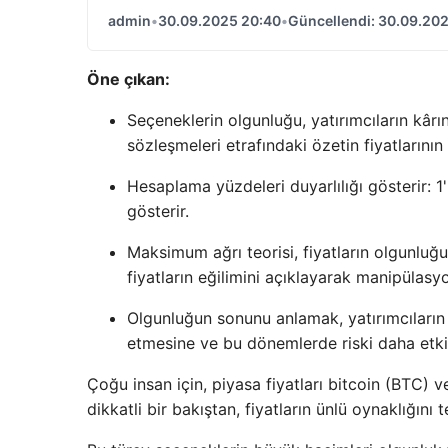
admin
•
30.09.2025 20:40
•
Güncellendi: 30.09.20
Öne çıkan:
Seçeneklerin olgunluğu, yatırımcıların kâr
sözleşmeleri etrafındaki özetin fiyatlarının 
Hesaplama yüzdeleri duyarlılığı gösterir: 1'
gösterir.
Maksimum ağrı teorisi, fiyatların olgunlu
fiyatların eğilimini açıklayarak manipülasyon 
Olgunluğun sonunu anlamak, yatırımcıların t
etmesine ve bu dönemlerde riski daha etkil
Çoğu insan için, piyasa fiyatları bitcoin (BTC) 
dikkatli bir bakıştan, fiyatların ünlü oynaklığını 