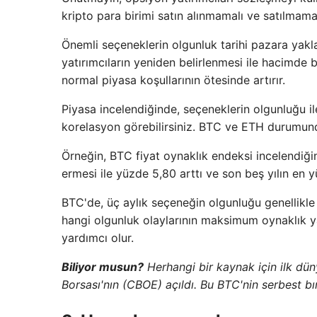
kripto para birimi satın alınmamalı ve satılmamal
Önemli seçeneklerin olgunluk tarihi pazara yak
yatırımcıların yeniden belirlenmesi ile hacimde 
normal piyasa koşullarının ötesinde artırır.
Piyasa incelendiğinde, seçeneklerin olgunluğu ile
korelasyon görebilirsiniz. BTC ve ETH durumund
Örneğin, BTC fiyat oynaklık endeksi incelendi
ermesi ile yüzde 5,80 arttı ve son beş yılın en y
BTC'de, üç aylık seçeneğin olgunluğu genellikle e
hangi olgunluk olaylarının maksimum oynaklık ya
yardımcı olur.
Biliyor musun?
Herhangi bir kaynak için ilk dü
Borsası'nın (CBOE) açıldı. Bu BTC'nin serbest bı