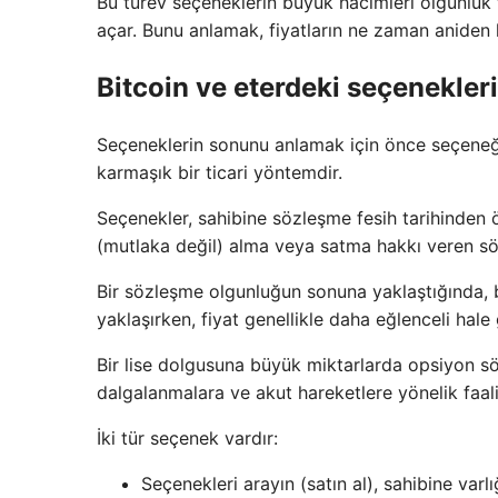
Bu türev seçeneklerin büyük hacimleri olgunluk 
açar. Bunu anlamak, fiyatların ne zaman aniden 
Bitcoin ve eterdeki seçenekler
Seçeneklerin sonunu anlamak için önce seçeneğin
karmaşık bir ticari yöntemdir.
Seçenekler, sahibine sözleşme fesih tarihinden
(mutlaka değil) alma veya satma hakkı veren sö
Bir sözleşme olgunluğun sonuna yaklaştığında, bu
yaklaşırken, fiyat genellikle daha eğlenceli hale g
Bir lise dolgusuna büyük miktarlarda opsiyon s
dalgalanmalara ve akut hareketlere yönelik faaliy
İki tür seçenek vardır:
Seçenekleri arayın (satın al), sahibine varlı