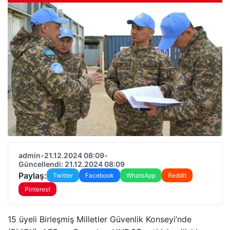
admin
•
21.12.2024 08:09
•
Güncellendi: 21.12.2024 08:09
Paylaş:
Twitter
Facebook
WhatsApp
Reddit
Pinterest
15 üyeli Birleşmiş Milletler Güvenlik Konseyi’nde