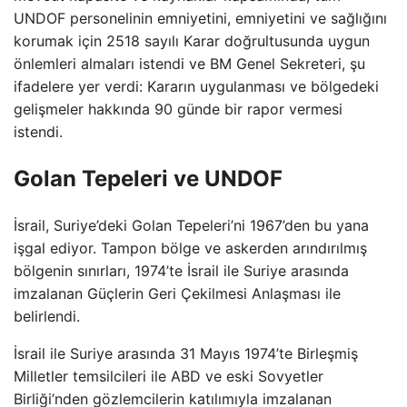
UNDOF personelinin emniyetini, emniyetini ve sağlığını
korumak için 2518 sayılı Karar doğrultusunda uygun
önlemleri almaları istendi ve BM Genel Sekreteri, şu
ifadelere yer verdi: Kararın uygulanması ve bölgedeki
gelişmeler hakkında 90 günde bir rapor vermesi
istendi.
Golan Tepeleri ve UNDOF
İsrail, Suriye’deki Golan Tepeleri’ni 1967’den bu yana
işgal ediyor. Tampon bölge ve askerden arındırılmış
bölgenin sınırları, 1974’te İsrail ile Suriye arasında
imzalanan Güçlerin Geri Çekilmesi Anlaşması ile
belirlendi.
İsrail ile Suriye arasında 31 Mayıs 1974’te Birleşmiş
Milletler temsilcileri ile ABD ve eski Sovyetler
Birliği’nden gözlemcilerin katılımıyla imzalanan