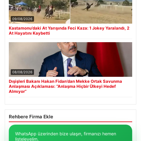
09/08/2026
Kastamonu’daki At Yarışında Feci Kaza: 1 Jokey Yaralandı, 2
At Hayatını Kaybetti
08/08/2026
Dışişleri Bakanı Hakan Fidan’dan Mekke Ortak Savunma
Anlaşması Açıklaması: “Anlaşma Hiçbir Ülkeyi Hedef
Almıyor”
Rehbere Firma Ekle
WhatsApp üzerinden bize ulaşın, firmanızı hemen
listeleyelim.