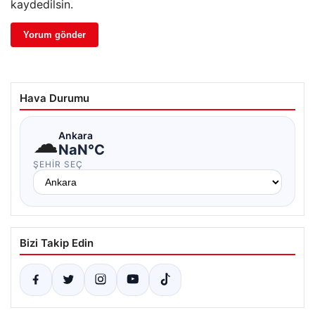
kaydedilsin.
Hava Durumu
☁
Ankara
NaN°C
ŞEHIR SEÇ
Bizi Takip Edin