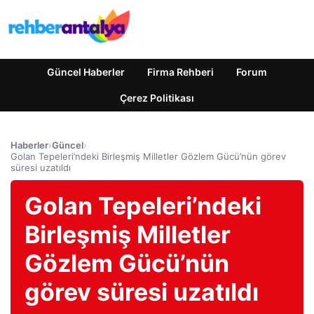
Güncel Haberler
Firma Rehberi
Forum
Çerez Politikası
Haberler
›
Güncel
›
Golan Tepeleri’ndeki Birleşmiş Milletler Gözlem Gücü’nün görev
süresi uzatıldı
Golan Tepeleri’ndeki
Birleşmiş Milletler
Gözlem Gücü’nün
görev süresi uzatıldı