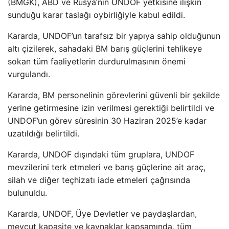
(BMGK), ABD ve Rusya’nın UNDOF yetkisine ilişkin
sunduğu karar taslağı oybirliğiyle kabul edildi.
Kararda, UNDOF’un tarafsız bir yapıya sahip olduğunun
altı çizilerek, sahadaki BM barış güçlerini tehlikeye
sokan tüm faaliyetlerin durdurulmasının önemi
vurgulandı.
Kararda, BM personelinin görevlerini güvenli bir şekilde
yerine getirmesine izin verilmesi gerektiği belirtildi ve
UNDOF’un görev süresinin 30 Haziran 2025’e kadar
uzatıldığı belirtildi.
Kararda, UNDOF dışındaki tüm gruplara, UNDOF
mevzilerini terk etmeleri ve barış güçlerine ait araç,
silah ve diğer teçhizatı iade etmeleri çağrısında
bulunuldu.
Kararda, UNDOF, Üye Devletler ve paydaşlardan,
mevcut kapasite ve kaynaklar kapsamında, tüm