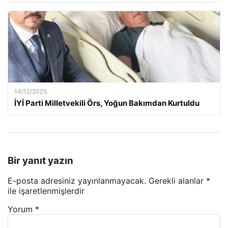
14/12/2025
İYİ Parti Milletvekili Örs, Yoğun Bakımdan Kurtuldu
Bir yanıt yazın
E-posta adresiniz yayınlanmayacak.
Gerekli alanlar
*
ile işaretlenmişlerdir
Yorum
*