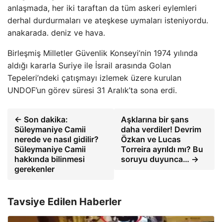
anlaşmada, her iki taraftan da tüm askeri eylemleri
derhal durdurmaları ve ateşkese uymaları isteniyordu.
anakarada. deniz ve hava.
Birleşmiş Milletler Güvenlik Konseyi’nin 1974 yılında
aldığı kararla Suriye ile İsrail arasında Golan
Tepeleri’ndeki çatışmayı izlemek üzere kurulan
UNDOF’un görev süresi 31 Aralık’ta sona erdi.
← Son dakika:
Aşklarına bir şans
Süleymaniye Camii
daha verdiler! Devrim
nerede ve nasıl gidilir?
Özkan ve Lucas
Süleymaniye Camii
Torreira ayrıldı mı? Bu
hakkında bilinmesi
soruyu duyunca… →
gerekenler
Tavsiye Edilen Haberler