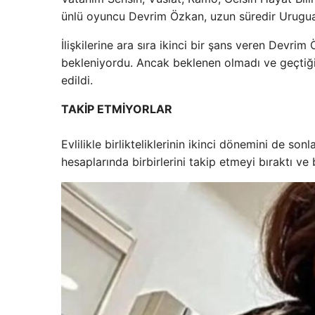
ünlü oyuncu Devrim Özkan, uzun süredir Uruguayl
İlişkilerine ara sıra ikinci bir şans veren Devri
bekleniyordu. Ancak beklenen olmadı ve geçtiğimi
edildi.
TAKİP ETMİYORLAR
Evlilikle birlikteliklerinin ikinci dönemini de 
hesaplarında birbirlerini takip etmeyi bıraktı ve bi