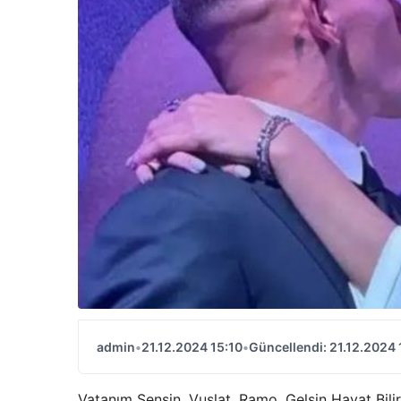
admin
•
21.12.2024 15:10
•
Güncellendi: 21.12.2024 
Vatanım Sensin, Vuslat, Ramo, Gelsin Hayat Bilir