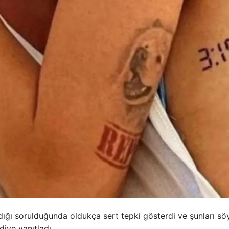
dığı sorulduğunda oldukça sert tepki gösterdi ve şunları söy
iye yanıtladı.