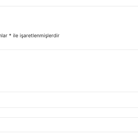
nlar
*
ile işaretlenmişlerdir