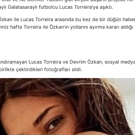
ı Galatasaraylı futbolcu Lucas Torreira’ya aşıktı.
m Özkan ile Lucas Torreira arasında bu kez de bir düğün haber
z hafta Torreira ile Özkan’ın yollarını ayırma kararı aldığı 
sonlandıramayan Lucas Torreira ve Devrim Özkan, sosyal medy
rlikte çektirdikleri fotoğrafları sildi.