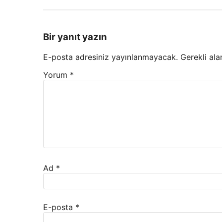
Bir yanıt yazın
E-posta adresiniz yayınlanmayacak.
Gerekli ala
Yorum
*
Ad
*
E-posta
*