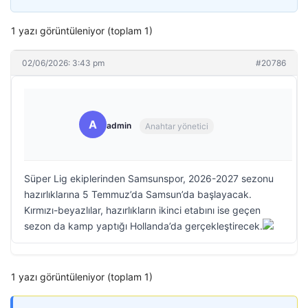
1 yazı görüntüleniyor (toplam 1)
02/06/2026: 3:43 pm
#20786
A
admin
Anahtar yönetici
Süper Lig ekiplerinden Samsunspor, 2026-2027 sezonu
hazırlıklarına 5 Temmuz’da Samsun’da başlayacak.
Kırmızı-beyazlılar, hazırlıkların ikinci etabını ise geçen
sezon da kamp yaptığı Hollanda’da gerçekleştirecek.
1 yazı görüntüleniyor (toplam 1)