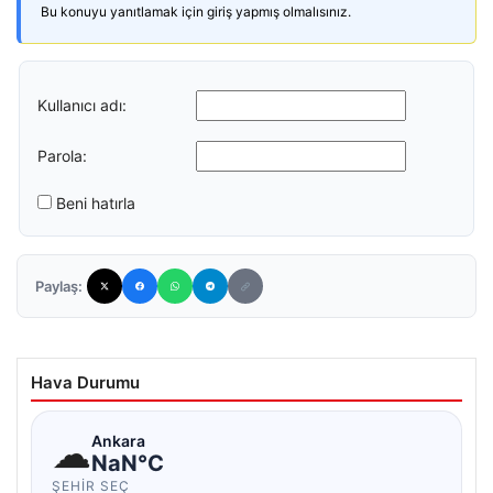
Bu konuyu yanıtlamak için giriş yapmış olmalısınız.
Kullanıcı adı:
Parola:
Beni hatırla
Paylaş:
Hava Durumu
☁
Ankara
NaN°C
ŞEHIR SEÇ