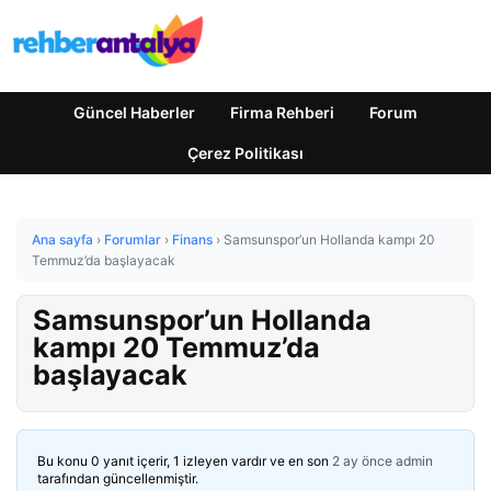
Güncel Haberler
Firma Rehberi
Forum
Çerez Politikası
Ana sayfa
›
Forumlar
›
Finans
›
Samsunspor’un Hollanda kampı 20
Temmuz’da başlayacak
Samsunspor’un Hollanda
kampı 20 Temmuz’da
başlayacak
Bu konu 0 yanıt içerir, 1 izleyen vardır ve en son
2 ay önce
admin
tarafından güncellenmiştir.