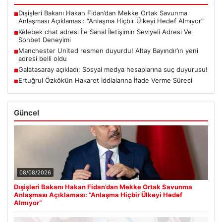
Dışişleri Bakanı Hakan Fidan’dan Mekke Ortak Savunma
■
Anlaşması Açıklaması: “Anlaşma Hiçbir Ülkeyi Hedef Almıyor”
Kelebek chat adresi İle Sanal İletişimin Seviyeli Adresi Ve
■
Sohbet Deneyimi
Manchester United resmen duyurdu! Altay Bayındır’ın yeni
■
adresi belli oldu
Galatasaray açıkladı: Sosyal medya hesaplarına suç duyurusu!
■
Ertuğrul Özkök’ün Hakaret İddialarına İfade Verme Süreci
■
Güncel
08/08/2026
Dışişleri Bakanı Hakan Fidan’dan Mekke Ortak Savunma
Anlaşması Açıklaması: “Anlaşma Hiçbir Ülkeyi Hedef
Almıyor”