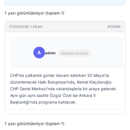
1 yazı görüntüleniyor (toplam 1)
01/06/2026: 1:28 pm
#20664
A
admin
Anahtar yönetici
CHP’de çalkantılı günler devam ederken 30 Mayıs’ta
düzenlenecek Halk Buluşması’nda, Kemal Kılıçdaroğlu
CHP Genel Merkezi’nde vatandaşlarla bir araya gelecek.
Aynı gün aynı saatte Özgür Özel ise Ankara İl
Başkanlığı’nda programa katılacak.
1 yazı görüntüleniyor (toplam 1)