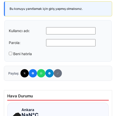
Bu konuyu yanıtlamak için giriş yapmış olmalısınız.
Kullanıcı adı:
Parola:
Beni hatırla
Paylaş:
Hava Durumu
☁
Ankara
NaN°C