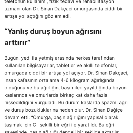
telefonun kullanımı, fizik tedavi ve rehabilitasyon
uzmanı olan Dr. Sinan Dakçaci omurgasında ciddi bir
artışa yol açtığını gözlemledi.
“Yanlış duruş boyun ağrısını
arttırır”
Bugün, yedi ila yetmiş arasında herkes tarafından
kullanılan bilgisayarlar, tabletler ve akıllı telefonlar,
omurgada ciddi bir artışa yol açıyor. Dr. Sinan Dakçaci,
insan kafasının ortalama 4-6 kilogram ağırlığında
olduğunu ve bu ağırlığın, başın ileri yayıldığında boyun
kaslarında ve omurlarda birkaç kat daha fazla
hissedildiğini vurguladı. Bu durum kaslarda spazm, ağrı
ve duruş bozukluklarına neden olur. Dr. Sinan Dağiçe
devam etti: “Omurga, başın ağırlığını yapısal olarak
taşımak için C -şekilli bir eğri ile yaratıldı. Bu eğri
sayesinde, başın ağırlığı dengeli bir şekilde aktarılır.