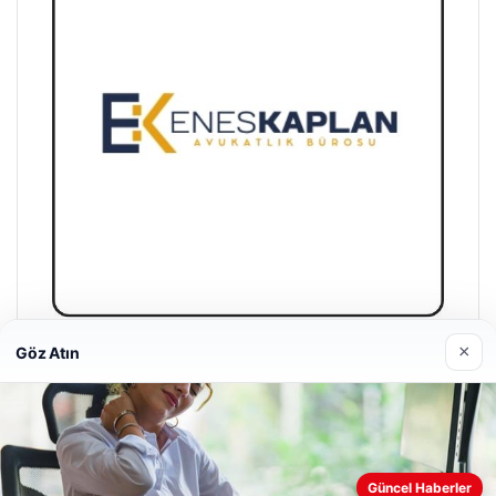
×
Göz Atın
Enes Kaplan Avukatlık Bürosu
28/04/2026
Güncel Haberler