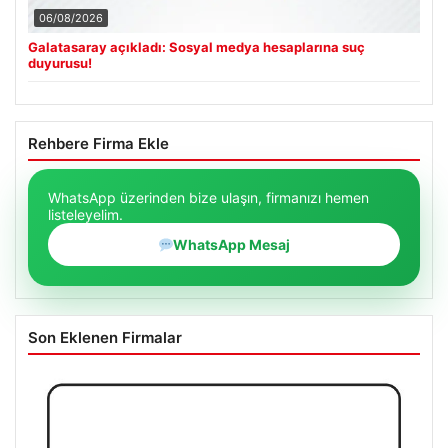
06/08/2026
Galatasaray açıkladı: Sosyal medya hesaplarına suç
duyurusu!
Rehbere Firma Ekle
WhatsApp üzerinden bize ulaşın, firmanızı hemen
listeleyelim.
WhatsApp Mesaj
Son Eklenen Firmalar