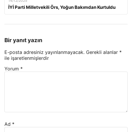
14/12/2025
İYİ Parti Milletvekili Örs, Yoğun Bakımdan Kurtuldu
Bir yanıt yazın
E-posta adresiniz yayınlanmayacak.
Gerekli alanlar
*
ile işaretlenmişlerdir
Yorum
*
Ad
*