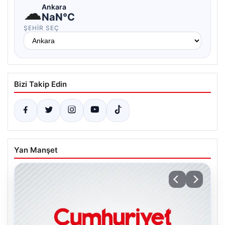
☁
Ankara
NaN°C
ŞEHIR SEÇ
Bizi Takip Edin
Yan Manşet