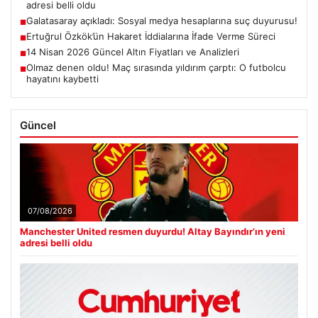
adresi belli oldu
Galatasaray açıkladı: Sosyal medya hesaplarına suç duyurusu!
■
Ertuğrul Özkök’ün Hakaret İddialarına İfade Verme Süreci
■
14 Nisan 2026 Güncel Altın Fiyatları ve Analizleri
■
Olmaz denen oldu! Maç sırasında yıldırım çarptı: O futbolcu
■
hayatını kaybetti
Güncel
07/08/2026
Manchester United resmen duyurdu! Altay Bayındır’ın yeni
adresi belli oldu