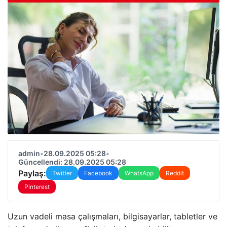
admin
•
28.09.2025 05:28
•
Güncellendi: 28.09.2025 05:28
Paylaş:
Twitter
Facebook
WhatsApp
Reddit
Pinterest
Uzun vadeli masa çalışmaları, bilgisayarlar, tabletler ve