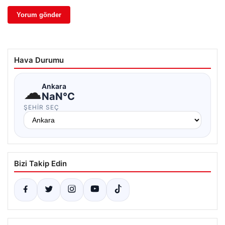
Hava Durumu
☁
Ankara
NaN°C
ŞEHIR SEÇ
Bizi Takip Edin