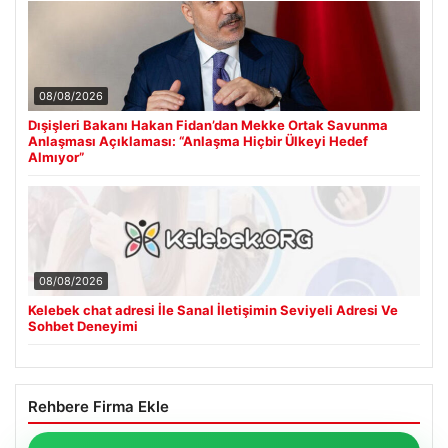
08/08/2026
Dışişleri Bakanı Hakan Fidan’dan Mekke Ortak Savunma
Anlaşması Açıklaması: “Anlaşma Hiçbir Ülkeyi Hedef
Almıyor”
08/08/2026
Kelebek chat adresi İle Sanal İletişimin Seviyeli Adresi Ve
Sohbet Deneyimi
Rehbere Firma Ekle