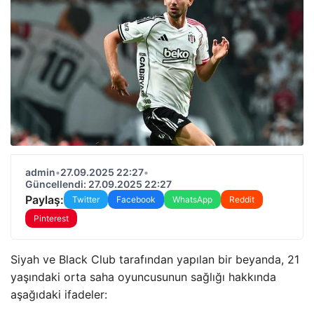
admin
•
27.09.2025 22:27
•
Güncellendi: 27.09.2025 22:27
Paylaş:
Twitter
Facebook
WhatsApp
Reddit
Pinterest
Siyah ve Black Club tarafından yapılan bir beyanda, 21
yaşındaki orta saha oyuncusunun sağlığı hakkında
aşağıdaki ifadeler: