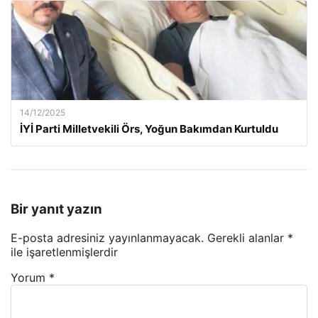
14/12/2025
İYİ Parti Milletvekili Örs, Yoğun Bakımdan Kurtuldu
Bir yanıt yazın
E-posta adresiniz yayınlanmayacak.
Gerekli alanlar
*
ile işaretlenmişlerdir
Yorum
*