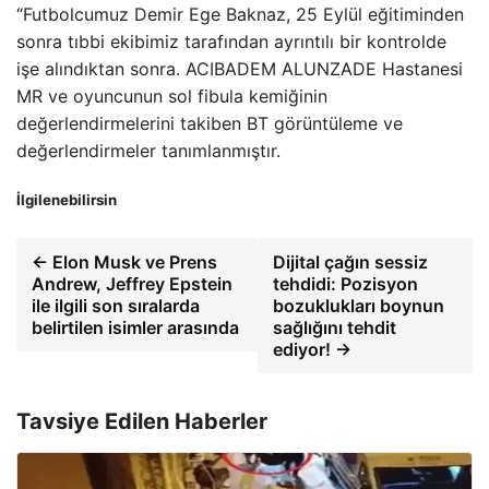
“Futbolcumuz Demir Ege Baknaz, 25 Eylül eğitiminden
sonra tıbbi ekibimiz tarafından ayrıntılı bir kontrolde
işe alındıktan sonra. ACIBADEM ALUNZADE Hastanesi
MR ve oyuncunun sol fibula kemiğinin
değerlendirmelerini takiben BT görüntüleme ve
değerlendirmeler tanımlanmıştır.
İlgilenebilirsin
← Elon Musk ve Prens
Dijital çağın sessiz
Andrew, Jeffrey Epstein
tehdidi: Pozisyon
ile ilgili son sıralarda
bozuklukları boynun
belirtilen isimler arasında
sağlığını tehdit
ediyor! →
Tavsiye Edilen Haberler