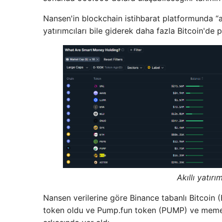
Nansen'in blockchain istihbarat platformunda “akı
yatırımcıları bile giderek daha fazla Bitcoin'de 
Akıllı yatırı
Nansen verilerine göre Binance tabanlı Bitcoin (B
token oldu ve Pump.fun token (PUMP) ve memeco