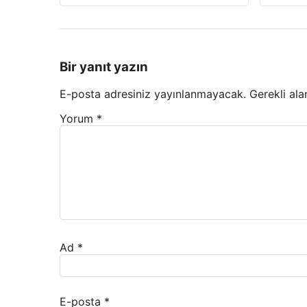
Bir yanıt yazın
E-posta adresiniz yayınlanmayacak.
Gerekli ala
Yorum
*
Ad
*
E-posta
*