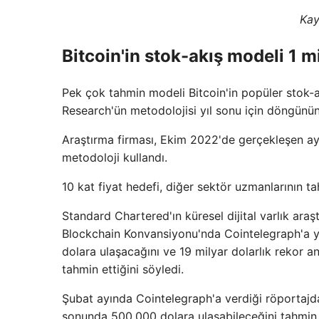
Kay
Bitcoin'in stok-akış modeli 1 
Pek çok tahmin modeli Bitcoin'in popüler stok-a
Research'ün metodolojisi yıl sonu için döngünü
Araştırma firması, Ekim 2022'de gerçekleşen ayı
metodoloji kullandı.
10 kat fiyat hedefi, diğer sektör uzmanlarının ta
Standard Chartered'ın küresel dijital varlık ar
Blockchain Konvansiyonu'nda Cointelegraph'a y
dolara ulaşacağını ve 19 milyar dolarlık rekor an
tahmin ettiğini söyledi.
Şubat ayında Cointelegraph'a verdiği röportajda
sonunda 500.000 dolara ulaşabileceğini tahmin 