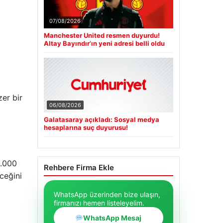
07/08/2026
Manchester United resmen duyurdu!
Altay Bayındır’ın yeni adresi belli oldu
er bir
06/08/2026
Galatasaray açıkladı: Sosyal medya
hesaplarına suç duyurusu!
a
0.000
Rehbere Firma Ekle
eceğini
WhatsApp üzerinden bize ulaşın,
firmanızı hemen listeleyelim.
WhatsApp Mesaj