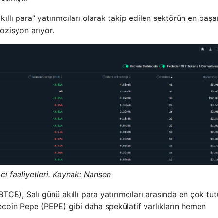
llı para” yatırımcıları olarak takip edilen sektörün en başar
pozisyon arıyor.
mcı faaliyetleri. Kaynak:
Nansen
TCB), Salı günü akıllı para yatırımcıları arasında en çok tutu
in Pepe (PEPE) gibi daha spekülatif varlıkların hemen