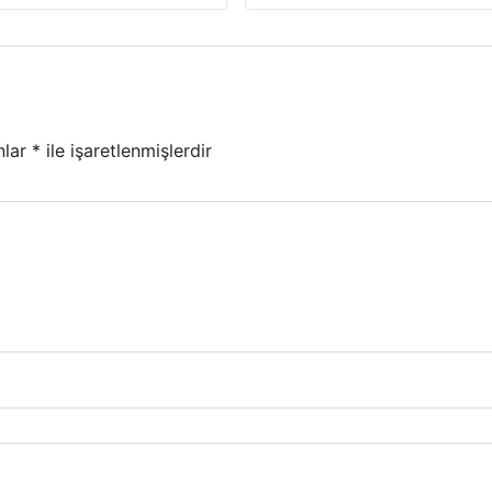
nlar
*
ile işaretlenmişlerdir