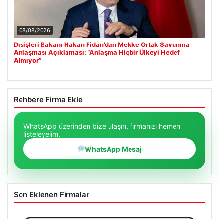
08/08/2026
Dışişleri Bakanı Hakan Fidan’dan Mekke Ortak Savunma
Anlaşması Açıklaması: “Anlaşma Hiçbir Ülkeyi Hedef
Almıyor”
Rehbere Firma Ekle
WhatsApp üzerinden bize ulaşın, firmanızı hemen
listeleyelim.
WhatsApp Mesaj
Son Eklenen Firmalar