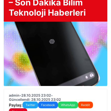
– Son Dakika Bilim
Teknoloji Haberleri
admin
•
28.10.2025 23:02
•
Güncellendi: 28.10.2025 23:02
Paylaş:
Twitter
Facebook
WhatsApp
Reddit