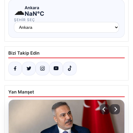
☁
Ankara
NaN°C
ŞEHIR SEÇ
Bizi Takip Edin
Yan Manşet