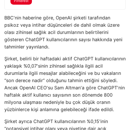
Pinterest
BBC'nin haberine göre, OpenAI şirketi tarafından
psikoz veya intihar düşünceleri de dahil olmak üzere
olası zihinsel sağlık acil durumlarının belirtilerini
gösteren ChatGPT kullanıcılarının sayısı hakkında yeni
tahminler yayınlandı.
Şirket, belirli bir haftadaki aktif ChatGPT kullanıcılarının
yaklaşık %0,07'sinin zihinsel sağlıkla ilgili acil
durumlarla ilgili mesajlar alabileceğini ve bu vakaların
“son derece nadir” olduğunu tahmin ettiğini söyledi.
Ancak OpenAI CEO'su Sam Altman'a göre ChatGPT'nin
haftalık aktif kullanıcı sayısının son dönemde 800
milyona ulaşması nedeniyle bu çok düşük oranın
yüzbinlerce kişi anlamına gelebileceği ifade edildi.
Şirket ayrıca ChatGPT kullanıcılarının %0,15'inin
“potansiyel intihar planı veya niyetine dair açık