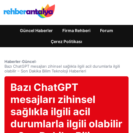
Güncel Haberler
Firma Rehberi
Forum
Çerez Politikası
Haberler
›
Güncel
›
Bazı ChatGPT mesajları zihinsel sağlıkla ilgili acil durumlarla ilgili
olabilir – Son Dakika Bilim Teknoloji Haberleri
Bazı ChatGPT
mesajları zihinsel
sağlıkla ilgili acil
durumlarla ilgili olabilir