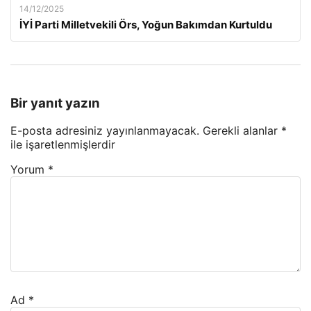
14/12/2025
İYİ Parti Milletvekili Örs, Yoğun Bakımdan Kurtuldu
Bir yanıt yazın
E-posta adresiniz yayınlanmayacak.
Gerekli alanlar
*
ile işaretlenmişlerdir
Yorum
*
Ad
*