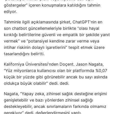
göstergeler” içeren konuşmalara katıldığını tahmin
ediyor.
Tahminle ilgili açıklamasında şirket, ChatGPT'nin en
son chatbot güncellemeleriyle birlikte “olası hayal
kırıklığı belirtilerine güvenli ve empatik bir şekilde yanıt
vermek” ve “potansiyel kendine zarar verme veya
intihar riskinin dolaylı işaretlerini” tespit etmek üzere
tasarlandığını belirtti.
Kaliforniya Üniversitesi'nden Doçent. Jason Nagata,
“Yüz milyonlarca kullanıcısı olan bir platformda %0,07
küçük bir yüzde gibi görünebilir ancak bu sayı aslında
oldukça büyük olabilir” dedi. dedi.
Nagata, “Yapay zeka, zihinsel sağlık desteğine erişimi
genişletebilir ve bazı yönlerden zihinsel sağlığı
destekleyebilir, ancak sınırlamaların farkında olmamız
gerekiyor” dedi. değerlendirmesini yaptı.