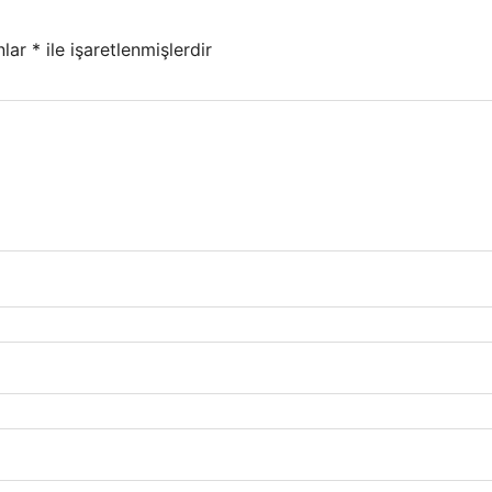
nlar
*
ile işaretlenmişlerdir