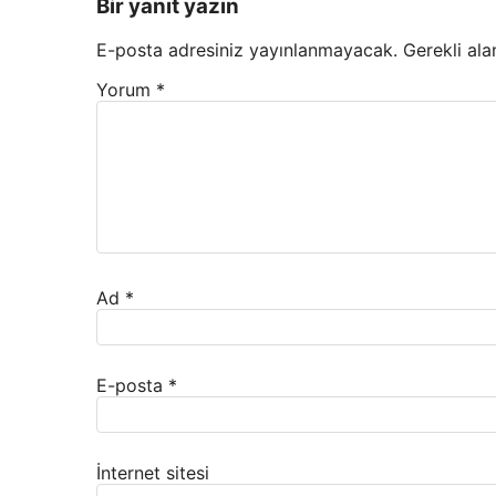
Bir yanıt yazın
E-posta adresiniz yayınlanmayacak.
Gerekli ala
Yorum
*
Ad
*
E-posta
*
İnternet sitesi