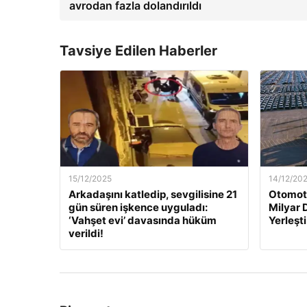
avrodan fazla dolandırıldı
Tavsiye Edilen Haberler
15/12/2025
14/12/20
Arkadaşını katledip, sevgilisine 21
Otomoti
gün süren işkence uyguladı:
Milyar 
‘Vahşet evi’ davasında hüküm
Yerleşti
verildi!