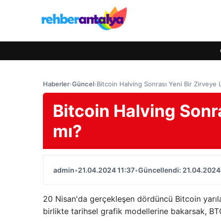
Haberler
›
Güncel
›
Bitcoin Halving Sonrası Yeni Bir Zirveye
Bitcoin Halving Sonr
mı?
admin
•
21.04.2024 11:37
•
Güncellendi: 21.04.2024
20 Nisan'da gerçekleşen dördüncü Bitcoin yarılan
birlikte tarihsel grafik modellerine bakarsak, BTC 