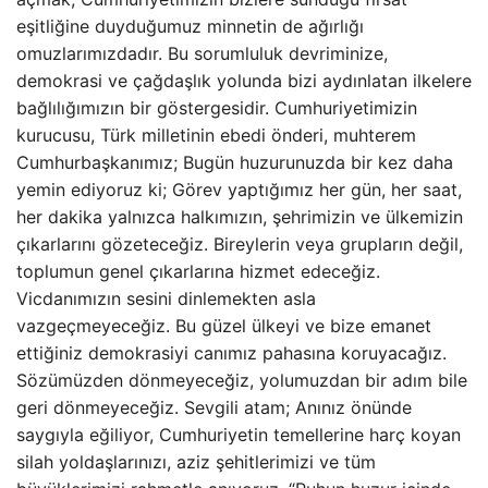
eşitliğine duyduğumuz minnetin de ağırlığı
omuzlarımızdadır. Bu sorumluluk devriminize,
demokrasi ve çağdaşlık yolunda bizi aydınlatan ilkelere
bağlılığımızın bir göstergesidir. Cumhuriyetimizin
kurucusu, Türk milletinin ebedi önderi, muhterem
Cumhurbaşkanımız; Bugün huzurunuzda bir kez daha
yemin ediyoruz ki; Görev yaptığımız her gün, her saat,
her dakika yalnızca halkımızın, şehrimizin ve ülkemizin
çıkarlarını gözeteceğiz. Bireylerin veya grupların değil,
toplumun genel çıkarlarına hizmet edeceğiz.
Vicdanımızın sesini dinlemekten asla
vazgeçmeyeceğiz. Bu güzel ülkeyi ve bize emanet
ettiğiniz demokrasiyi canımız pahasına koruyacağız.
Sözümüzden dönmeyeceğiz, yolumuzdan bir adım bile
geri dönmeyeceğiz. Sevgili atam; Anınız önünde
saygıyla eğiliyor, Cumhuriyetin temellerine harç koyan
silah yoldaşlarınızı, aziz şehitlerimizi ve tüm