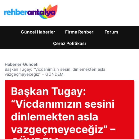
Güncel Haberler
Firma Rehberi
Forum
Çerez Politikası
Haberler
›
Güncel
›
Başkan Tugay: “Vicdanımızın sesini dinlemekten asla
vazgeçmeyeceğiz” – GÜNDEM
Başkan Tugay:
“Vicdanımızın sesini
dinlemekten asla
vazgeçmeyeceğiz” –