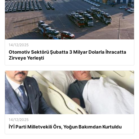
14/12/2025
Otomotiv Sektörü Şubatta 3 Milyar Dolarla İhracatta
Zirveye Yerleşti
14/12/2025
İYİ Parti Milletvekili Örs, Yoğun Bakımdan Kurtuldu