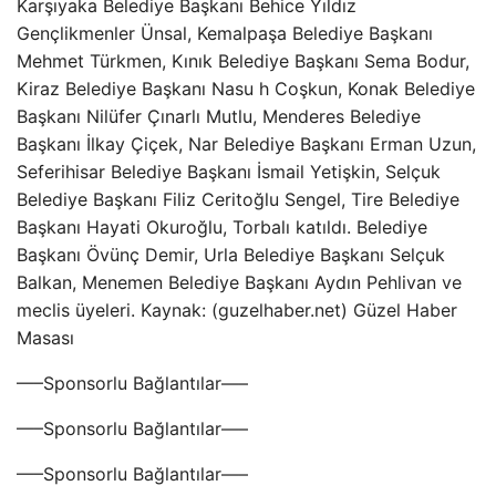
Karşıyaka Belediye Başkanı Behice Yıldız
Gençlikmenler Ünsal, Kemalpaşa Belediye Başkanı
Mehmet Türkmen, Kınık Belediye Başkanı Sema Bodur,
Kiraz Belediye Başkanı Nasu h Coşkun, Konak Belediye
Başkanı Nilüfer Çınarlı Mutlu, Menderes Belediye
Başkanı İlkay Çiçek, Nar Belediye Başkanı Erman Uzun,
Seferihisar Belediye Başkanı İsmail Yetişkin, Selçuk
Belediye Başkanı Filiz Ceritoğlu Sengel, Tire Belediye
Başkanı Hayati Okuroğlu, Torbalı katıldı. Belediye
Başkanı Övünç Demir, Urla Belediye Başkanı Selçuk
Balkan, Menemen Belediye Başkanı Aydın Pehlivan ve
meclis üyeleri. Kaynak: (guzelhaber.net) Güzel Haber
Masası
—–Sponsorlu Bağlantılar—–
—–Sponsorlu Bağlantılar—–
—–Sponsorlu Bağlantılar—–