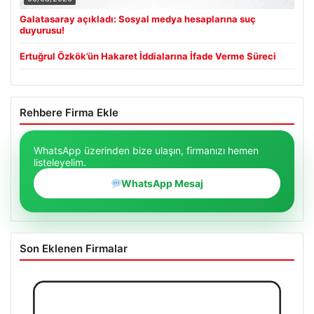
Galatasaray açıkladı: Sosyal medya hesaplarına suç
duyurusu!
Ertuğrul Özkök’ün Hakaret İddialarına İfade Verme Süreci
Rehbere Firma Ekle
WhatsApp üzerinden bize ulaşın, firmanızı hemen
listeleyelim.
WhatsApp Mesaj
Son Eklenen Firmalar