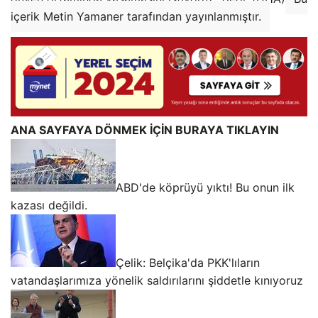
içerik Metin Yamaner tarafından yayınlanmıştır.
ANA SAYFAYA DÖNMEK İÇİN BURAYA TIKLAYIN
ABD'de köprüyü yıktı! Bu onun ilk
kazası değildi.
Çelik: Belçika'da PKK'lıların
vatandaşlarımıza yönelik saldırılarını şiddetle kınıyoruz