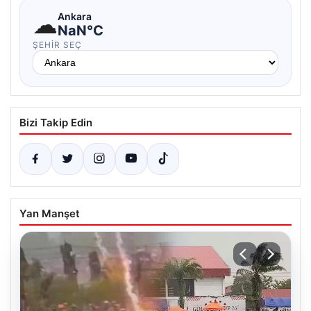
☁
Ankara
NaN°C
ŞEHIR SEÇ
Bizi Takip Edin
Yan Manşet