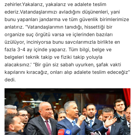
zehirler.Yakalarız, yakalarız ve adalete teslim
ederiz.Vatandaşlarımızı avladığını düşünenleri, yani
bunu yapanları jandarma ve tüm güvenlik birimlerimize
anlatırız. “Vatandaşlarımın tanıdığı, hissettiği bir
organize suç örgütü varsa ve içlerinden bazıları
üzülüyor, inciniyorsa bunu savcılarımızla birlikte en
fazla 3-4 ay içinde yaparız. Tüm bilgi, belge ve
belgeleri teknik takip ve fiziki takip yoluyla
alacaksınız.' “Bir gün siz sabah uyurken, şafak vakti
kapılarını kıracağız, onları alıp adalete teslim edeceğiz”
dedi.