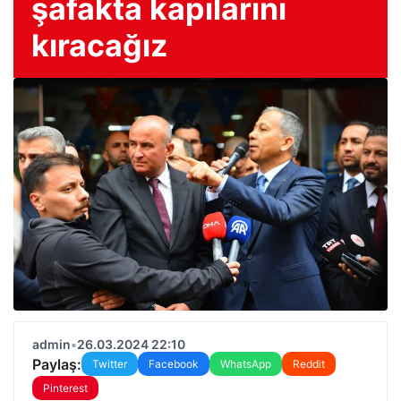
şafakta kapılarını
kıracağız
admin
•
26.03.2024 22:10
Paylaş:
Twitter
Facebook
WhatsApp
Reddit
Pinterest