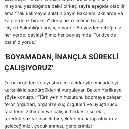
misyonu yazıldığında belki birkaç sayfa aşağıda olabilir
ama “Tek kelimeyle anlatın Sayın Bakanım, akıllarda ve
kalplerde iz bıraksın” derseniz o kelime barıştır. . .
İçişleri Bakanlığı barış için vardır. Bu yüzden gittiğimiz
her yerde, paylaştığımız her paylaşımda 'Türkiye'de
barış' diyoruz.”
'BOYAMADAN, İNANÇLA SÜREKLİ
ÇALIŞIYORUZ'
Terör örgütleri ve uyuşturucu tacirleriyle mücadeleyi
kararlılıkla sürdürdüklerini vurgulayan Bakan Yerlikaya,
şöyle konuştu: “Türkiye'nin huzurunu bozmaya çalışan,
terör örgütleri, organize suç örgütleri ve uyuşturucu
tacirlerini zehirlemeye çalışan herkesle sürekli,
tereddütsüz ve inançlı bir şekilde muhatap oluyoruz.
geleceğimizi, çocuklarımızı, gençlerimizi