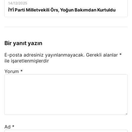
14/12/2025
İYİ Parti Milletvekili Örs, Yoğun Bakımdan Kurtuldu
Bir yanıt yazın
E-posta adresiniz yayınlanmayacak.
Gerekli alanlar
*
ile işaretlenmişlerdir
Yorum
*
Ad
*