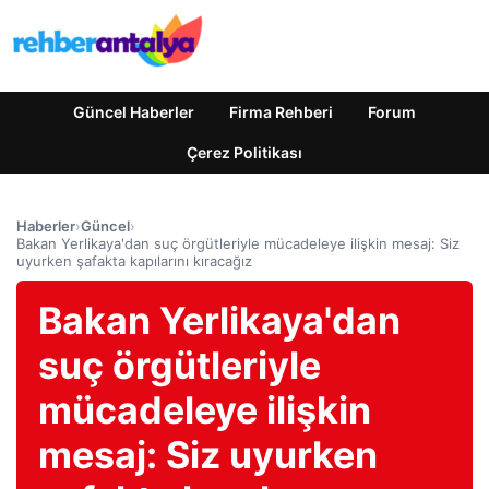
Güncel Haberler
Firma Rehberi
Forum
Çerez Politikası
Haberler
›
Güncel
›
Bakan Yerlikaya'dan suç örgütleriyle mücadeleye ilişkin mesaj: Siz
uyurken şafakta kapılarını kıracağız
Bakan Yerlikaya'dan
suç örgütleriyle
mücadeleye ilişkin
mesaj: Siz uyurken