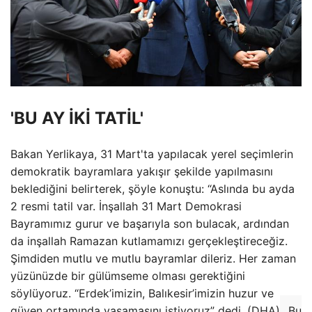
'BU AY İKİ TATİL'
Bakan Yerlikaya, 31 Mart'ta yapılacak yerel seçimlerin
demokratik bayramlara yakışır şekilde yapılmasını
beklediğini belirterek, şöyle konuştu: “Aslında bu ayda
2 resmi tatil var. İnşallah 31 Mart Demokrasi
Bayramımız gurur ve başarıyla son bulacak, ardından
da inşallah Ramazan kutlamamızı gerçekleştireceğiz.
Şimdiden mutlu ve mutlu bayramlar dileriz. Her zaman
yüzünüzde bir gülümseme olması gerektiğini
söylüyoruz. “Erdek’imizin, Balıkesir’imizin huzur ve
güven ortamında yaşamasını istiyoruz” dedi. (DHA)
Bu