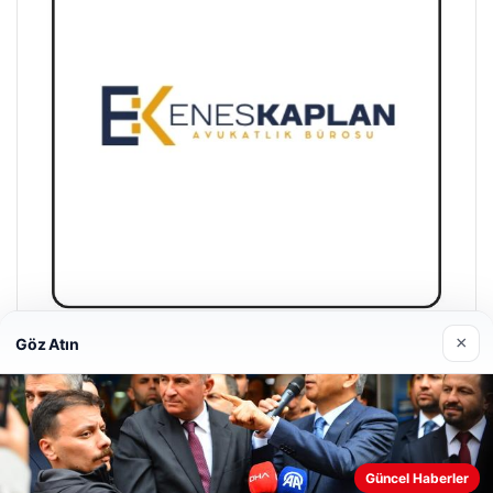
×
Göz Atın
Enes Kaplan Avukatlık Bürosu
28/04/2026
Güncel Haberler