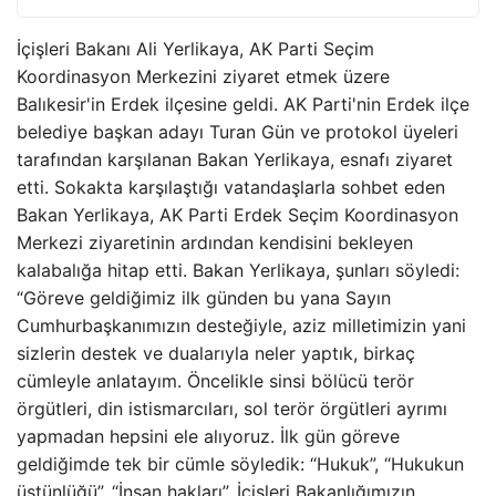
İçişleri Bakanı Ali Yerlikaya, AK Parti Seçim
Koordinasyon Merkezini ziyaret etmek üzere
Balıkesir'in Erdek ilçesine geldi. AK Parti'nin Erdek ilçe
belediye başkan adayı Turan Gün ve protokol üyeleri
tarafından karşılanan Bakan Yerlikaya, esnafı ziyaret
etti. Sokakta karşılaştığı vatandaşlarla sohbet eden
Bakan Yerlikaya, AK Parti Erdek Seçim Koordinasyon
Merkezi ziyaretinin ardından kendisini bekleyen
kalabalığa hitap etti. Bakan Yerlikaya, şunları söyledi:
“Göreve geldiğimiz ilk günden bu yana Sayın
Cumhurbaşkanımızın desteğiyle, aziz milletimizin yani
sizlerin destek ve dualarıyla neler yaptık, birkaç
cümleyle anlatayım. Öncelikle sinsi bölücü terör
örgütleri, din istismarcıları, sol terör örgütleri ayrımı
yapmadan hepsini ele alıyoruz. İlk gün göreve
geldiğimde tek bir cümle söyledik: “Hukuk”, “Hukukun
üstünlüğü”, “İnsan hakları”. İçişleri Bakanlığımızın