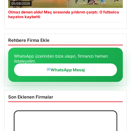
05/08/2026
Olmaz denen oldu! Maç sırasında yıldırım çarptı: O futbolcu
hayatını kaybetti
Rehbere Firma Ekle
WhatsApp üzerinden bize ulaşın, firmanızı hemen
listeleyelim.
WhatsApp Mesaj
Son Eklenen Firmalar