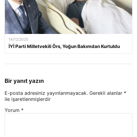
14/12/2025
İYİ Parti Milletvekili Örs, Yoğun Bakımdan Kurtuldu
Bir yanıt yazın
E-posta adresiniz yayınlanmayacak.
Gerekli alanlar
*
ile işaretlenmişlerdir
Yorum
*