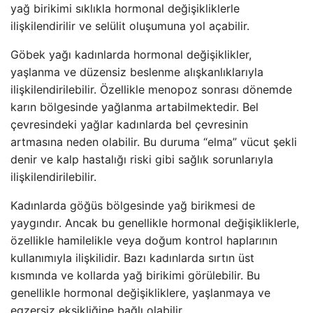
yağ birikimi sıklıkla hormonal değişikliklerle
ilişkilendirilir ve selülit oluşumuna yol açabilir.
Göbek yağı kadınlarda hormonal değişiklikler,
yaşlanma ve düzensiz beslenme alışkanlıklarıyla
ilişkilendirilebilir. Özellikle menopoz sonrası dönemde
karın bölgesinde yağlanma artabilmektedir. Bel
çevresindeki yağlar kadınlarda bel çevresinin
artmasına neden olabilir. Bu duruma “elma” vücut şekli
denir ve kalp hastalığı riski gibi sağlık sorunlarıyla
ilişkilendirilebilir.
Kadınlarda göğüs bölgesinde yağ birikmesi de
yaygındır. Ancak bu genellikle hormonal değişikliklerle,
özellikle hamilelikle veya doğum kontrol haplarının
kullanımıyla ilişkilidir. Bazı kadınlarda sırtın üst
kısmında ve kollarda yağ birikimi görülebilir. Bu
genellikle hormonal değişikliklere, yaşlanmaya ve
egzersiz eksikliğine bağlı olabilir.