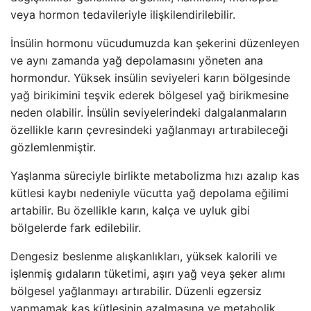
veya hormon tedavileriyle ilişkilendirilebilir.
İnsülin hormonu vücudumuzda kan şekerini düzenleyen
ve aynı zamanda yağ depolamasını yöneten ana
hormondur. Yüksek insülin seviyeleri karın bölgesinde
yağ birikimini teşvik ederek bölgesel yağ birikmesine
neden olabilir. İnsülin seviyelerindeki dalgalanmaların
özellikle karın çevresindeki yağlanmayı artırabileceği
gözlemlenmiştir.
Yaşlanma süreciyle birlikte metabolizma hızı azalıp kas
kütlesi kaybı nedeniyle vücutta yağ depolama eğilimi
artabilir. Bu özellikle karın, kalça ve uyluk gibi
bölgelerde fark edilebilir.
Dengesiz beslenme alışkanlıkları, yüksek kalorili ve
işlenmiş gıdaların tüketimi, aşırı yağ veya şeker alımı
bölgesel yağlanmayı artırabilir. Düzenli egzersiz
yapmamak kas kütlesinin azalmasına ve metabolik