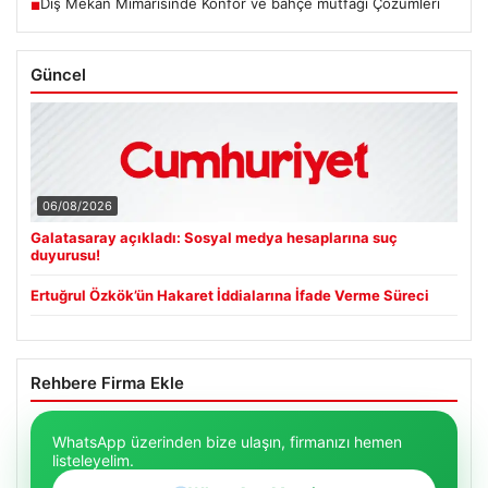
Dış Mekan Mimarisinde Konfor ve bahçe mutfağı Çözümleri
■
Güncel
06/08/2026
Galatasaray açıkladı: Sosyal medya hesaplarına suç
duyurusu!
Ertuğrul Özkök’ün Hakaret İddialarına İfade Verme Süreci
Rehbere Firma Ekle
WhatsApp üzerinden bize ulaşın, firmanızı hemen
listeleyelim.