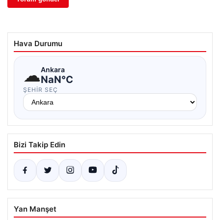
Hava Durumu
☁
Ankara
NaN°C
ŞEHIR SEÇ
Bizi Takip Edin
Yan Manşet