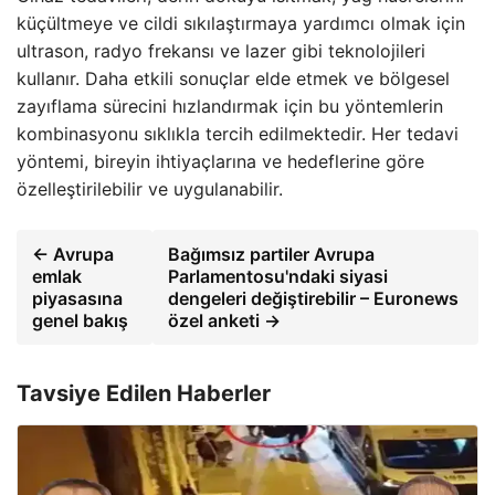
küçültmeye ve cildi sıkılaştırmaya yardımcı olmak için
ultrason, radyo frekansı ve lazer gibi teknolojileri
kullanır. Daha etkili sonuçlar elde etmek ve bölgesel
zayıflama sürecini hızlandırmak için bu yöntemlerin
kombinasyonu sıklıkla tercih edilmektedir. Her tedavi
yöntemi, bireyin ihtiyaçlarına ve hedeflerine göre
özelleştirilebilir ve uygulanabilir.
← Avrupa
Bağımsız partiler Avrupa
emlak
Parlamentosu'ndaki siyasi
piyasasına
dengeleri değiştirebilir – Euronews
genel bakış
özel anketi →
Tavsiye Edilen Haberler