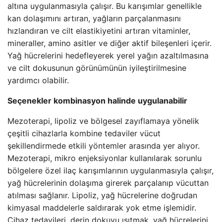
altına uygulanmasıyla çalışır. Bu karışımlar genellikle
kan dolaşımını artıran, yağların parçalanmasını
hızlandıran ve cilt elastikiyetini artıran vitaminler,
mineraller, amino asitler ve diğer aktif bileşenleri içerir.
Yağ hücrelerini hedefleyerek yerel yağın azaltılmasına
ve cilt dokusunun görünümünün iyileştirilmesine
yardımcı olabilir.
Seçenekler kombinasyon halinde uygulanabilir
Mezoterapi, lipoliz ve bölgesel zayıflamaya yönelik
çeşitli cihazlarla kombine tedaviler vücut
şekillendirmede etkili yöntemler arasında yer alıyor.
Mezoterapi, mikro enjeksiyonlar kullanılarak sorunlu
bölgelere özel ilaç karışımlarının uygulanmasıyla çalışır,
yağ hücrelerinin dolaşıma girerek parçalanıp vücuttan
atılması sağlanır. Lipoliz, yağ hücrelerine doğrudan
kimyasal maddelerle saldırarak yok etme işlemidir.
Cihaz tedavileri, derin dokuyu ısıtmak, yağ hücrelerini