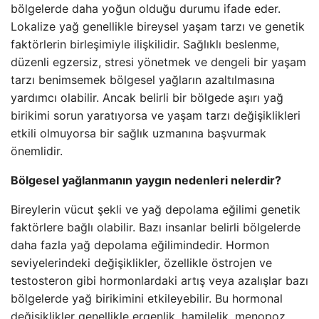
bölgelerde daha yoğun olduğu durumu ifade eder.
Lokalize yağ genellikle bireysel yaşam tarzı ve genetik
faktörlerin birleşimiyle ilişkilidir. Sağlıklı beslenme,
düzenli egzersiz, stresi yönetmek ve dengeli bir yaşam
tarzı benimsemek bölgesel yağların azaltılmasına
yardımcı olabilir. Ancak belirli bir bölgede aşırı yağ
birikimi sorun yaratıyorsa ve yaşam tarzı değişiklikleri
etkili olmuyorsa bir sağlık uzmanına başvurmak
önemlidir.
Bölgesel yağlanmanın yaygın nedenleri nelerdir?
Bireylerin vücut şekli ve yağ depolama eğilimi genetik
faktörlere bağlı olabilir. Bazı insanlar belirli bölgelerde
daha fazla yağ depolama eğilimindedir. Hormon
seviyelerindeki değişiklikler, özellikle östrojen ve
testosteron gibi hormonlardaki artış veya azalışlar bazı
bölgelerde yağ birikimini etkileyebilir. Bu hormonal
değişiklikler genellikle ergenlik, hamilelik, menopoz