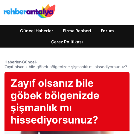
Güncel Haberler
Firma Rehberi
Forum
Çerez Politikası
Haberler
›
Güncel
›
Zayıf olsanız bile göbek bölgenizde şişmanlık mı hissediyorsunuz?
Zayıf olsanız bile
göbek bölgenizde
şişmanlık mı
hissediyorsunuz?