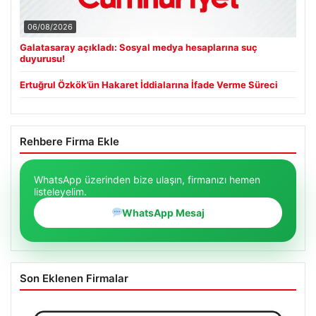
06/08/2026
Galatasaray açıkladı: Sosyal medya hesaplarına suç
duyurusu!
Ertuğrul Özkök’ün Hakaret İddialarına İfade Verme Süreci
Rehbere Firma Ekle
WhatsApp üzerinden bize ulaşın, firmanızı hemen
listeleyelim.
WhatsApp Mesaj
Son Eklenen Firmalar