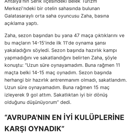
Antalya'nın Serik ilçesindeki Belek Turizm
Merkezi'ndeki bir otelin sahasında bulunan
Galatasaraylı orta saha oyuncusu Zaha, basına
açıklama yaptı.
Zaha, sezon başından bu yana 47 maça çıktıklarını ve
bu maçların 14-15'inde ilk 11'de oynama şansı
yakaladığını söyledi. Sezon başında hazırlık kampı
yapmadığını ve sakatlandığını belirten Zaha, şöyle
konuştu: “Uzun süre oynayamadım. Buna rağmen 11
maçta belki 14-15 maç oynadım. Sezon başında
herhangi bir hazırlık antrenmanım olmadı, sakatlandım.
Uzun süre oynayamadım. Buna rağmen 15 maç
izleyerek 9 gol attım. Sakatlıktan iyi bir dönüş
olduğunu düşünüyorum” dedi.
“AVRUPA'NIN EN İYİ KULÜPLERİNE
KARŞI OYNADIK”