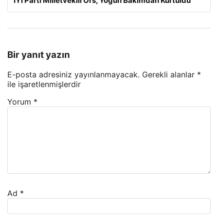
İYİ Parti Milletvekili Örs, Yoğun Bakımdan Kurtuldu
Bir yanıt yazın
E-posta adresiniz yayınlanmayacak.
Gerekli alanlar
*
ile işaretlenmişlerdir
Yorum
*
Ad
*