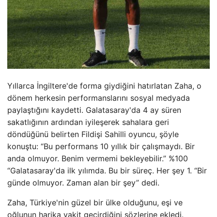
Yıllarca İngiltere'de forma giydiğini hatırlatan Zaha, o
dönem herkesin performanslarını sosyal medyada
paylaştığını kaydetti. Galatasaray'da 4 ay süren
sakatlığının ardından iyileşerek sahalara geri
döndüğünü belirten Fildişi Sahilli oyuncu, şöyle
konuştu: “Bu performans 10 yıllık bir çalışmaydı. Bir
anda olmuyor. Benim vermemi bekleyebilir.” %100
“Galatasaray'da ilk yılımda. Bu bir süreç. Her şey 1. “Bir
günde olmuyor. Zaman alan bir şey” dedi.
Zaha, Türkiye'nin güzel bir ülke olduğunu, eşi ve
oğlunun harika vakit geçirdiğini sözlerine ekledi.