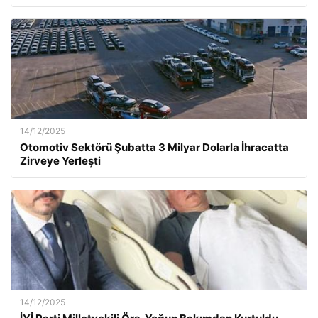
14/12/2025
Otomotiv Sektörü Şubatta 3 Milyar Dolarla İhracatta
Zirveye Yerleşti
14/12/2025