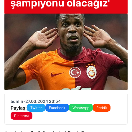
şampiyonu olacağız'
admin
•
27.03.2024 23:54
Paylaş:
Twitter
Facebook
WhatsApp
Reddit
Pinterest