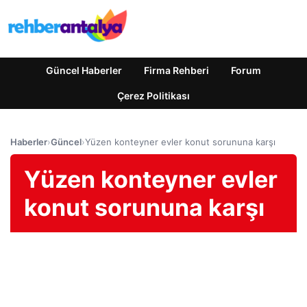
Güncel Haberler
Firma Rehberi
Forum
Çerez Politikası
Haberler
›
Güncel
›
Yüzen konteyner evler konut sorununa karşı
Yüzen konteyner evler
konut sorununa karşı