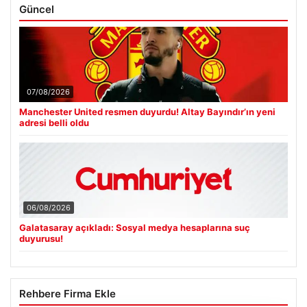
Güncel
07/08/2026
Manchester United resmen duyurdu! Altay Bayındır’ın yeni
adresi belli oldu
06/08/2026
Galatasaray açıkladı: Sosyal medya hesaplarına suç
duyurusu!
Rehbere Firma Ekle