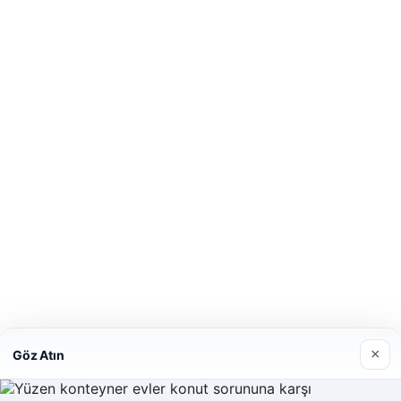
×
Göz Atın