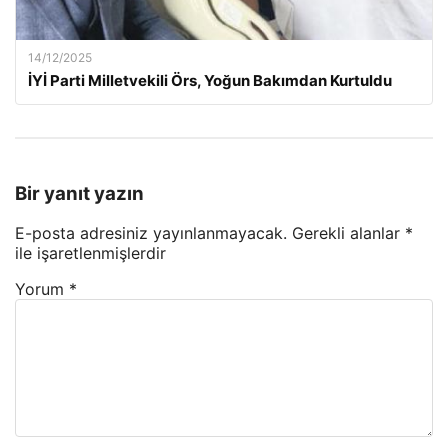
14/12/2025
İYİ Parti Milletvekili Örs, Yoğun Bakımdan Kurtuldu
Bir yanıt yazın
E-posta adresiniz yayınlanmayacak.
Gerekli alanlar
*
ile işaretlenmişlerdir
Yorum
*