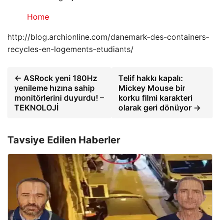
Home
http://blog.archionline.com/danemark-des-containers-
recycles-en-logements-etudiants/
← ASRock yeni 180Hz
Telif hakkı kapalı:
yenileme hızına sahip
Mickey Mouse bir
monitörlerini duyurdu! –
korku filmi karakteri
TEKNOLOJİ
olarak geri dönüyor →
Tavsiye Edilen Haberler