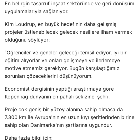
En belirgin tasarruf inşaat sektöründe ve geri dönüşüm
uygulamalarıyla sağlanıyor.
Kim Loudrup, en büyük hedefinin daha gelişmiş
projeler üstlenebilecek gelecek nesillere ilham vermek
olduğunu söylüyor:
“Öğrenciler ve gençler geleceği temsil ediyor. İyi bir
eğitim alıyorlar ve onları gelişmeye ve ilerlemeye
motive etmemiz gerekiyor. Bugün karşılaştığımız
sorunları çözeceklerini düşünüyorum.
Economist dergisinin yaptığı araştırmaya göre
Kopenhag dünyanın en pahalı sekizinci şehri.
Proje çok geniş bir yüzey alanına sahip olmasa da
7.300 km ile Avrupa'nın en uzun kıyı şeritlerinden birine
sahip olan Danimarka'nın şartlarına uygundur.
Daha fazla bilgi için: