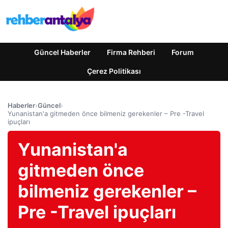
Güncel Haberler
Firma Rehberi
Forum
Çerez Politikası
Haberler
›
Güncel
›
Yunanistan'a gitmeden önce bilmeniz gerekenler – Pre -Travel
ipuçları
Yunanistan'a
gitmeden önce
bilmeniz gerekenler –
Pre -Travel ipuçları