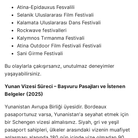
Atina-Epidauxus Fesvalili
Selanik Uluslararası Film Festivali
Kalamata Uluslararası Dans Festivali
Rockwave festivalleri
Kalymnos Tırmanma Festivali
Atina Outdoor Film Festivali Festivali
Sani Girme Festivali
Bu olaylarla çakışırsanız, unutulmaz deneyimler
yaşayabilirsiniz.
Yunan Vizesi Süreci – Başvuru Pasajları ve İstenen
Belgeler (2025)
Yunanistan Avrupa Birliği üyesidir. Bordeaux
pasaportunuz varsa, Yunanistan'a seyahat etmek için
bir Schengen vizesi almalısınız. Siyah, gri ve yeşil
pasaport sahipleri, ülkeler arasındaki vizenin muafiyet
anlaşması alanında 180 gün içinde vize olmadan 90