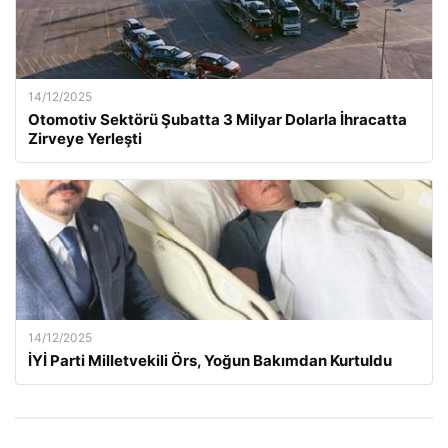
14/12/2025
Otomotiv Sektörü Şubatta 3 Milyar Dolarla İhracatta
Zirveye Yerleşti
14/12/2025
İYİ Parti Milletvekili Örs, Yoğun Bakımdan Kurtuldu