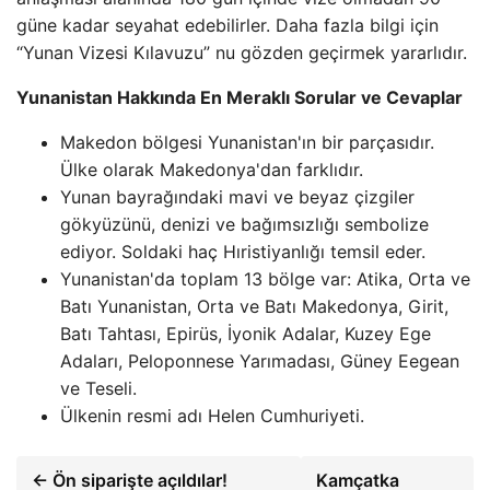
güne kadar seyahat edebilirler. Daha fazla bilgi için
“Yunan Vizesi Kılavuzu” nu gözden geçirmek yararlıdır.
Yunanistan Hakkında En Meraklı Sorular ve Cevaplar
Makedon bölgesi Yunanistan'ın bir parçasıdır.
Ülke olarak Makedonya'dan farklıdır.
Yunan bayrağındaki mavi ve beyaz çizgiler
gökyüzünü, denizi ve bağımsızlığı sembolize
ediyor. Soldaki haç Hıristiyanlığı temsil eder.
Yunanistan'da toplam 13 bölge var: Atika, Orta ve
Batı Yunanistan, Orta ve Batı Makedonya, Girit,
Batı Tahtası, Epirüs, İyonik Adalar, Kuzey Ege
Adaları, Peloponnese Yarımadası, Güney Eegean
ve Teseli.
Ülkenin resmi adı Helen Cumhuriyeti.
← Ön siparişte açıldılar!
Kamçatka