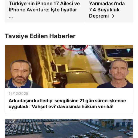
Türkiye'nin iPhone 17 Ailesi ve
Yarımadası'nda
İPhone Aventure: İşte fiyatlar
7.4 Büyüklük
…
Depremi →
Tavsiye Edilen Haberler
15/12/2025
Arkadaşını katledip, sevgilisine 21 gün süren işkence
uyguladı: ‘Vahşet evi’ davasında hüküm verildi!