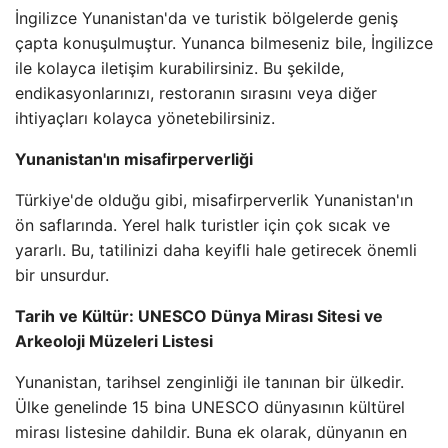
İngilizce Yunanistan'da ve turistik bölgelerde geniş
çapta konuşulmuştur. Yunanca bilmeseniz bile, İngilizce
ile kolayca iletişim kurabilirsiniz. Bu şekilde,
endikasyonlarınızı, restoranın sırasını veya diğer
ihtiyaçları kolayca yönetebilirsiniz.
Yunanistan'ın misafirperverliği
Türkiye'de olduğu gibi, misafirperverlik Yunanistan'ın
ön saflarında. Yerel halk turistler için çok sıcak ve
yararlı. Bu, tatilinizi daha keyifli hale getirecek önemli
bir unsurdur.
Tarih ve Kültür: UNESCO Dünya Mirası Sitesi ve
Arkeoloji Müzeleri Listesi
Yunanistan, tarihsel zenginliği ile tanınan bir ülkedir.
Ülke genelinde 15 bina UNESCO dünyasının kültürel
mirası listesine dahildir. Buna ek olarak, dünyanın en