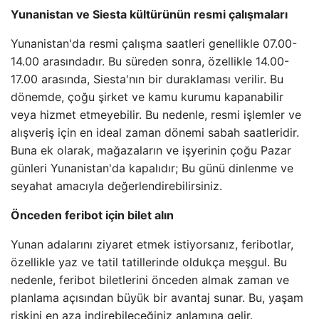
Yunanistan ve Siesta kültürünün resmi çalışmaları
Yunanistan'da resmi çalışma saatleri genellikle 07.00-
14.00 arasındadır. Bu süreden sonra, özellikle 14.00-
17.00 arasında, Siesta'nın bir duraklaması verilir. Bu
dönemde, çoğu şirket ve kamu kurumu kapanabilir
veya hizmet etmeyebilir. Bu nedenle, resmi işlemler ve
alışveriş için en ideal zaman dönemi sabah saatleridir.
Buna ek olarak, mağazaların ve işyerinin çoğu Pazar
günleri Yunanistan'da kapalıdır; Bu günü dinlenme ve
seyahat amacıyla değerlendirebilirsiniz.
Önceden feribot için bilet alın
Yunan adalarını ziyaret etmek istiyorsanız, feribotlar,
özellikle yaz ve tatil tatillerinde oldukça meşgul. Bu
nedenle, feribot biletlerini önceden almak zaman ve
planlama açısından büyük bir avantaj sunar. Bu, yaşam
riskini en aza indirebileceğiniz anlamına gelir.