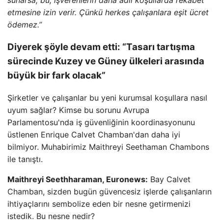
etmesine izin verir. Çünkü herkes çalışanlara eşit ücret
ödemez.”
Diyerek şöyle devam etti: “Tasarı tartışma
sürecinde Kuzey ve Güney ülkeleri arasında
büyük bir fark olacak”
Şirketler ve çalışanlar bu yeni kurumsal koşullara nasıl
uyum sağlar? Kimse bu sorunu Avrupa
Parlamentosu'nda iş güvenliğinin koordinasyonunu
üstlenen Enrique Calvet Chamban'dan daha iyi
bilmiyor. Muhabirimiz Maithreyi Seethaman Chambons
ile tanıştı.
Maithreyi Seethharaman, Euronews:
Bay Calvet
Chamban, sizden bugün güvencesiz işlerde çalışanların
ihtiyaçlarını sembolize eden bir nesne getirmenizi
istedik. Bu nesne nedir?