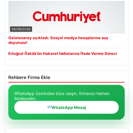
06/08/2026
Galatasaray açıkladı: Sosyal medya hesaplarına suç
duyurusu!
Ertuğrul Özkök’ün Hakaret İddialarına İfade Verme Süreci
Rehbere Firma Ekle
WhatsApp üzerinden bize ulaşın, firmanızı hemen
listeleyelim.
WhatsApp Mesaj