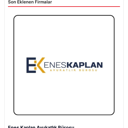
Son Eklenen Firmalar
Enes Kaplan Avukatlık Bürosu