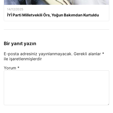
14/12/2025
İYİ Parti Milletvekili Örs, Yoğun Bakımdan Kurtuldu
Bir yanıt yazın
E-posta adresiniz yayınlanmayacak.
Gerekli alanlar
*
ile işaretlenmişlerdir
Yorum
*