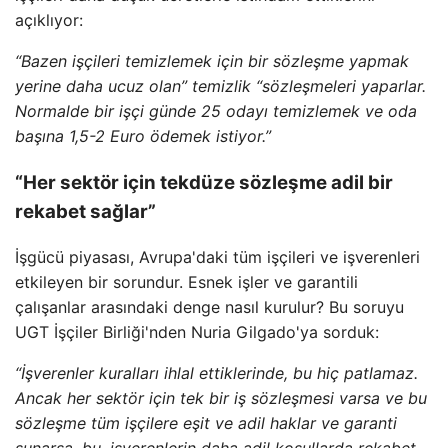
açıklıyor:
“Bazen işçileri temizlemek için bir sözleşme yapmak
yerine daha ucuz olan” temizlik “sözleşmeleri yaparlar.
Normalde bir işçi günde 25 odayı temizlemek ve oda
başına 1,5-2 Euro ödemek istiyor.”
“Her sektör için tekdüze sözleşme adil bir
rekabet sağlar”
İşgücü piyasası, Avrupa'daki tüm işçileri ve işverenleri
etkileyen bir sorundur. Esnek işler ve garantili
çalışanlar arasındaki denge nasıl kurulur? Bu soruyu
UGT İşçiler Birliği'nden Nuria Gilgado'ya sorduk:
“İşverenler kuralları ihlal ettiklerinde, bu hiç patlamaz.
Ancak her sektör için tek bir iş sözleşmesi varsa ve bu
sözleşme tüm işçilere eşit ve adil haklar ve garanti
sunarsa, bu, işverenlerin daha adil koşullarda rekabet