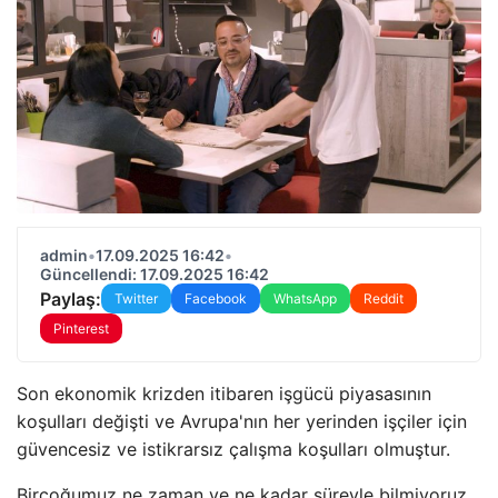
admin
•
17.09.2025 16:42
•
Güncellendi: 17.09.2025 16:42
Paylaş:
Twitter
Facebook
WhatsApp
Reddit
Pinterest
Son ekonomik krizden itibaren işgücü piyasasının
koşulları değişti ve Avrupa'nın her yerinden işçiler için
güvencesiz ve istikrarsız çalışma koşulları olmuştur.
Birçoğumuz ne zaman ve ne kadar süreyle bilmiyoruz.