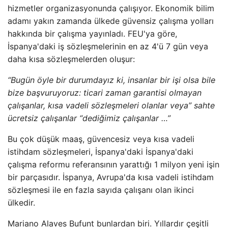
hizmetler organizasyonunda çalışıyor. Ekonomik bilim
adamı yakın zamanda ülkede güvensiz çalışma yolları
hakkında bir çalışma yayınladı. FEU'ya göre,
İspanya'daki iş sözleşmelerinin en az 4'ü 7 gün veya
daha kısa sözleşmelerden oluşur:
“Bugün öyle bir durumdayız ki, insanlar bir işi olsa bile
bize başvuruyoruz: ticari zaman garantisi olmayan
çalışanlar, kısa vadeli sözleşmeleri olanlar veya” sahte
ücretsiz çalışanlar “dediğimiz çalışanlar …”
Bu çok düşük maaş, güvencesiz veya kısa vadeli
istihdam sözleşmeleri, İspanya'daki İspanya'daki
çalışma reformu referansının yarattığı 1 milyon yeni işin
bir parçasıdır. İspanya, Avrupa'da kısa vadeli istihdam
sözleşmesi ile en fazla sayıda çalışanı olan ikinci
ülkedir.
Mariano Alaves Bufunt bunlardan biri. Yıllardır çeşitli