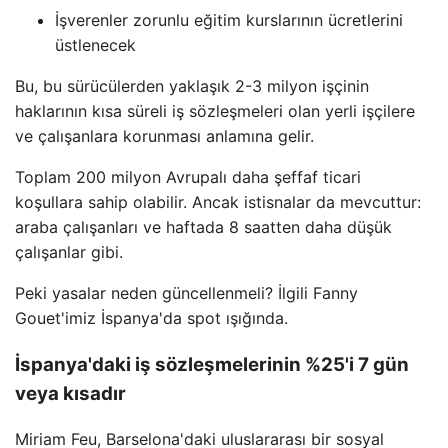
İşverenler zorunlu eğitim kurslarının ücretlerini
üstlenecek
Bu, bu sürücülerden yaklaşık 2-3 milyon işçinin
haklarının kısa süreli iş sözleşmeleri olan yerli işçilere
ve çalışanlara korunması anlamına gelir.
Toplam 200 milyon Avrupalı ​​daha şeffaf ticari
koşullara sahip olabilir. Ancak istisnalar da mevcuttur:
araba çalışanları ve haftada 8 saatten daha düşük
çalışanlar gibi.
Peki yasalar neden güncellenmeli? İlgili Fanny
Gouet'imiz İspanya'da spot ışığında.
İspanya'daki iş sözleşmelerinin %25'i 7 gün
veya kısadır
Miriam Feu, Barselona'daki uluslararası bir sosyal