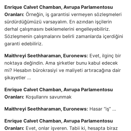
Enrique Calvet Chamban, Avrupa Parlamentosu
Oranları:
Örneğin, iş garantisi vermeyen sözleşmeleri
sürdürdüğümüzü varsayalım. En azından işçilerin
derhal çalışmasını beklemelerini engelleyebiliriz.
Sözleşmenin çalışmalarını belirli zamanlarda içerdiğini
garanti edebiliriz.
Maithreyi Seethharaman, Euronews:
Evet, ilginç bir
noktaya değindin. Ama şirketler bunu kabul edecek
mi? Hesabın bürokrasiyi ve maliyeti artıracağına dair
şikayetler …
Enrique Calvet Chamban, Avrupa Parlamentosu
Oranları:
Koşullarını savunmak
Maithreyi Seethharaman, Euronews:
Hasar “iş” …
Enrique Calvet Chamban, Avrupa Parlamentosu
Oranları:
Evet, onlar işveren. Tabii ki, hesapta biraz