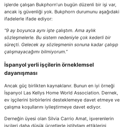
işlerde çalışan Bukphorn'un bugün düzenli bir işi var,
ancak iş güvenliği yok. Bukphorn durumunu aşağıdaki
ifadelerle ifade ediyor:
“9 ay boyunca aynı işte çalıştım. Ama aylık
sözleşmelerle. Bu sistem nedeniyle çok kederli bir
süreçti. Gelecek ay sözleşmenin sonuna kadar çalışıp
çalışmayacağımı bilmiyorum.”
İspanyol yerli işçilerin örneklemsel
dayanışması
Ancak güç birlikten kaynaklanır. Bunun en iyi örneği
İspanyol Las Kellys Home World Association. Dernek,
ev işçilerini birbirlerini desteklemeye davet etmeye ve
çalışma koşullarını iyileştirmeye davet ediyor.
Derneğin üyesi olan Silvia Carrio Amat, işverenlerin
işçileri daha düşük ücretlerle istihdam ettiklerini