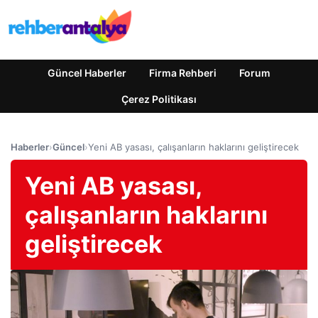
Güncel Haberler
Firma Rehberi
Forum
Çerez Politikası
Haberler
›
Güncel
›
Yeni AB yasası, çalışanların haklarını geliştirecek
Yeni AB yasası,
çalışanların haklarını
geliştirecek