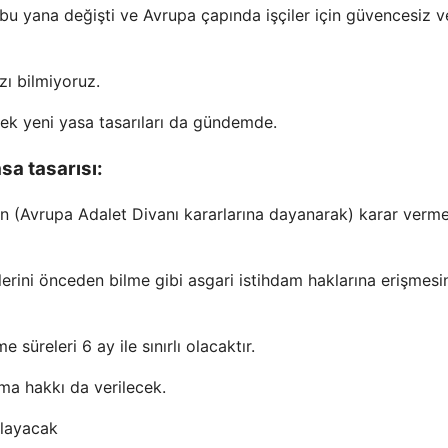
bu yana değişti ve Avrupa çapında işçiler için güvencesiz v
ı bilmiyoruz.
k yeni yasa tasarıları da gündemde.
sa tasarısı:
nin (Avrupa Adalet Divanı kararlarına dayanarak) karar verme
lerini önceden bilme gibi asgari istihdam haklarına erişmesi
üreleri 6 ay ile sınırlı olacaktır.
şma hakkı da verilecek.
ılayacak