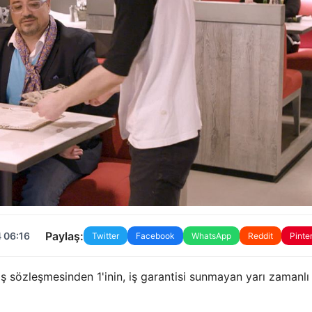
Paylaş:
 06:16
Twitter
Facebook
WhatsApp
Reddit
Pinte
iş sözleşmesinden 1'inin, iş garantisi sunmayan yarı zamanlı