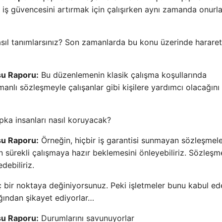
 iş güvencesini artırmak için çalışırken aynı zamanda onurla
sıl tanımlarsınız? Son zamanlarda bu konu üzerinde hararetl
su Raporu:
Bu düzenlemenin klasik çalışma koşullarında
manlı sözleşmeyle çalışanlar gibi kişilere yardımcı olacağını
ka insanları nasıl koruyacak?
su Raporu:
Örneğin, hiçbir iş garantisi sunmayan sözleşmele
 sürekli çalışmaya hazır beklemesini önleyebiliriz. Sözleşm
debiliriz.
ç bir noktaya değiniyorsunuz. Peki işletmeler bunu kabul e
ağından şikayet ediyorlar…
su Raporu:
Durumlarını savunuyorlar