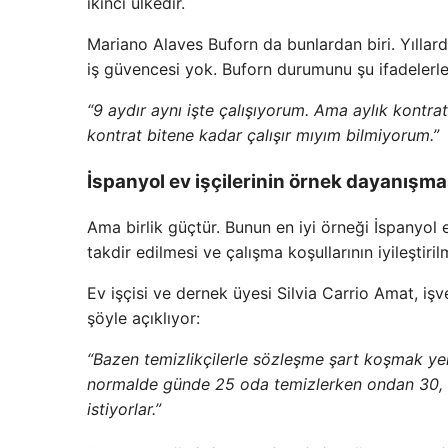
ikinci ülkedir.
Mariano Alaves Buforn da bunlardan biri. Yıllardı
iş güvencesi yok. Buforn durumunu şu ifadelerle 
“9 aydır aynı işte çalışıyorum. Ama aylık kontra
kontrat bitene kadar çalışır mıyım bilmiyorum.”
İspanyol ev işçilerinin örnek dayanışma
Ama birlik güçtür. Bunun en iyi örneği İspanyol ev 
takdir edilmesi ve çalışma koşullarının iyileştiri
Ev işçisi ve dernek üyesi Silvia Carrio Amat, işv
şöyle açıklıyor:
“Bazen temizlikçilerle sözleşme şart koşmak yeri
normalde günde 25 oda temizlerken ondan 30, 
istiyorlar.”