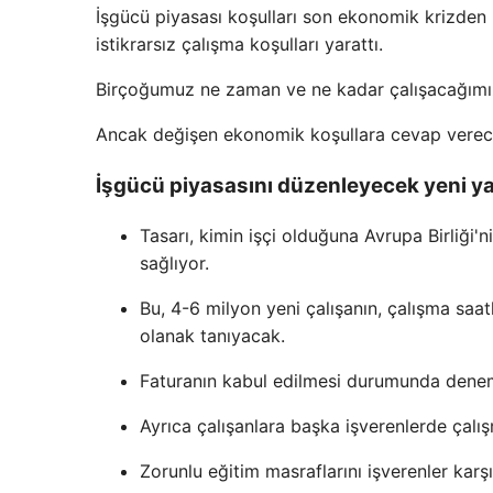
İşgücü piyasası koşulları son ekonomik krizden 
istikrarsız çalışma koşulları yarattı.
Birçoğumuz ne zaman ve ne kadar çalışacağımız
Ancak değişen ekonomik koşullara cevap verece
İşgücü piyasasını düzenleyecek yeni ya
Tasarı, kimin işçi olduğuna Avrupa Birliği'
sağlıyor.
Bu, 4-6 milyon yeni çalışanın, çalışma saat
olanak tanıyacak.
Faturanın kabul edilmesi durumunda deneme s
Ayrıca çalışanlara başka işverenlerde çalı
Zorunlu eğitim masraflarını işverenler karş