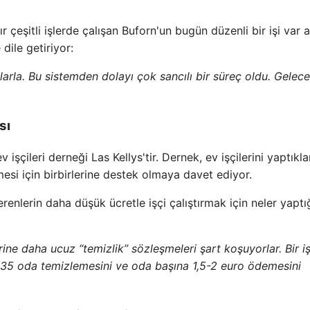
r çeşitli işlerde çalışan Buforn'un bugün düzenli bir işi var 
dile getiriyor:
tlarla. Bu sistemden dolayı çok sancılı bir süreç oldu. Gelec
sı
işçileri derneği Las Kellys'tir. Dernek, ev işçilerini yaptıklar
lmesi için birbirlerine destek olmaya davet ediyor.
erenlerin daha düşük ücretle işçi çalıştırmak için neler yaptı
ne daha ucuz “temizlik” sözleşmeleri şart koşuyorlar. Bir iş
35 oda temizlemesini ve oda başına 1,5-2 euro ödemesini