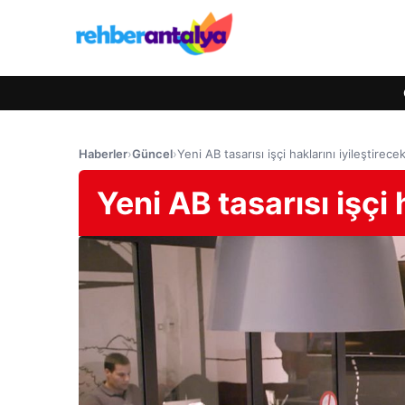
Haberler
›
Güncel
›
Yeni AB tasarısı işçi haklarını iyileştirece
Yeni AB tasarısı işçi 