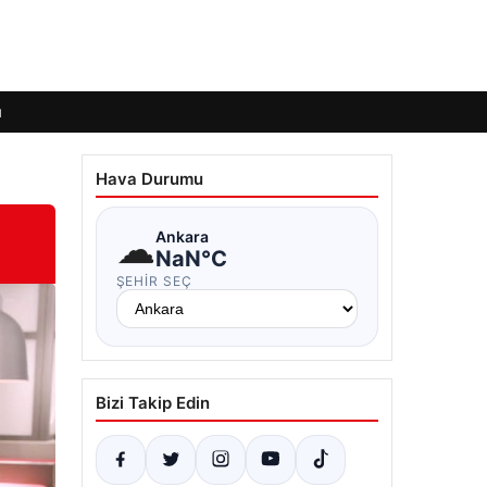
ı
Hava Durumu
☁
Ankara
NaN°C
ŞEHIR SEÇ
Bizi Takip Edin