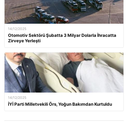
14/12/2025
Otomotiv Sektörü Şubatta 3 Milyar Dolarla İhracatta
Zirveye Yerleşti
14/12/2025
İYİ Parti Milletvekili Örs, Yoğun Bakımdan Kurtuldu