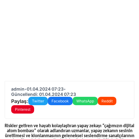
admin
•
01.04.2024 07:23
•
Güncellendi: 01.04.2024 07:23
Paylaş:
Twitter
Facebook
WhatsApp
Reddit
Pinterest
Riskler getiren ve hayatı kolaylaştıran yapay zekayı “çağımızın dijital
atom bombası” olarak adlandıran uzmanlar, yapay zekanın sesinin
üretilmesi ve klonlanmasının geleneksel seslendirme sanatçılarının