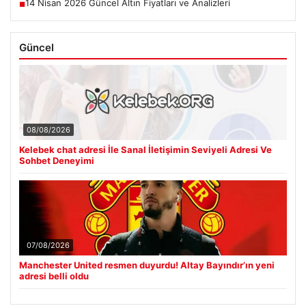
14 Nisan 2026 Güncel Altın Fiyatları ve Analizleri
■
Güncel
08/08/2026
Kelebek chat adresi İle Sanal İletişimin Seviyeli Adresi Ve
Sohbet Deneyimi
07/08/2026
Manchester United resmen duyurdu! Altay Bayındır’ın yeni
adresi belli oldu