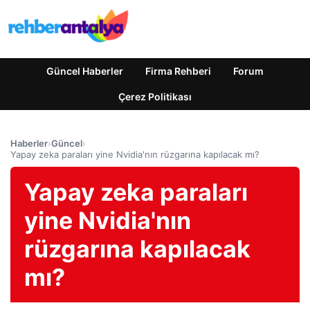
Güncel Haberler
Firma Rehberi
Forum
Çerez Politikası
Haberler
›
Güncel
›
Yapay zeka paraları yine Nvidia'nın rüzgarına kapılacak mı?
Yapay zeka paraları
yine Nvidia'nın
rüzgarına kapılacak
mı?