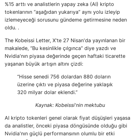
%15 arttı ve analistlerin yapay zeka (AI) kripto
tokenlarının “aşağıdan yukarıya” aynı yolu izleyip
izlemeyeceği sorusunu gündeme getirmesine neden
oldu. .
The Kobeissi Letter, X'te 27 Nisan'da yayınlanan bir
makalede, “Bu kesinlikle çılgınca” diye yazdı ve
Nvidia'nın piyasa değerinde geçen haftaki ticarette
yaşanan büyük artışın altını çizdi:
“Hisse senedi 756 dolardan 880 doların
üzerine çıktı ve piyasa değerine yaklaşık
320 milyar dolar eklendi.”
Kaynak: Kobeissi'nin mektubu
AI kripto tokenleri genel olarak fiyat düşüşleri yaşasa
da analistler, önceki piyasa döngüsünde olduğu gibi
Nvidia'nın güçlü performansının olumlu bir etki