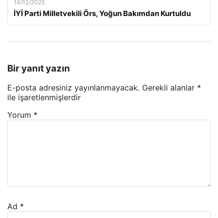
14/12/2025
İYİ Parti Milletvekili Örs, Yoğun Bakımdan Kurtuldu
Bir yanıt yazın
E-posta adresiniz yayınlanmayacak.
Gerekli alanlar
*
ile işaretlenmişlerdir
Yorum
*
Ad
*