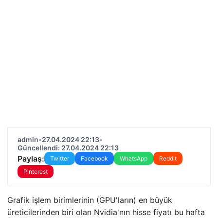
admin
•
27.04.2024 22:13
•
Güncellendi: 27.04.2024 22:13
Paylaş:
Twitter
Facebook
WhatsApp
Reddit
Pinterest
Grafik işlem birimlerinin (GPU'ların) en büyük
üreticilerinden biri olan Nvidia'nın hisse fiyatı bu hafta