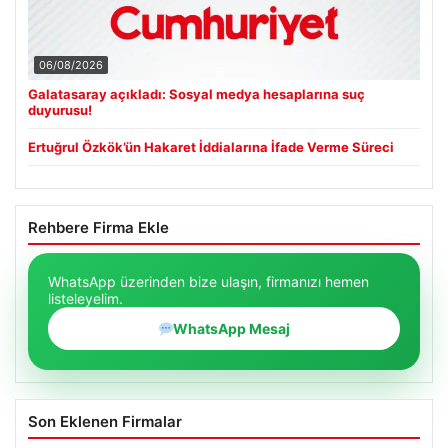
06/08/2026
Galatasaray açıkladı: Sosyal medya hesaplarına suç
duyurusu!
Ertuğrul Özkök’ün Hakaret İddialarına İfade Verme Süreci
Rehbere Firma Ekle
WhatsApp üzerinden bize ulaşın, firmanızı hemen
listeleyelim.
WhatsApp Mesaj
Son Eklenen Firmalar