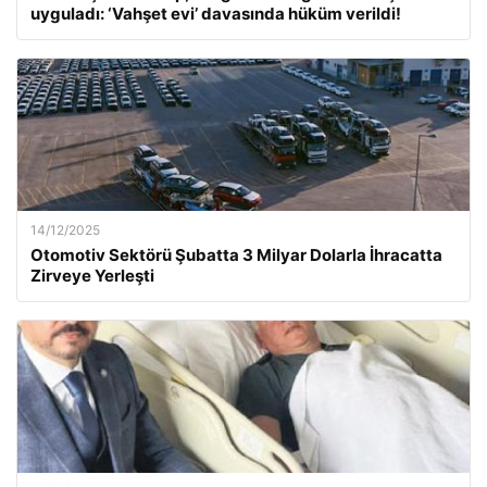
uyguladı: ‘Vahşet evi’ davasında hüküm verildi!
14/12/2025
Otomotiv Sektörü Şubatta 3 Milyar Dolarla İhracatta
Zirveye Yerleşti