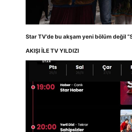
Star TV’de bu akşam yeni bölüm değil “
AKIŞI İLE TV YILDIZI