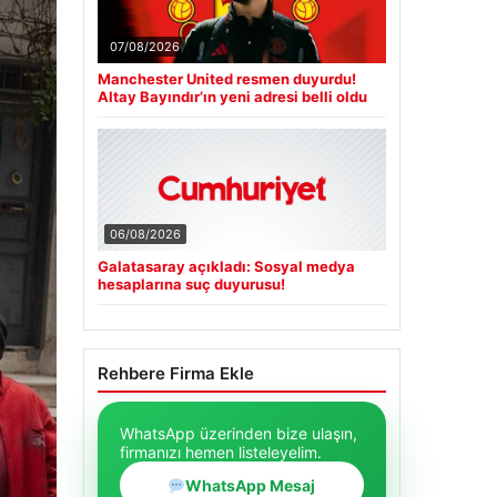
07/08/2026
Manchester United resmen duyurdu!
Altay Bayındır’ın yeni adresi belli oldu
06/08/2026
Galatasaray açıkladı: Sosyal medya
hesaplarına suç duyurusu!
Rehbere Firma Ekle
WhatsApp üzerinden bize ulaşın,
firmanızı hemen listeleyelim.
WhatsApp Mesaj