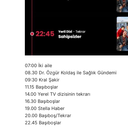
07:00 İki aile
08.30 Dr. Özgür Koldaş ile Sağlık Gündemi
09:30 Kral Şakir
11.15 Başıboşlar
14.00 Yerel TV dizisinin tekrarı
16.30 Başıboşlar
19.00 Stella Haber
20.00 Başıboş/Tekrar
22.45 Başıboşlar