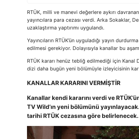
RTÜK, milli ve manevi değerlere aykırı davranan, 
yayıncılara para cezası verdi. Arka Sokaklar, De
uzaklaştırma yaptırımı uygulandı.
Yayıncıların RTÜK’ün uyguladığı yayın durdurma y
edilmesi gerekiyor. Dolayısıyla kanallar bu aşama
RTÜK kararı henüz tebliğ edilmediği için Kanal 
dizi daha bugün yeni bölümüyle izleyicisinin kar
KANALLAR KARARINI VERMİŞTİR
Kanallar kendi kararını verdi ve RTÜK’ü
TV Wild’ın yeni bölümünü yayınlayacak. 
tarihi RTÜK cezasına göre belirlenecek.