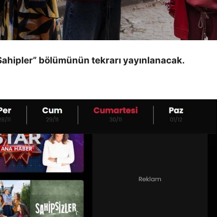
Sahipler” bölümünün tekrarı yayınlanacak.