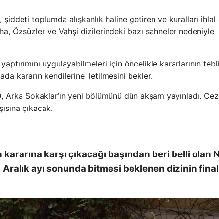
şiddeti toplumda alışkanlık haline getiren ve kuralları ihlal
ha, Özsüzler ve Vahşi dizilerindeki bazı sahneler nedeniyle
aptırımını uygulayabilmeleri için öncelikle kararlarının tebl
da kararın kendilerine iletilmesini bekler.
D, Arka Sokaklar’ın yeni bölümünü dün akşam yayınladı. Ceza
şısına çıkacak.
n kararına karşı çıkacağı başından beri belli olan
Aralık ayı sonunda bitmesi beklenen dizinin final