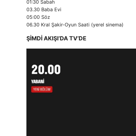
01:30 Sabah
03.30 Baba Evi
05:00 Söz
06.30 Kral Şakir-Oyun Saati (yerel sinema)
ŞİMDİ AKIŞI’DA TV’DE