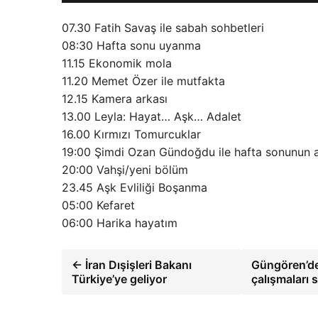
07.30 Fatih Savaş ile sabah sohbetleri
08:30 Hafta sonu uyanma
11.15 Ekonomik mola
11.20 Memet Özer ile mutfakta
12.15 Kamera arkası
13.00 Leyla: Hayat… Aşk… Adalet
16.00 Kırmızı Tomurcuklar
19:00 Şimdi Ozan Gündoğdu ile hafta sonunun 
20:00 Vahşi/yeni bölüm
23.45 Aşk Evliliği Boşanma
05:00 Kefaret
06:00 Harika hayatım
← İran Dışişleri Bakanı
Güngören’de
Türkiye’ye geliyor
çalışmaları s