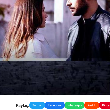
Paylaş:
Twitter
Facebook
WhatsApp
Reddit
Pinte