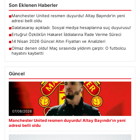
Son Eklenen Haberler
Manchester United resmen duyurdu! Altay Bayındır’ın yeni
■
adresi belli oldu
Galatasaray açıkladı: Sosyal medya hesaplarına suç duyurusu!
■
Ertuğrul Özkök’ün Hakaret İddialarına İfade Verme Süreci
■
14 Nisan 2026 Güncel Altın Fiyatları ve Analizleri
■
Olmaz denen oldu! Maç sırasında yıldırım çarptı: O futbolcu
■
hayatını kaybetti
Güncel
07/08/2026
Manchester United resmen duyurdu! Altay Bayındır’ın yeni
adresi belli oldu