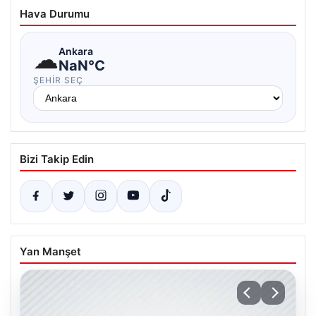
Hava Durumu
☁
Ankara
NaN°C
ŞEHIR SEÇ
Bizi Takip Edin
Yan Manşet