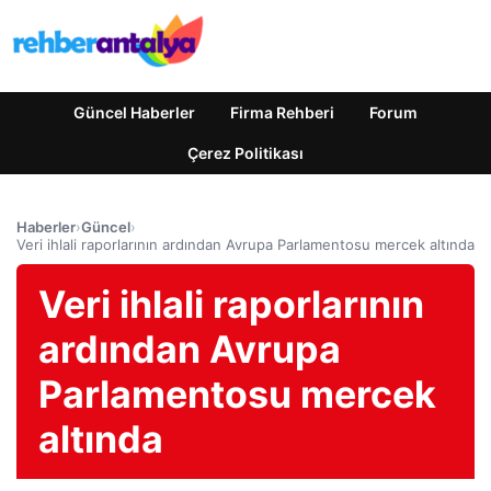
Güncel Haberler
Firma Rehberi
Forum
Çerez Politikası
Haberler
›
Güncel
›
Veri ihlali raporlarının ardından Avrupa Parlamentosu mercek altında
Veri ihlali raporlarının
ardından Avrupa
Parlamentosu mercek
altında