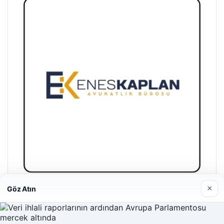
×
Göz Atın
Enes Kaplan Avukatlık Bürosu
28/04/2026