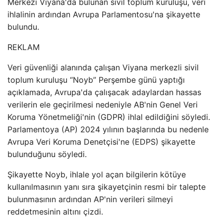
Merkezi Viyana'da bulunan sivil toplum kuruluşu, veri
ihlalinin ardından Avrupa Parlamentosu'na şikayette
bulundu.
REKLAM
Veri güvenliği alanında çalışan Viyana merkezli sivil
toplum kuruluşu “Noyb” Perşembe günü yaptığı
açıklamada, Avrupa'da çalışacak adaylardan hassas
verilerin ele geçirilmesi nedeniyle AB'nin Genel Veri
Koruma Yönetmeliği'nin (GDPR) ihlal edildiğini söyledi.
Parlamentoya (AP) 2024 yılının başlarında bu nedenle
Avrupa Veri Koruma Denetçisi'ne (EDPS) şikayette
bulunduğunu söyledi.
Şikayette Noyb, ihlale yol açan bilgilerin kötüye
kullanılmasının yanı sıra şikayetçinin resmi bir talepte
bulunmasının ardından AP'nin verileri silmeyi
reddetmesinin altını çizdi.