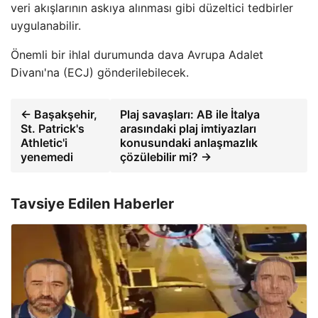
veri akışlarının askıya alınması gibi düzeltici tedbirler
uygulanabilir.
Önemli bir ihlal durumunda dava Avrupa Adalet
Divanı'na (ECJ) gönderilebilecek.
← Başakşehir,
Plaj savaşları: AB ile İtalya
St. Patrick's
arasındaki plaj imtiyazları
Athletic'i
konusundaki anlaşmazlık
yenemedi
çözülebilir mi? →
Tavsiye Edilen Haberler