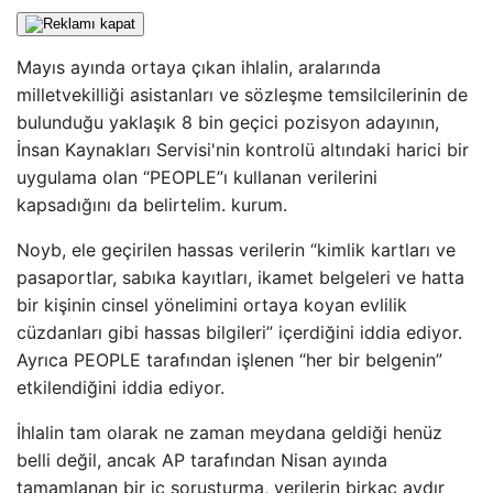
Mayıs ayında ortaya çıkan ihlalin, aralarında
milletvekilliği asistanları ve sözleşme temsilcilerinin de
bulunduğu yaklaşık 8 bin geçici pozisyon adayının,
İnsan Kaynakları Servisi'nin kontrolü altındaki harici bir
uygulama olan “PEOPLE”ı kullanan verilerini
kapsadığını da belirtelim. kurum.
Noyb, ele geçirilen hassas verilerin “kimlik kartları ve
pasaportlar, sabıka kayıtları, ikamet belgeleri ve hatta
bir kişinin cinsel yönelimini ortaya koyan evlilik
cüzdanları gibi hassas bilgileri” içerdiğini iddia ediyor.
Ayrıca PEOPLE tarafından işlenen “her bir belgenin”
etkilendiğini iddia ediyor.
İhlalin tam olarak ne zaman meydana geldiği henüz
belli değil, ancak AP tarafından Nisan ayında
tamamlanan bir iç soruşturma, verilerin birkaç aydır