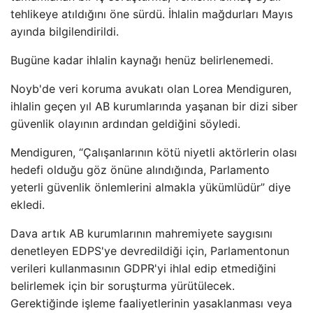
tehlikeye atıldığını öne sürdü. İhlalin mağdurları Mayıs
ayında bilgilendirildi.
Bugüne kadar ihlalin kaynağı henüz belirlenemedi.
Noyb'de veri koruma avukatı olan Lorea Mendiguren,
ihlalin geçen yıl AB kurumlarında yaşanan bir dizi siber
güvenlik olayının ardından geldiğini söyledi.
Mendiguren, “Çalışanlarının kötü niyetli aktörlerin olası
hedefi olduğu göz önüne alındığında, Parlamento
yeterli güvenlik önlemlerini almakla yükümlüdür” diye
ekledi.
Dava artık AB kurumlarının mahremiyete saygısını
denetleyen EDPS'ye devredildiği için, Parlamentonun
verileri kullanmasının GDPR'yi ihlal edip etmediğini
belirlemek için bir soruşturma yürütülecek.
Gerektiğinde işleme faaliyetlerinin yasaklanması veya