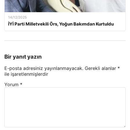
14/12/2025
İYİ Parti Milletvekili Örs, Yoğun Bakımdan Kurtuldu
Bir yanıt yazın
E-posta adresiniz yayınlanmayacak.
Gerekli alanlar
*
ile işaretlenmişlerdir
Yorum
*