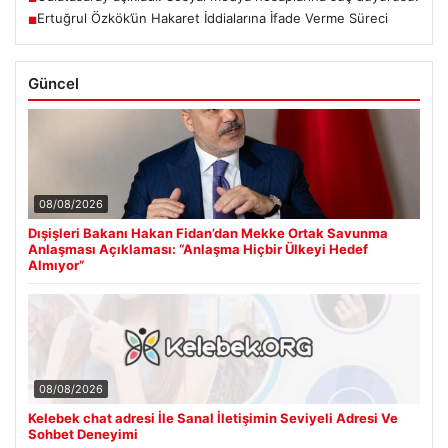
Ertuğrul Özkök’ün Hakaret İddialarına İfade Verme Süreci
■
Güncel
08/08/2026
Dışişleri Bakanı Hakan Fidan’dan Mekke Ortak Savunma
Anlaşması Açıklaması: “Anlaşma Hiçbir Ülkeyi Hedef
Almıyor”
08/08/2026
Kelebek chat adresi İle Sanal İletişimin Seviyeli Adresi Ve
Sohbet Deneyimi