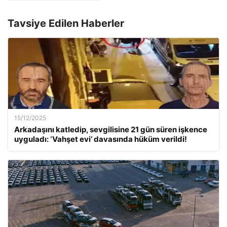
Tavsiye Edilen Haberler
15/12/2025
Arkadaşını katledip, sevgilisine 21 gün süren işkence
uyguladı: ‘Vahşet evi’ davasında hüküm verildi!