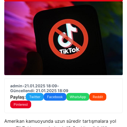
admin
•
21.01.2025 18:09
•
Güncellendi: 21.01.2025 18:09
Paylaş:
Twitter
Facebook
WhatsApp
Reddit
Pinterest
Amerikan kamuoyunda uzun süredir tartışmalara yol