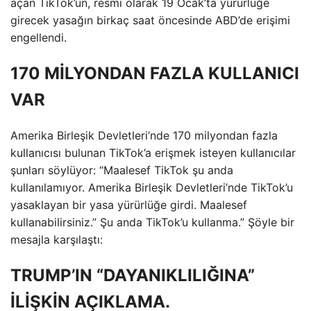
açan TikTok’un, resmi olarak 19 Ocak’ta yürürlüğe
girecek yasağın birkaç saat öncesinde ABD’de erişimi
engellendi.
170 MİLYONDAN FAZLA KULLANICI
VAR
Amerika Birleşik Devletleri’nde 170 milyondan fazla
kullanıcısı bulunan TikTok’a erişmek isteyen kullanıcılar
şunları söylüyor: “Maalesef TikTok şu anda
kullanılamıyor. Amerika Birleşik Devletleri’nde TikTok’u
yasaklayan bir yasa yürürlüğe girdi. Maalesef
kullanabilirsiniz.” Şu anda TikTok’u kullanma.” Şöyle bir
mesajla karşılaştı:
TRUMP’IN “DAYANIKLILIĞINA”
İLİŞKİN AÇIKLAMA.