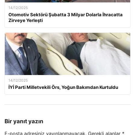
14/12/2025
Otomotiv Sektörü Şubatta 3 Milyar Dolarla İhracatta
Zirveye Yerleşti
14/12/2025
İYİ Parti Milletvekili Örs, Yoğun Bakımdan Kurtuldu
Bir yanıt yazın
E-posta adresiniz yayınlanmayacak.
Gerekli alanlar
*