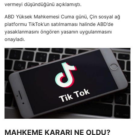
vermeyi düşündüğünü açıklamıştı.
ABD Yüksek Mahkemesi Cuma günü, Çin sosyal ağ
platformu TikTok’un satılmaması halinde ABD’de
yasaklanmasını öngören yasanın uygulanmasını
onayladı.
MAHKEME KARARI NE OLDU?