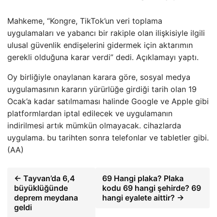
Mahkeme, “Kongre, TikTok’un veri toplama
uygulamaları ve yabancı bir rakiple olan ilişkisiyle ilgili
ulusal güvenlik endişelerini gidermek için aktarımın
gerekli olduğuna karar verdi” dedi. Açıklamayı yaptı.
Oy birliğiyle onaylanan karara göre, sosyal medya
uygulamasının kararın yürürlüğe girdiği tarih olan 19
Ocak’a kadar satılmaması halinde Google ve Apple gibi
platformlardan iptal edilecek ve uygulamanın
indirilmesi artık mümkün olmayacak. cihazlarda
uygulama. bu tarihten sonra telefonlar ve tabletler gibi.
(AA)
← Tayvan’da 6,4
69 Hangi plaka? Plaka
büyüklüğünde
kodu 69 hangi şehirde? 69
deprem meydana
hangi eyalete aittir? →
geldi