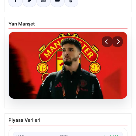
Yan Manşet
07.08.2026
Manchester United resmen duyurdu!
Piyasa Verileri
Altay Bayındır’ın yeni adresi belli oldu