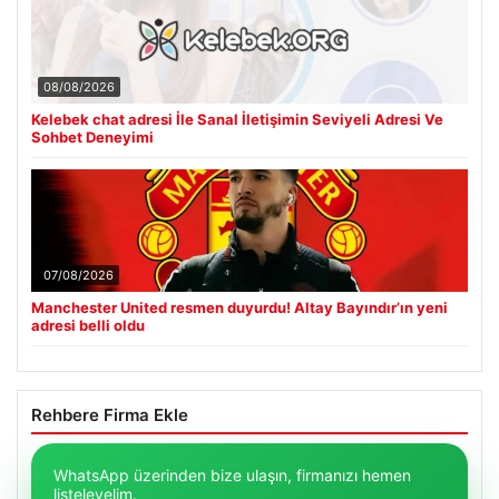
08/08/2026
Kelebek chat adresi İle Sanal İletişimin Seviyeli Adresi Ve
Sohbet Deneyimi
07/08/2026
Manchester United resmen duyurdu! Altay Bayındır’ın yeni
adresi belli oldu
Rehbere Firma Ekle
WhatsApp üzerinden bize ulaşın, firmanızı hemen
listeleyelim.