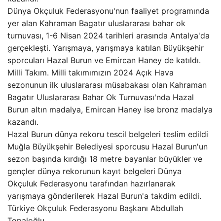
Dünya Okçuluk Federasyonu'nun faaliyet programında
yer alan Kahraman Bagatır uluslararası bahar ok
turnuvası, 1-6 Nisan 2024 tarihleri ​​arasında Antalya'da
gerçekleşti. Yarışmaya, yarışmaya katılan Büyükşehir
sporcuları Hazal Burun ve Emircan Haney de katıldı.
Milli Takım. Milli takımımızın 2024 Açık Hava
sezonunun ilk uluslararası müsabakası olan Kahraman
Bagatır Uluslararası Bahar Ok Turnuvası'nda Hazal
Burun altın madalya, Emircan Haney ise bronz madalya
kazandı.
Hazal Burun dünya rekoru tescil belgeleri teslim edildi
Muğla Büyükşehir Belediyesi sporcusu Hazal Burun'un
sezon başında kırdığı 18 metre bayanlar büyükler ve
gençler dünya rekorunun kayıt belgeleri Dünya
Okçuluk Federasyonu tarafından hazırlanarak
yarışmaya gönderilerek Hazal Burun'a takdim edildi.
Türkiye Okçuluk Federasyonu Başkanı Abdullah
Topaloğlu.