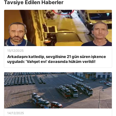
Tavsiye Edilen Haberler
15/12/2025
Arkadaşını katledip, sevgilisine 21 gün süren işkence
uyguladı: ‘Vahşet evi’ davasında hüküm verildi!
14/12/2025