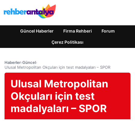
Güncel Haberler
Firma Rehberi
Forum
Çerez Politikası
Haberler
›
Güncel
›
Ulusal Metropolitan Okçuları için test madalyaları – SPOR
Ulusal Metropolitan
Okçuları için test
madalyaları – SPOR