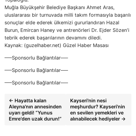
Muğla Büyükşehir Belediye Başkanı Ahmet Aras,
uluslararası bir turnuvada milli takım formasıyla başarılı
sonuçlar elde ederek ülkemizi gururlandıran Hazal
Burun, Emircan Haney ve antrenörleri Dr. Ejder Sözen'i
tebrik ederek başarılarının devamını diledi.
Kaynak: (guzelhaber.net) Güzel Haber Masası
—–Sponsorlu Bağlantılar—–
—–Sponsorlu Bağlantılar—–
—–Sponsorlu Bağlantılar—–
← Hayatta kalan
Kayseri'nin nesi
Aleyna'nın annesinden
meşhurdur? Kayseri'nin
uyarı geldi! “Yunus
en sevilen yemekleri ve
Emre'den uzak durun!”
alınabilecek hediyeler →