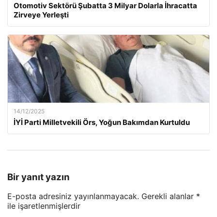
Otomotiv Sektörü Şubatta 3 Milyar Dolarla İhracatta
Zirveye Yerleşti
14/12/2025
İYİ Parti Milletvekili Örs, Yoğun Bakımdan Kurtuldu
Bir yanıt yazın
E-posta adresiniz yayınlanmayacak.
Gerekli alanlar
*
ile işaretlenmişlerdir