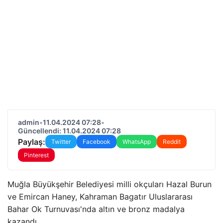
admin
•
11.04.2024 07:28
•
Güncellendi: 11.04.2024 07:28
Paylaş:
Twitter
Facebook
WhatsApp
Reddit
Pinterest
Muğla Büyükşehir Belediyesi milli okçuları Hazal Burun
ve Emircan Haney, Kahraman Bagatır Uluslararası
Bahar Ok Turnuvası'nda altın ve bronz madalya
kazandı.